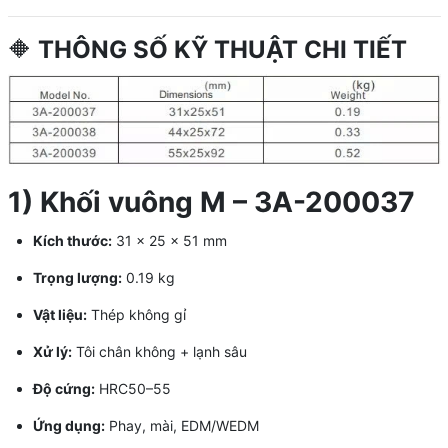
🔶
THÔNG SỐ KỸ THUẬT CHI TIẾT
1) Khối vuông M – 3A-200037
Kích thước:
31 × 25 × 51 mm
Trọng lượng:
0.19 kg
Vật liệu:
Thép không gỉ
Xử lý:
Tôi chân không + lạnh sâu
Độ cứng:
HRC50–55
Ứng dụng:
Phay, mài, EDM/WEDM