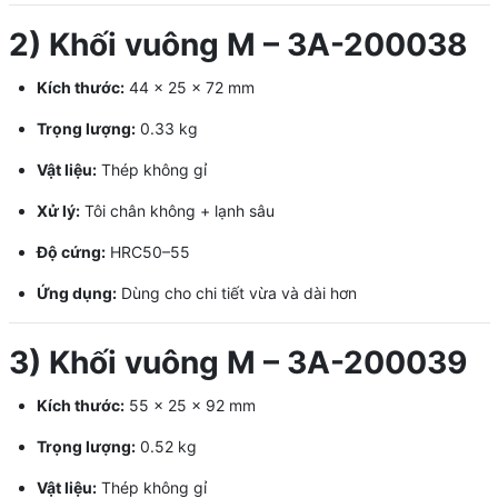
2) Khối vuông M – 3A-200038
Kích thước:
44 × 25 × 72 mm
Trọng lượng:
0.33 kg
Vật liệu:
Thép không gỉ
Xử lý:
Tôi chân không + lạnh sâu
Độ cứng:
HRC50–55
Ứng dụng:
Dùng cho chi tiết vừa và dài hơn
3) Khối vuông M – 3A-200039
Kích thước:
55 × 25 × 92 mm
Trọng lượng:
0.52 kg
Vật liệu:
Thép không gỉ