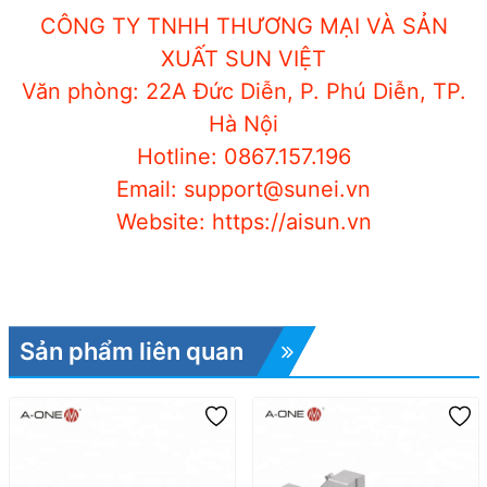
CÔNG TY TNHH THƯƠNG MẠI VÀ SẢN
XUẤT SUN VIỆT
Văn phòng: 22A Đức Diễn, P. Phú Diễn, TP.
Hà Nội
Hotline: 0867.157.196
Email: support@sunei.vn
Website: https://aisun.vn
Sản phẩm liên quan