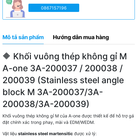
0867157196
Mô tả sản phẩm
Hướng dẫn mua hàng
🔶 Khối vuông thép không gỉ M
A-one 3A-200037 / 200038 /
200039 (Stainless steel angle
block M 3A-200037/3A-
200038/3A-200039)
Khối vuông thép không gỉ M của A-one được thiết kế để hỗ trợ gá
đặt chính xác trong phay, mài và EDM/WEDM.
Vật liệu
stainless steel martensitic
được xử lý: