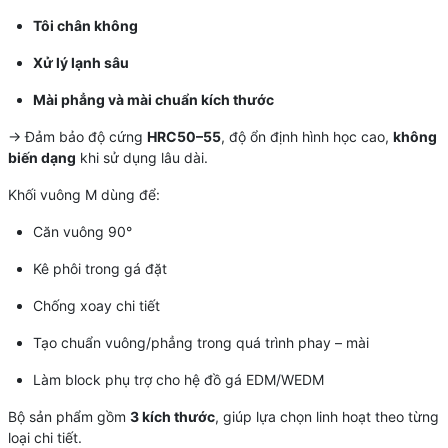
Tôi chân không
Xử lý lạnh sâu
Mài phẳng và mài chuẩn kích thước
→ Đảm bảo độ cứng
HRC50–55
, độ ổn định hình học cao,
không
biến dạng
khi sử dụng lâu dài.
Khối vuông M dùng để:
Căn vuông 90°
Kê phôi trong gá đặt
Chống xoay chi tiết
Tạo chuẩn vuông/phẳng trong quá trình phay – mài
Làm block phụ trợ cho hệ đồ gá EDM/WEDM
Bộ sản phẩm gồm
3 kích thước
, giúp lựa chọn linh hoạt theo từng
loại chi tiết.