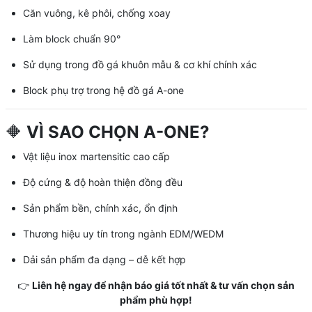
Căn vuông, kê phôi, chống xoay
Làm block chuẩn 90°
Sử dụng trong đồ gá khuôn mẫu & cơ khí chính xác
Block phụ trợ trong hệ đồ gá A-one
🔶
VÌ SAO CHỌN A-ONE?
Vật liệu inox martensitic cao cấp
Độ cứng & độ hoàn thiện đồng đều
Sản phẩm bền, chính xác, ổn định
Thương hiệu uy tín trong ngành EDM/WEDM
Dải sản phẩm đa dạng – dễ kết hợp
👉
Liên hệ ngay để nhận báo giá tốt nhất & tư vấn chọn sản
phẩm phù hợp!