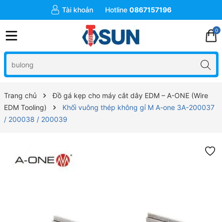
Tài khoản
Hotline
0867157196
0
Trang chủ
Đồ gá kẹp cho máy cắt dây EDM – A-ONE (Wire
EDM Tooling)
Khối vuông thép không gỉ M A-one 3A-200037
/ 200038 / 200039