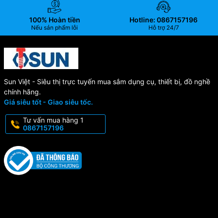
100% Hoàn tiền
Hotline: 0867157196
Nếu sản phẩm lỗi
Hỗ trợ 24/7
Sun Việt - Siêu thị trực tuyến mua sắm dụng cụ, thiết bị, đồ nghề
chính hãng.
Giá siêu tốt - Giao siêu tốc.
Tư vấn mua hàng 1
0867157196
Hình ảnh cây chốt đẩy SKD61 tại kho Sun Việt-Hà Nội
1. Pin/Chốt/Ty đẩy là gì?