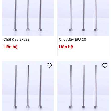
Chốt đẩy EPJ22
Chốt đẩy EPJ 20
Liên hệ
Liên hệ