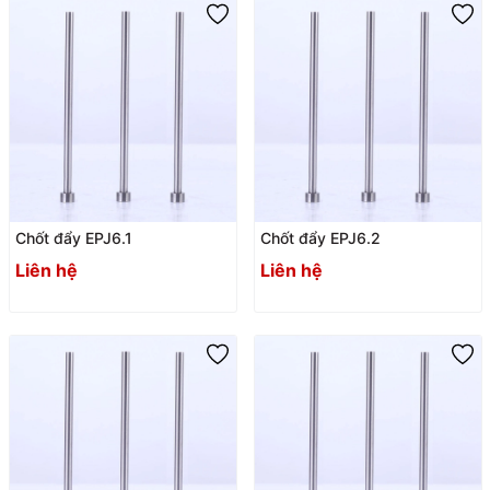
Chốt đẩy EPJ6.1
Chốt đẩy EPJ6.2
Liên hệ
Liên hệ