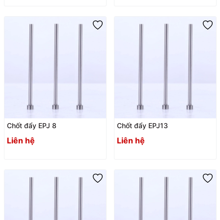
Chốt đẩy EPJ 8
Chốt đẩy EPJ13
Liên hệ
Liên hệ