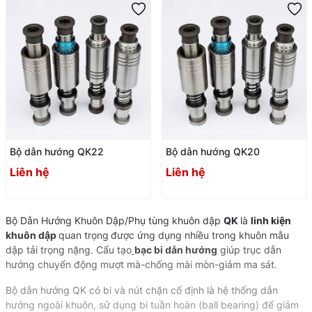
Bộ dẫn hướng QK22
Bộ dẫn hướng QK20
Liên hệ
Liên hệ
Bộ Dẫn Hướng Khuôn Dập/Phụ tùng khuôn dập
QK
là
linh kiện
khuôn dập
quan trọng
được ứng dụng nhiều trong khuôn mẫu
dập tải trọng nặng. Cấu tạo
bạc bi dẫn hướng
giúp trục dẫn
hướng chuyển động mượt mà-chống mài mòn-giảm ma sát.
Bộ dẫn hướng QK có bi và nút chặn cố định là hệ thống dẫn
hướng ngoài khuôn, sử dụng bi tuần hoàn (ball bearing) để giảm