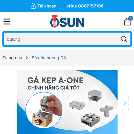
Tài khoản
Hotline
0867157196
0
Trang chủ
Bộ dẫn hướng QK