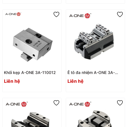
Khối kẹp A-ONE 3A-110012
Ê tô đa nhiệm A-ONE 3A-
110519
Liên hệ
Liên hệ