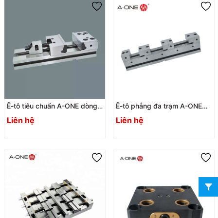
Ê-tô tiêu chuẩn A-ONE dòng
Ê-tô phẳng đa trạm A-ONE
3A.1
3A-110303 / 3A-110304
Liên hệ
Liên hệ