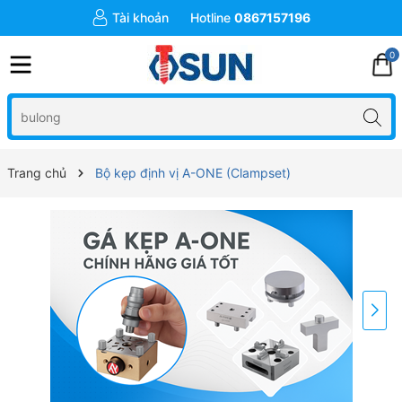
Tài khoản
Hotline
0867157196
0
Trang chủ
Bộ kẹp định vị A-ONE (Clampset)