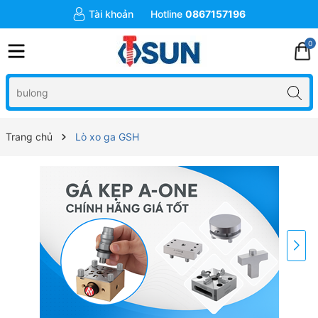
Tài khoản
Hotline
0867157196
0
Trang chủ
Lò xo ga GSH