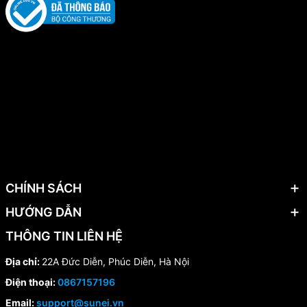
CHÍNH SÁCH
HƯỚNG DẪN
THÔNG TIN LIÊN HỆ
Địa chỉ:
22A Đức Diễn, Phúc Diễn, Hà Nội
Điện thoại:
0867157196
Email:
support@sunei.vn