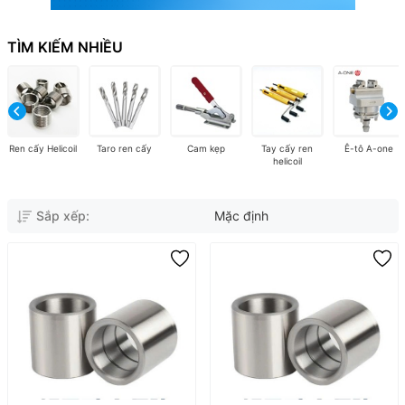
TÌM KIẾM NHIỀU
Ren cấy Helicoil
Taro ren cấy
Cam kẹp
Tay cấy ren
Ê-tô A-one
helicoil
Sắp xếp:
Mặc định