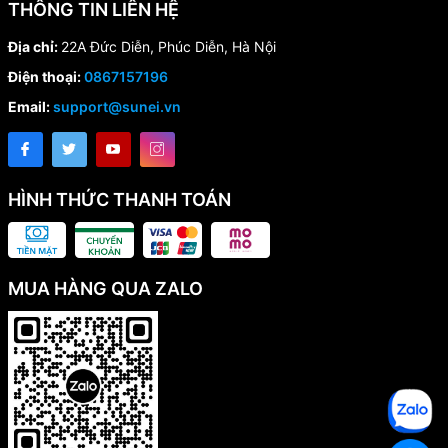
THÔNG TIN LIÊN HỆ
Địa chỉ:
22A Đức Diễn, Phúc Diễn, Hà Nội
Điện thoại:
0867157196
Email:
support@sunei.vn
HÌNH THỨC THANH TOÁN
MUA HÀNG QUA ZALO