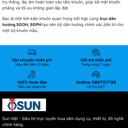
trụ thẳng, lắp âm hoàn toàn vào tấm khuôn, giúp bề mặt khuôn
phẳng và tối ưu không gian lắp đặt.
Bạc là một linh kiện khuôn quan trọng kết hợp cùng
trục dẫn
hướng SGOH, SGPH
tạo nên bộ dẫn hướng chính xác,bền bỉ cho
một bộ khuôn mẫu.
Vận chuyển miễn phí
Đổi trả miễn phí
Hóa đơn trên 10 triệu
Trong vòng 7 ngày
100% Hoàn tiền
Hotline: 0867157196
Nếu sản phẩm lỗi
Hỗ trợ 24/7
Sun Việt - Siêu thị trực tuyến mua sắm dụng cụ, thiết bị, đồ nghề
chính hãng.