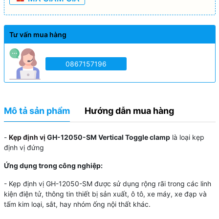
Tư vấn mua hàng
0867157196
Mô tả sản phẩm
Hướng dẫn mua hàng
-
Kẹp định vị
GH-12050-SM Vertical Toggle clamp
là loại kẹp
định vị đứng
Ứng dụng trong công nghiệp:
- Kẹp định vị
GH-12050-SM
được sử dụng rộng rãi trong các linh
kiện điện tử, thông tin thiết bị sản xuất, ô tô, xe máy, xe đạp và
tấm kim loại, sắt, hay nhóm ống nội thất khác.