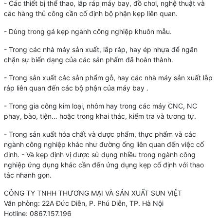
- Các thiết bị thể thao, lắp ráp máy bay, đồ chơi, nghệ thuật và
các hàng thủ công cần cố định bộ phận kẹp liên quan.
- Dùng trong gá kẹp ngành công nghiệp khuôn mẫu.
- Trong các nhà máy sản xuất, lắp ráp, hay ép nhựa để ngăn
chặn sự biến dạng của các sản phẩm đã hoàn thành.
- Trong sản xuất các sản phẩm gỗ, hay các nhà máy sản xuất lắp
ráp liên quan đến các bộ phận của máy bay .
- Trong gia công kim loại, nhôm hay trong các máy CNC, NC
phay, bào, tiện… hoặc trong khai thác, kiểm tra và tương tự.
- Trong sản xuất hóa chất và dược phẩm, thực phẩm và các
ngành công nghiệp khác như đường ống liên quan đến việc cố
định. - Và kẹp định vị được sử dụng nhiều trong ngành công
nghiệp ứng dụng khác cần đến ứng dụng kẹp cố định với thao
tác nhanh gọn.
CÔNG TY TNHH THƯƠNG MẠI VÀ SẢN XUẤT
SUN VIỆT
Văn phòng: 22A Đức Diễn, P. Phú Diễn, TP. Hà Nội
Hotline:
0867.157.196