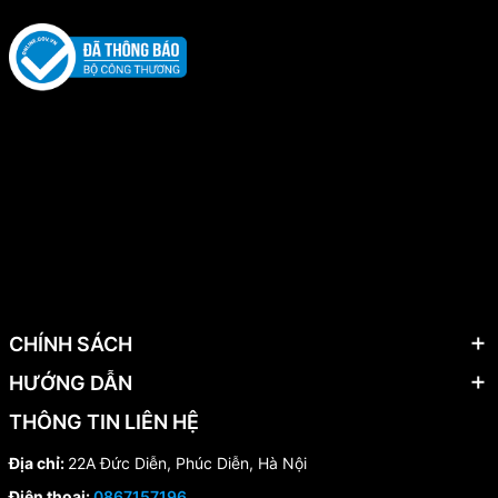
CHÍNH SÁCH
HƯỚNG DẪN
THÔNG TIN LIÊN HỆ
Địa chỉ:
22A Đức Diễn, Phúc Diễn, Hà Nội
Điện thoại:
0867157196