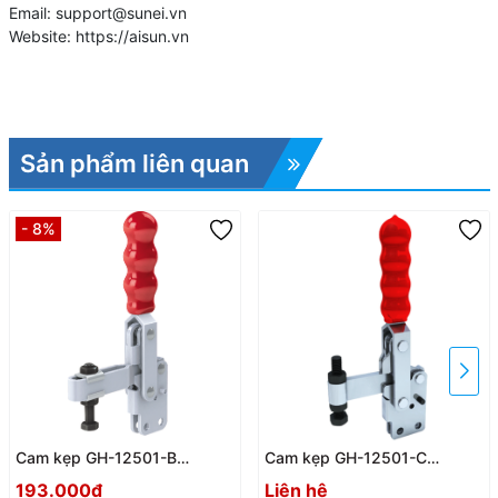
Email: support@sunei.vn
Website: https://aisun.vn
Sản phẩm liên quan
- 8%
Cam kẹp GH-12501-B
Cam kẹp GH-12501-C
Vertical Toggle clamp
Vertical Toggle clamp
193.000₫
Liên hệ