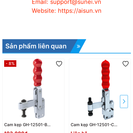
Email: support@sunei.vn
Website: https://aisun.vn
Sản phẩm liên quan
- 8%
Cam kẹp GH-12501-B
Cam kẹp GH-12501-C
Vertical Toggle clamp
Vertical Toggle clamp