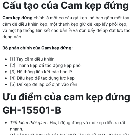
Cấu tạo của Cam kẹp đứng
Cam kẹp đứng
chính là một cơ cấu gá kẹp nó bao gồm một tay
cầm để điều khiển kẹp, một thanh kẹp giữ để kẹp lấy phôi kẹp,
và một hệ thống liên kết các bản lề và đòn bẩy để áp đặt lực tác
dụng vào
Bộ phận chính của Cam kẹp đứng:
[1] Tay cầm điều khiển
[2] Thanh kẹp để tác động kẹp phôi
[3] Hệ thống liên kết các bản lề
[4] Đầu kẹp để tác dụng lực kẹp
[5] Đế kẹp để lắp cố định vào nền
Ưu điểm của cam kẹp đứng
GH-15501-B
Tiết kiệm thời gian
: Hoạt động đóng và mở kẹp diễn ra rất
nhanh.