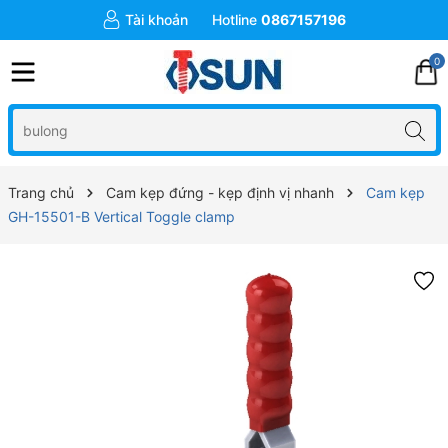
Tài khoản
Hotline
0867157196
0
Trang chủ
Cam kẹp đứng - kẹp định vị nhanh
Cam kẹp
GH-15501-B Vertical Toggle clamp