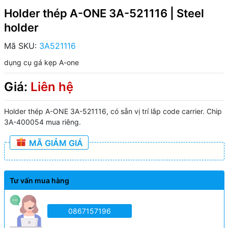
Holder thép A-ONE 3A-521116 | Steel
holder
Mã SKU:
3A521116
dụng cụ gá kẹp A-one
Giá:
Liên hệ
Holder thép A-ONE 3A-521116, có sẵn vị trí lắp code carrier. Chip
3A-400054 mua riêng.
MÃ GIẢM GIÁ
Tư vấn mua hàng
0867157196