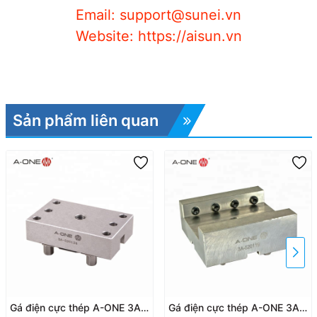
Email: support@sunei.vn
Website: https://aisun.vn
Sản phẩm liên quan
Gá điện cực thép A-ONE 3A-
Gá điện cực thép A-ONE 3A-