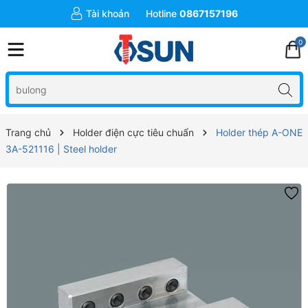
Tài khoản
Hotline
0867157196
0
Trang chủ
Holder điện cực tiêu chuẩn
Holder thép A-ONE
3A-521116 | Steel holder