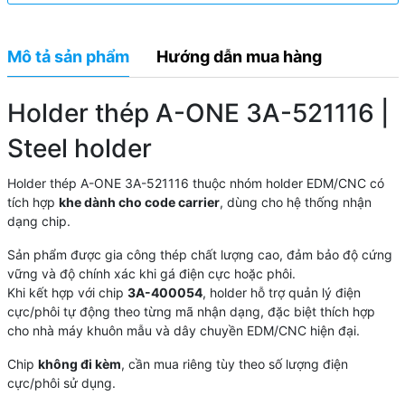
Mô tả sản phẩm
Hướng dẫn mua hàng
Holder thép A-ONE 3A-521116 |
Steel holder
Holder thép A-ONE 3A-521116 thuộc nhóm holder EDM/CNC có
tích hợp
khe dành cho code carrier
, dùng cho hệ thống nhận
dạng chip.
Sản phẩm được gia công thép chất lượng cao, đảm bảo độ cứng
vững và độ chính xác khi gá điện cực hoặc phôi.
Khi kết hợp với chip
3A-400054
, holder hỗ trợ quản lý điện
cực/phôi tự động theo từng mã nhận dạng, đặc biệt thích hợp
cho nhà máy khuôn mẫu và dây chuyền EDM/CNC hiện đại.
Chip
không đi kèm
, cần mua riêng tùy theo số lượng điện
cực/phôi sử dụng.