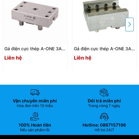
Gá điện cực thép A-ONE 3A-
Gá điện cực thép A-ONE 3A-
520124 | Steel holder
520118 U45 (Bộ 12 cái) |
Liên hệ
Liên hệ
Steel holder
Vận chuyển miễn phí
Đổi trả miễn phí
Hóa đơn trên 10 triệu
Trong vòng 7 ngày
100% Hoàn tiền
Hotline: 0867157196
Nếu sản phẩm lỗi
Hỗ trợ 24/7