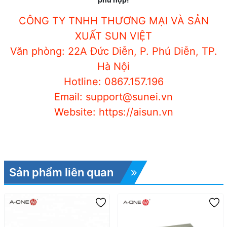
CÔNG TY TNHH THƯƠNG MẠI VÀ SẢN
XUẤT SUN VIỆT
Văn phòng: 22A Đức Diễn, P. Phú Diễn, TP.
Hà Nội
Hotline: 0867.157.196
Email: support@sunei.vn
Website: https://aisun.vn
Sản phẩm liên quan