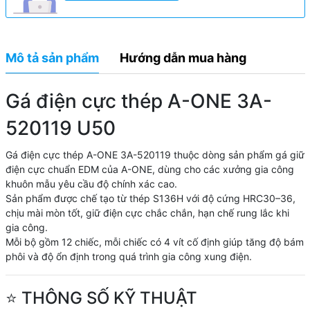
Mô tả sản phẩm
Hướng dẫn mua hàng
Gá điện cực thép A-ONE 3A-
520119 U50
Gá điện cực thép A-ONE 3A-520119 thuộc dòng sản phẩm gá giữ
điện cực chuẩn EDM của A-ONE, dùng cho các xưởng gia công
khuôn mẫu yêu cầu độ chính xác cao.
Sản phẩm được chế tạo từ thép S136H với độ cứng HRC30–36,
chịu mài mòn tốt, giữ điện cực chắc chắn, hạn chế rung lắc khi
gia công.
Mỗi bộ gồm 12 chiếc, mỗi chiếc có 4 vít cố định giúp tăng độ bám
phôi và độ ổn định trong quá trình gia công xung điện.
⭐ THÔNG SỐ KỸ THUẬT