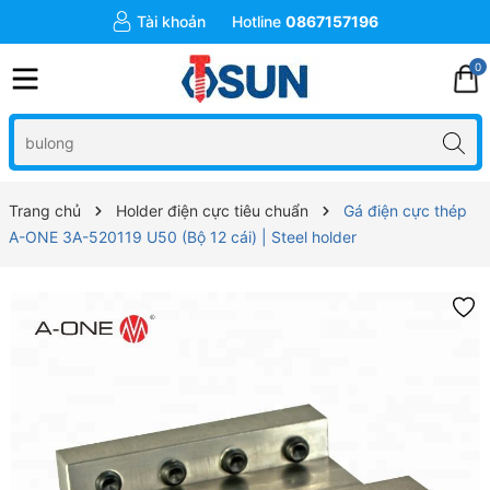
Tài khoản
Hotline
0867157196
0
Trang chủ
Holder điện cực tiêu chuẩn
Gá điện cực thép
A-ONE 3A-520119 U50 (Bộ 12 cái) | Steel holder