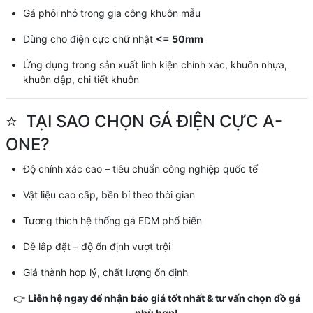
Gá phôi nhỏ trong gia công khuôn mẫu
Dùng cho điện cực chữ nhật
<= 50mm
Ứng dụng trong sản xuất linh kiện chính xác, khuôn nhựa,
khuôn dập, chi tiết khuôn
⭐
TẠI SAO CHỌN GÁ ĐIỆN CỰC A-
ONE?
Độ chính xác cao – tiêu chuẩn công nghiệp quốc tế
Vật liệu cao cấp, bền bỉ theo thời gian
Tương thích hệ thống gá EDM phổ biến
Dễ lắp đặt – độ ổn định vượt trội
Giá thành hợp lý, chất lượng ổn định
👉
Liên hệ ngay để nhận báo giá tốt nhất & tư vấn chọn đồ gá
phù hợp!