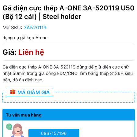
Gá điện cực thép A-ONE 3A-520119 U50
(Bộ 12 cái) | Steel holder
Mã SKU:
3A520119
dụng cụ gá kẹp A-one
Giá:
Liên hệ
Gá điện cực thép A-ONE 3A-520119 dùng để giữ điện cực chữ
nhật 50mm trong gia công EDM/CNC, làm bằng thép S136H siêu
bền, độ ổn định cao.
MÃ GIẢM GIÁ
Tư vấn mua hàng
0867157196