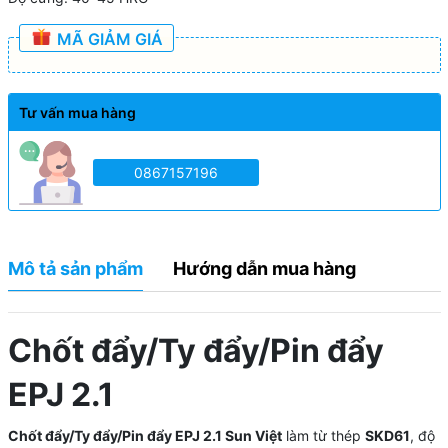
MÃ GIẢM GIÁ
Tư vấn mua hàng
0867157196
Mô tả sản phẩm
Hướng dẫn mua hàng
Chốt đẩy/Ty đẩy/Pin đẩy
EPJ 2.1
Chốt đẩy/Ty đẩy/Pin đẩy EPJ 2.1 Sun Việt
làm từ thép
SKD61
, độ