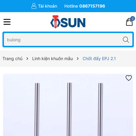
Tài khoản
Hotline
0867157196
0
Trang chủ
Linh kiện khuôn mẫu
Chốt đẩy EPJ 2.1