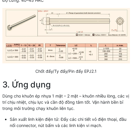
Độ cứng: 40–45 HRC
Chốt đẩy/Ty đẩy/Pin đẩy EPJ2.1
3. Ứng dụng
Dùng cho khuôn ép nhựa 1 mặt – 2 mặt – khuôn nhiều lòng, các vị
trí chịu nhiệt, chịu lực và cần độ đồng tâm tốt. Vận hành bền bỉ
trong môi trường chạy khuôn liên tục.
Sản xuất linh kiện điện tử: Đẩy các chi tiết vỏ điện thoại, đầu
nối connector, nút bấm và các linh kiện vi mạch.