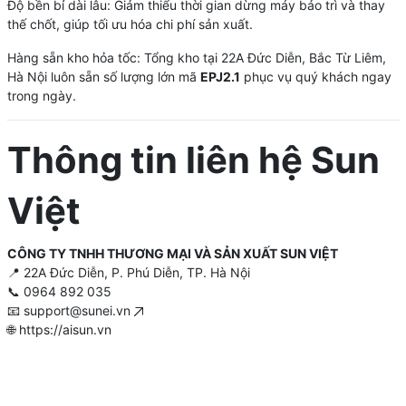
Độ bền bỉ dài lâu: Giảm thiểu thời gian dừng máy bảo trì và thay
thế chốt, giúp tối ưu hóa chi phí sản xuất.
Hàng sẵn kho hỏa tốc: Tổng kho tại 22A Đức Diễn, Bắc Từ Liêm,
Hà Nội luôn sẵn số lượng lớn mã
EPJ2.1
phục vụ quý khách ngay
trong ngày.
Thông tin liên hệ Sun
Việt
CÔNG TY TNHH THƯƠNG MẠI VÀ SẢN XUẤT SUN VIỆT
📍 22A Đức Diễn, P. Phú Diễn, TP. Hà Nội
📞 0964 892 035
📧
support@sunei.vn
🌐
https://aisun.vn