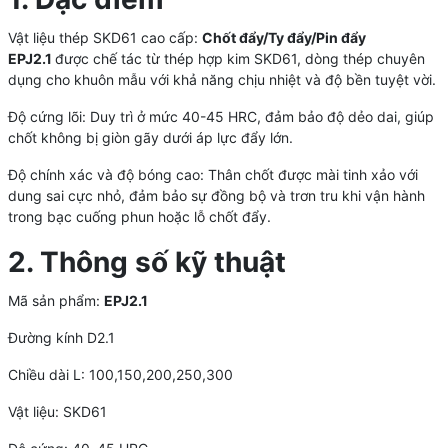
Vật liệu thép SKD61 cao cấp:
Chốt đẩy/Ty đẩy/Pin đẩy
EPJ2.1
được chế tác từ thép hợp kim SKD61, dòng thép chuyên
dụng cho khuôn mẫu với khả năng chịu nhiệt và độ bền tuyệt vời.
Độ cứng lõi: Duy trì ở mức 40-45 HRC, đảm bảo độ dẻo dai, giúp
chốt không bị giòn gãy dưới áp lực đẩy lớn.
Độ chính xác và độ bóng cao: Thân chốt được mài tinh xảo với
dung sai cực nhỏ, đảm bảo sự đồng bộ và trơn tru khi vận hành
trong bạc cuống phun hoặc lỗ chốt đẩy.
2. Thông số kỹ thuật
Mã sản phẩm:
EPJ2.1
Đường kính D2.1
Chiều dài L: 100,150,200,250,300
Vật liệu: SKD61