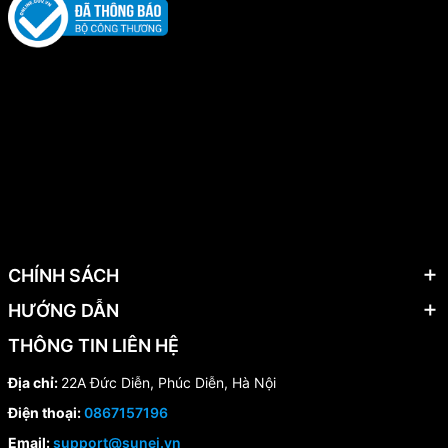
CHÍNH SÁCH
HƯỚNG DẪN
THÔNG TIN LIÊN HỆ
Địa chỉ:
22A Đức Diễn, Phúc Diễn, Hà Nội
Điện thoại:
0867157196
Email:
support@sunei.vn