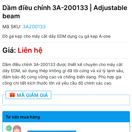
Dầm điều chỉnh 3A-200133 | Adjustable
beam
Mã SKU:
3A200133
Đồ gá kẹp cho máy cắt dây EDM
dụng cụ gá kẹp A-one
Giá:
Liên hệ
Dầm điều chỉnh 3A-200133 được thiết kế chuyên cho máy cắt
dây EDM, sử dụng thép không gỉ đã tôi cứng và xử lý lạnh sâu,
đảm bảo độ cứng vững cao và chống biến dạng. Phù hợp gia
công chi tiết kích thước lớn và yêu cầu độ chính xác cao.
MÃ GIẢM GIÁ
Tư vấn mua hàng