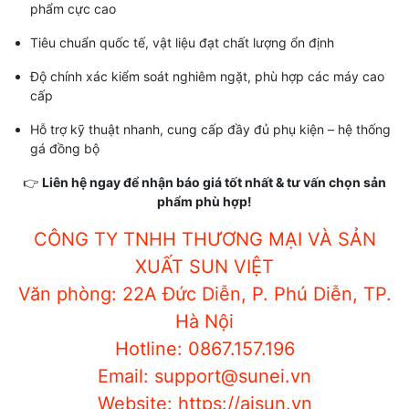
phẩm cực cao
Tiêu chuẩn quốc tế, vật liệu đạt chất lượng ổn định
Độ chính xác kiểm soát nghiêm ngặt, phù hợp các máy cao
cấp
Hỗ trợ kỹ thuật nhanh, cung cấp đầy đủ phụ kiện – hệ thống
gá đồng bộ
👉
Liên hệ ngay để nhận báo giá tốt nhất & tư vấn chọn sản
phẩm phù hợp!
CÔNG TY TNHH THƯƠNG MẠI VÀ SẢN
XUẤT SUN VIỆT
Văn phòng: 22A Đức Diễn, P. Phú Diễn, TP.
Hà Nội
Hotline: 0867.157.196
Email: support@sunei.vn
Website: https://aisun.vn