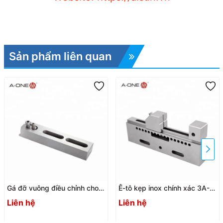
Sản phẩm liên quan
Gá đỡ vuông điều chỉnh cho
Ê-tô kẹp inox chính xác 3A-
máy cắt dây EDM 3A-
200016 / 3A-200017 / 3A-
Liên hệ
Liên hệ
200029 / 3A-200030
200018 / 3A-200019