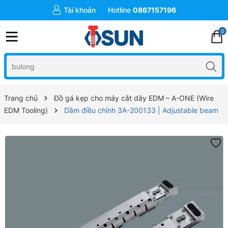
Tài khoản
Hotline
0867157196
0
Trang chủ
Đồ gá kẹp cho máy cắt dây EDM – A-ONE (Wire
EDM Tooling)
Dầm điều chỉnh 3A-200133 | Adjustable beam