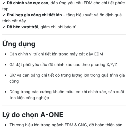
✔
Độ chính xác cực cao
, đáp ứng yêu cầu EDM cho chi tiết phức
tạp
✔
Phù hợp gia công chi tiết lớn
– tăng hiệu suất và ổn định quá
trình cắt dây
✔
Độ bền vượt trội
, giảm chi phí bảo trì
Ứng dụng
Căn chỉnh vị trí chi tiết lớn trong máy cắt dây EDM
Gá đặt phôi yêu cầu độ chính xác cao theo phương X/Y/Z
Giữ và cân bằng chi tiết có trọng lượng lớn trong quá trình gia
công
Dùng trong các xưởng khuôn mẫu, cơ khí chính xác, sản xuất
linh kiện công nghiệp
Lý do chọn A-ONE
Thương hiệu lớn trong ngành EDM & CNC, độ hoàn thiện sản