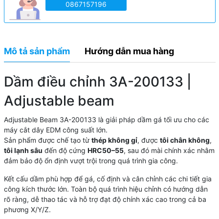
0867157196
Mô tả sản phẩm
Hướng dẫn mua hàng
Dầm điều chỉnh 3A-200133 |
Adjustable beam
Adjustable Beam 3A-200133 là giải pháp dầm gá tối ưu cho các
máy cắt dây EDM công suất lớn.
Sản phẩm được chế tạo từ
thép không gỉ
, được
tôi chân không
,
tôi lạnh sâu
đến độ cứng
HRC50–55
, sau đó mài chính xác nhằm
đảm bảo độ ổn định vượt trội trong quá trình gia công.
Kết cấu dầm phù hợp để gá, cố định và cân chỉnh các chi tiết gia
công kích thước lớn. Toàn bộ quá trình hiệu chỉnh có hướng dẫn
rõ ràng, dễ thao tác và hỗ trợ đạt độ chính xác cao trong cả ba
phương X/Y/Z.