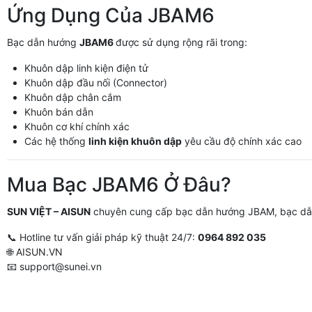
Ứng Dụng Của JBAM6
Bạc dẫn hướng
JBAM6
được sử dụng rộng rãi trong:
Khuôn dập linh kiện điện tử
Khuôn dập đầu nối (Connector)
Khuôn dập chân cắm
Khuôn bán dẫn
Khuôn cơ khí chính xác
Các hệ thống
linh kiện khuôn dập
yêu cầu độ chính xác cao
Mua Bạc JBAM6 Ở Đâu?
SUN VIỆT – AISUN
chuyên cung cấp bạc dẫn hướng JBAM, bạc dẫn
📞 Hotline tư vấn giải pháp kỹ thuật 24/7:
0964 892 035
🌐
AISUN.VN
📧
support@sunei.vn