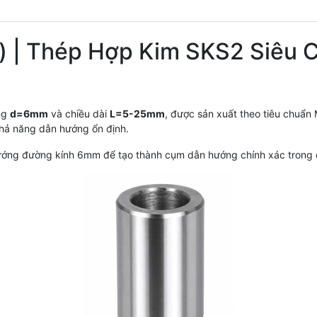
 | Thép Hợp Kim SKS2 Siêu 
ng
d=6mm
và chiều dài
L=5-25mm
, được sản xuất theo tiêu chuẩ
khả năng dẫn hướng ổn định.
hướng đường kính 6mm để tạo thành cụm dẫn hướng chính xác trong 