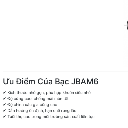
Ưu Điểm Của Bạc JBAM6
✔ Kích thước nhỏ gọn, phù hợp khuôn siêu nhỏ
✔ Độ cứng cao, chống mài mòn tốt
✔ Độ chính xác gia công cao
✔ Dẫn hướng ổn định, hạn chế rung lắc
✔ Tuổi thọ cao trong môi trường sản xuất liên tục