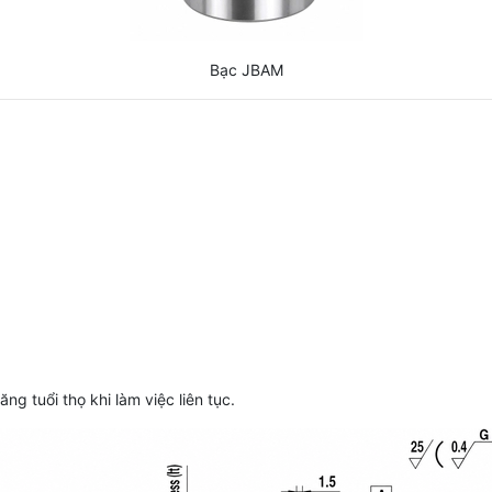
Bạc JBAM
g tuổi thọ khi làm việc liên tục.