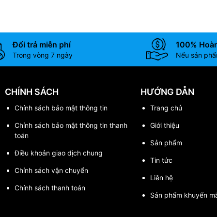
Đổi trả miễn phí
100% Hoàn
Trong vòng 7 ngày
Nếu sản phẩm
CHÍNH SÁCH
HƯỚNG DẪN
Chính sách bảo mật thông tin
Trang chủ
Chính sách bảo mật thông tin thanh
Giới thiệu
toán
Sản phẩm
Điều khoản giao dịch chung
Tin tức
Chính sách vận chuyển
Liên hệ
Chính sách thanh toán
Sản phẩm khuyến mã