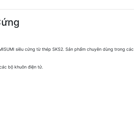
Cứng
n MISUMI siêu cứng từ thép SKS2. Sản phẩm chuyên dùng trong các
các bộ khuôn điện tử.