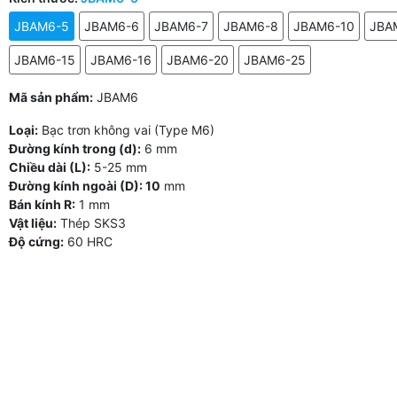
JBAM6-5
JBAM6-6
JBAM6-7
JBAM6-8
JBAM6-10
JBA
JBAM6-15
JBAM6-16
JBAM6-20
JBAM6-25
Mã sản phẩm:
JBAM6
Loại:
Bạc trơn không vai (Type M6)
Đường kính trong (d):
6 mm
Chiều dài (L):
5-25 mm
Đường kính ngoài (D): 10
mm
Bán kính R:
1 mm
Vật liệu:
Thép SKS3
Độ cứng:
60 HRC