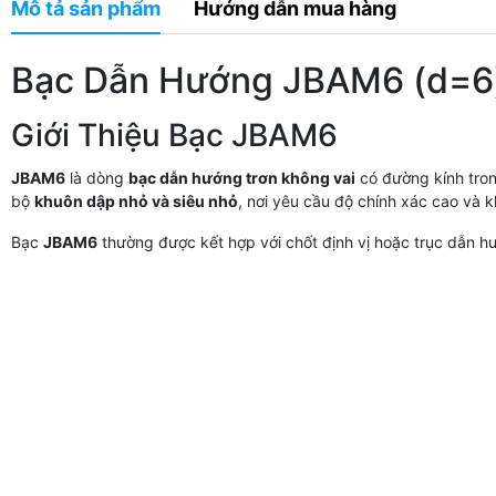
Mô tả sản phẩm
Hướng dẫn mua hàng
Bạc Dẫn Hướng JBAM6 (d=6)
Giới Thiệu Bạc JBAM6
JBAM6
là dòng
bạc dẫn hướng trơn không vai
có đường kính tro
bộ
khuôn dập nhỏ và siêu nhỏ
, nơi yêu cầu độ chính xác cao và 
Bạc
JBAM6
thường được kết hợp với chốt định vị hoặc trục dẫn 