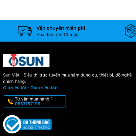
Vận chuyển miễn phí
Hóa đơn trên 10 triệu
Sun Việt - Siêu thị trực tuyến mua sắm dụng cụ, thiết bị, đồ nghề
chính hãng.
Giá siêu tốt - Giao siêu tốc.
Tư vấn mua hàng 1
0867157196