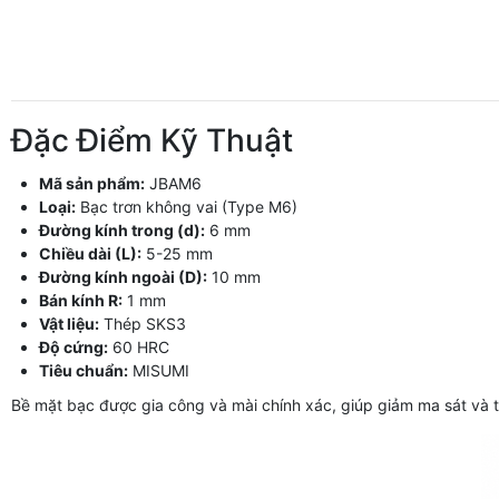
Đặc Điểm Kỹ Thuật
Mã sản phẩm:
JBAM6
Loại:
Bạc trơn không vai (Type M6)
Đường kính trong (d):
6 mm
Chiều dài (L):
5-25 mm
Đường kính ngoài (D):
10 mm
Bán kính R:
1 mm
Vật liệu:
Thép SKS3
Độ cứng:
60 HRC
Tiêu chuẩn:
MISUMI
Bề mặt bạc được gia công và mài chính xác, giúp giảm ma sát và tăn