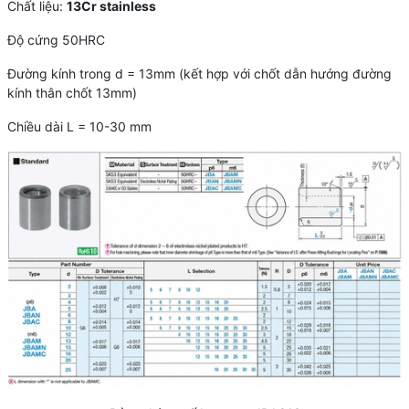
Chất liệu:
13Cr stainless
Độ cứng 50HRC
Đường kính trong d = 13mm (kết hợp với chốt dẫn hướng đường
kính thân chốt 13mm)
Chiều dài L = 10-30 mm