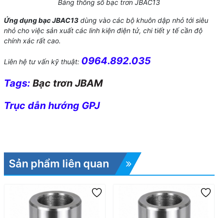
Bảng thông số bạc trơn JBAC13
Ứng dụn
g bạc JBAC13
dùng vào các bộ khuôn dập nhỏ tới siêu
nhỏ cho việc sản xuất các linh kiện điện tử, chi tiết y tế cần độ
chính xác rất cao.
0964.892.035
Liên hệ tư vấn kỹ thuật:
Tags:
Bạc trơn JBAM
Trục dẫn hướng GPJ
Sản phẩm liên quan