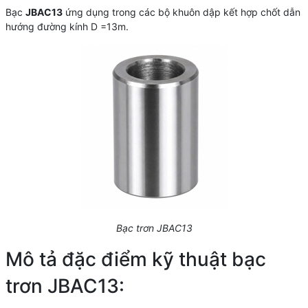
Bạc
JBAC13
ứng dụng trong các bộ khuôn dập kết hợp chốt dẫn
hướng đường kính D =13m.
Bạc trơn JBAC13
Mô tả đặc điểm kỹ thuật bạc
trơn JBAC13: