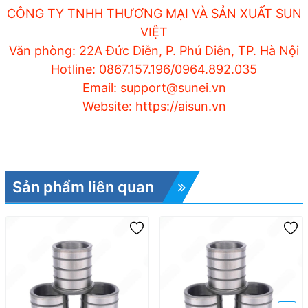
CÔNG TY TNHH THƯƠNG MẠI VÀ SẢN XUẤT SUN
VIỆT
Văn phòng: 22A Đức Diễn, P. Phú Diễn, TP. Hà Nội
Hotline: 0867.157.196/0964.892.035
Email: support@sunei.vn
Website: https://aisun.vn
Sản phẩm liên quan