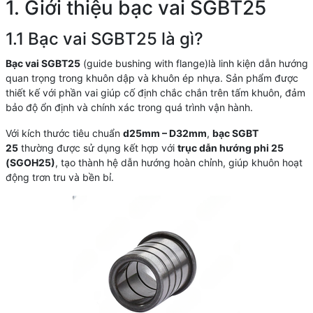
1. Giới thiệu bạc vai SGBT25
1.1 Bạc vai SGBT25 là gì?
Bạc vai SGBT25
(guide bushing with flange)là linh kiện dẫn hướng
quan trọng trong khuôn dập và khuôn ép nhựa. Sản phẩm được
thiết kế với phần vai giúp cố định chắc chắn trên tấm khuôn, đảm
bảo độ ổn định và chính xác trong quá trình vận hành.
Với kích thước tiêu chuẩn
d25mm – D32mm
,
bạc SGBT
25
thường được sử dụng kết hợp với
trục dẫn hướng phi 25
(SGOH25)
, tạo thành hệ dẫn hướng hoàn chỉnh, giúp khuôn hoạt
động trơn tru và bền bỉ.