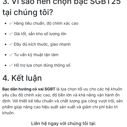
3. Vì sao nên chọn bạc SGBT25
tại chúng tôi?
✅ Hàng tiêu chuẩn, độ chính xác cao
✅ Giá tốt, sẵn kho số lượng lớn
✅ Đầy đủ kích thước, giao nhanh
✅ Tư vấn kỹ thuật tận tâm
✅ Hỗ trợ lựa chọn đúng thông số
4. Kết luận
Bạc dẫn hướng có vai SGBT
là lựa chọn tối ưu cho các hệ khuôn
yêu cầu độ chính xác cao, độ bền lớn và khả năng vận hành ổn
định. Với thiết kế tiêu chuẩn và chất lượng gia công vượt trội, sản
phẩm giúp nâng cao hiệu suất sản xuất và giảm chi phí bảo trì
khuôn.
Liên hệ ngay với chúng tôi tại: