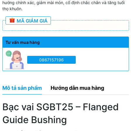
hướng chính xác, giảm mài mòn, cố định chắc chắn và tăng tuổi
thọ khuôn.
MÃ GIẢM GIÁ
Tư vấn mua hàng
0867157196
Mô tả sản phẩm
Hướng dẫn mua hàng
Bạc vai SGBT25 – Flanged
Guide Bushing