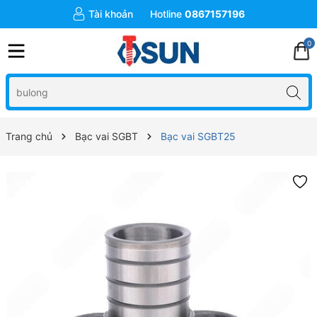
Tài khoản
Hotline
0867157196
0
Trang chủ
Bạc vai SGBT
Bạc vai SGBT25