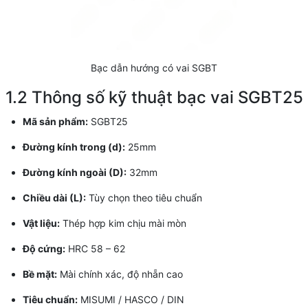
Bạc dẫn hướng có vai SGBT
1.2 Thông số kỹ thuật bạc vai SGBT25
Mã sản phẩm:
SGBT25
Đường kính trong (d):
25mm
Đường kính ngoài (D):
32mm
Chiều dài (L):
Tùy chọn theo tiêu chuẩn
Vật liệu:
Thép hợp kim chịu mài mòn
Độ cứng:
HRC 58 – 62
Bề mặt:
Mài chính xác, độ nhẵn cao
Tiêu chuẩn:
MISUMI / HASCO / DIN