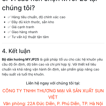
chúng tôi?
✅ Hàng tiêu chuẩn, độ chính xác cao
✅ Đầy đủ kích thước, sẵn kho
✅ Giá cạnh tranh
✅ Giao hàng nhanh
✅ Tư vấn kỹ thuật tận tâm
4. Kết luận
Bộ dẫn hướng MYJP25
là giải pháp tối ưu cho các hệ khuôn yêu
cầu độ ổn định, độ bền cao và chi phí hợp lý. Với thiết kế tiêu
chuẩn và khả năng vận hành ổn định, sản phẩm giúp nâng cao
hiệu suất và tuổi thọ khuôn.
Liên hệ ngay với chúng tôi tại:
CÔNG TY TNHH THƯƠNG MẠI VÀ SẢN XUẤT SUN
VIỆT
Văn phòng: 22A Đức Diễn, P. Phú Diễn, TP. Hà Nội