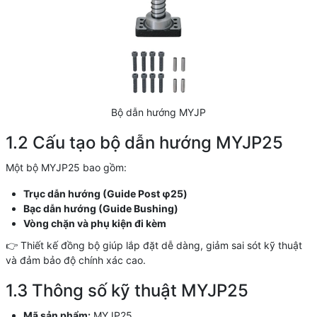
Bộ dẫn hướng MYJP
1.2 Cấu tạo bộ dẫn hướng MYJP25
Một bộ MYJP25 bao gồm:
Trục dẫn hướng (Guide Post φ25)
Bạc dẫn hướng (Guide Bushing)
Vòng chặn và phụ kiện đi kèm
👉 Thiết kế đồng bộ giúp lắp đặt dễ dàng, giảm sai sót kỹ thuật
và đảm bảo độ chính xác cao.
1.3 Thông số kỹ thuật MYJP25
Mã sản phẩm:
MYJP25