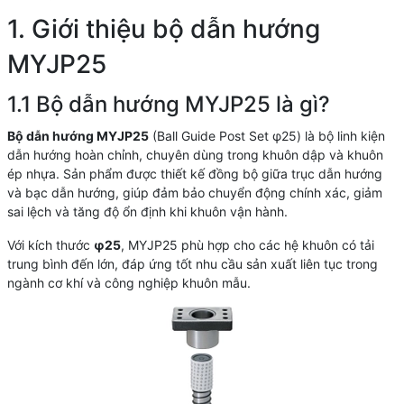
1. Giới thiệu bộ dẫn hướng
MYJP25
1.1 Bộ dẫn hướng MYJP25 là gì?
Bộ dẫn hướng MYJP25
(Ball Guide Post Set φ25) là bộ linh kiện
dẫn hướng hoàn chỉnh, chuyên dùng trong khuôn dập và khuôn
ép nhựa. Sản phẩm được thiết kế đồng bộ giữa trục dẫn hướng
và bạc dẫn hướng, giúp đảm bảo chuyển động chính xác, giảm
sai lệch và tăng độ ổn định khi khuôn vận hành.
Với kích thước
φ25
, MYJP25 phù hợp cho các hệ khuôn có tải
trung bình đến lớn, đáp ứng tốt nhu cầu sản xuất liên tục trong
ngành cơ khí và công nghiệp khuôn mẫu.