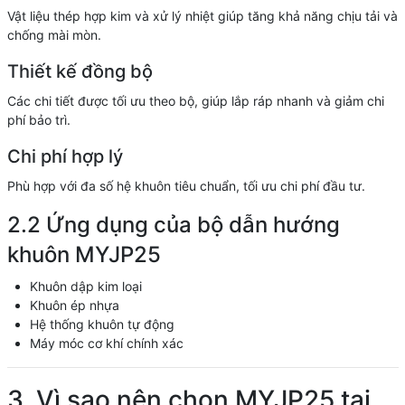
Vật liệu thép hợp kim và xử lý nhiệt giúp tăng khả năng chịu tải và
chống mài mòn.
Thiết kế đồng bộ
Các chi tiết được tối ưu theo bộ, giúp lắp ráp nhanh và giảm chi
phí bảo trì.
Chi phí hợp lý
Phù hợp với đa số hệ khuôn tiêu chuẩn, tối ưu chi phí đầu tư.
2.2 Ứng dụng của bộ dẫn hướng
khuôn MYJP25
Khuôn dập kim loại
Khuôn ép nhựa
Hệ thống khuôn tự động
Máy móc cơ khí chính xác
3. Vì sao nên chọn MYJP25 tại