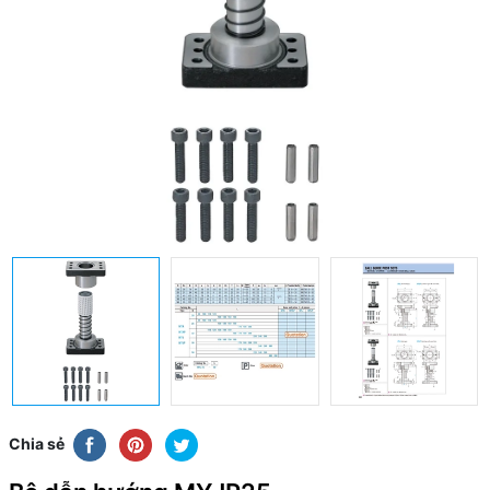
Chia sẻ