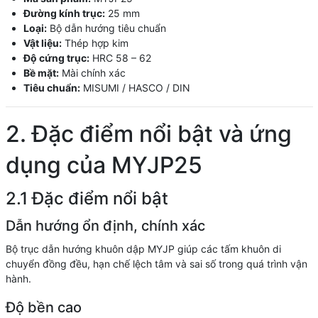
Đường kính trục:
25 mm
Loại:
Bộ dẫn hướng tiêu chuẩn
Vật liệu:
Thép hợp kim
Độ cứng trục:
HRC 58 – 62
Bề mặt:
Mài chính xác
Tiêu chuẩn:
MISUMI / HASCO / DIN
2. Đặc điểm nổi bật và ứng
dụng của MYJP25
2.1 Đặc điểm nổi bật
Dẫn hướng ổn định, chính xác
Bộ trục dẫn hướng khuôn dập MYJP giúp các tấm khuôn di
chuyển đồng đều, hạn chế lệch tâm và sai số trong quá trình vận
hành.
Độ bền cao