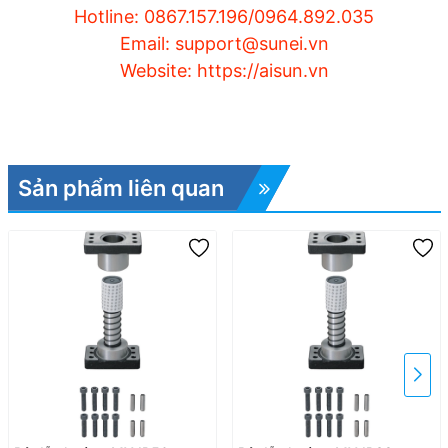
Hotline: 0867.157.196/0964.892.035
Email: support@sunei.vn
Website: https://aisun.vn
Sản phẩm liên quan