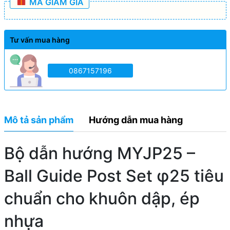
MÃ GIẢM GIÁ
Tư vấn mua hàng
0867157196
Mô tả sản phẩm
Hướng dẫn mua hàng
Bộ dẫn hướng MYJP25 –
Ball Guide Post Set φ25 tiêu
chuẩn cho khuôn dập, ép
nhựa