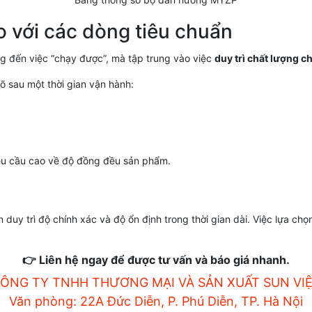
 với các dòng tiêu chuẩn
 đến việc “chạy được”, mà tập trung vào việc
duy trì chất lượng c
õ sau một thời gian vận hành:
êu cầu cao về độ đồng đều sản phẩm.
 duy trì độ chính xác và độ ổn định trong thời gian dài. Việc lựa ch
👉 Liên hệ ngay để được tư vấn và báo giá nhanh.
ÔNG TY TNHH THƯƠNG MẠI VÀ SẢN XUẤT SUN VI
Văn phòng: 22A Đức Diễn, P. Phú Diễn, TP. Hà Nội