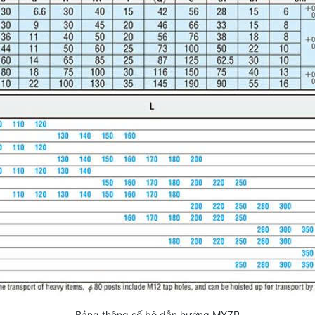
Bảng thông số bộ dẫn hướng MYZP