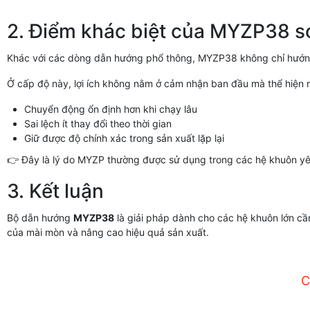
2. Điểm khác biệt của MYZP38 so
Khác với các dòng dẫn hướng phổ thông, MYZP38 không chỉ hướng
Ở cấp độ này, lợi ích không nằm ở cảm nhận ban đầu mà thể hiện r
Chuyển động ổn định hơn khi chạy lâu
Sai lệch ít thay đổi theo thời gian
Giữ được độ chính xác trong sản xuất lặp lại
👉 Đây là lý do MYZP thường được sử dụng trong các hệ khuôn y
3. Kết luận
Bộ dẫn hướng
MYZP38
là giải pháp dành cho các hệ khuôn lớn cần
của mài mòn và nâng cao hiệu quả sản xuất.
C