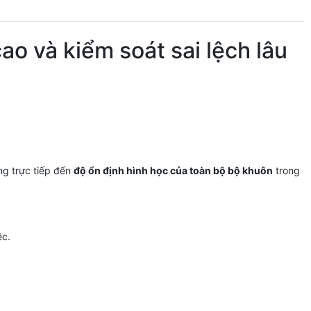
 và kiểm soát sai lệch lâu
ng trực tiếp đến
độ ổn định hình học của toàn bộ bộ khuôn
trong
ệc.