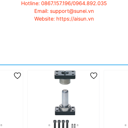
Hotline: 0867.157.196/0964.892.035
Email: support@sunei.vn
Website: https://aisun.vn