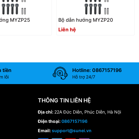
ướng MYZP25
Bộ dẫn hướng MYZP20
Liên hệ
 tiền
Hotline: 0867157196
 lỗi
Hỗ trợ 24/7
THÔNG TIN LIÊN HỆ
Địa chỉ:
22A Đức Diễn, Phúc Diễn, Hà Nội
Điện thoại:
0867157196
Email:
support@sunei.vn