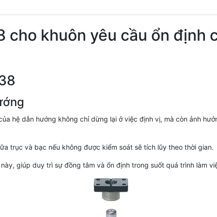
ho khuôn yêu cầu ổn định cao
P38
hướng
 của hệ dẫn hướng không chỉ dừng lại ở việc định vị, mà còn ảnh hưở
iữa trục và bạc nếu không được kiểm soát sẽ tích lũy theo thời gian.
y, giúp duy trì sự đồng tâm và ổn định trong suốt quá trình làm vi