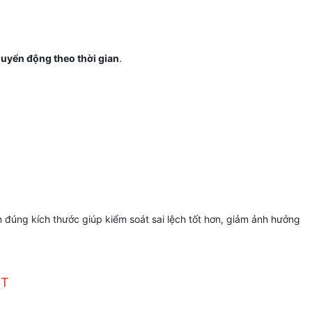
huyển động theo thời gian
.
ọn đúng kích thước giúp kiểm soát sai lệch tốt hơn, giảm ảnh hưởng
ỆT