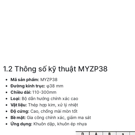
1.2 Thông số kỹ thuật MYZP38
Mã sản phẩm:
MYZP38
Đường kính trục:
φ38 mm
Chiều dài:
110-300mm
Loại:
Bộ dẫn hướng chính xác cao
Vật liệu:
Thép hợp kim, xử lý nhiệt
Độ cứng:
Cao, chống mài mòn tốt
Bề mặt:
Gia công chính xác, giảm ma sát
Ứng dụng:
Khuôn dập, khuôn ép nhựa