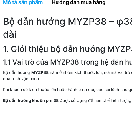
Mô tả sản phẩm
Hướng dẫn mua hàng
Bộ dẫn hướng MYZP38 – φ38 c
dài
1. Giới thiệu bộ dẫn hướng MYZ
1.1 Vai trò của MYZP38 trong hệ dẫn 
Bộ dẫn hướng
MYZP38
nằm ở nhóm kích thước lớn, nơi mà vai trò
quá trình vận hành.
Khi khuôn có kích thước lớn hoặc hành trình dài, các sai lệch nhỏ g
Bộ dẫn hướng khuôn phi 38
được sử dụng để hạn chế hiện tượng nà