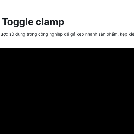
 Toggle clamp
ược sử dụng trong công nghiệp để gá kẹp nhanh sản phẩm, kẹp kiểu 