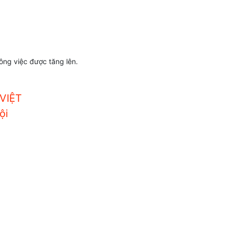
ông việc được tăng lên.
VIỆT
ội