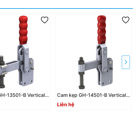
H-13501-B Vertical
Cam kẹp GH-14501-B Vertical
amp
Toggle clamp
Liên hệ