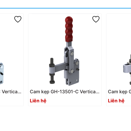
Vertical
Cam kẹp GH-13501-C Vertical
Cam kẹp G
Toggle clamp
Toggle cl
Liên hệ
Liên hệ