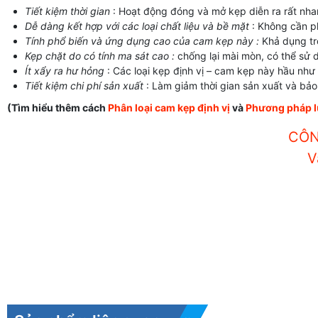
Tiết kiệm thời gian
: Hoạt động đóng và mở kẹp diễn ra rất nha
Dễ dàng kết hợp với các loại chất liệu và bề mặt
: Không cần ph
Tính phổ biến và ứng dụng cao của cam kẹp này :
Khả dụng tro
Kẹp chặt do có tính ma sát cao :
chống lại mài mòn, có thể sử 
Ít xẩy ra hư hỏng
: Các loại kẹp định vị – cam kẹp này hầu nh
Tiết kiệm chi phí sản xuất
: Làm giảm thời gian sản xuất và bảo
(Tìm hiểu thêm cách
Phân loại cam kẹp định vị
và
Phương pháp l
CÔN
V