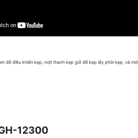
 để điều khiển kẹp, một thanh kẹp giữ để kẹp lấy phôi kẹp, và một 
 GH-12300