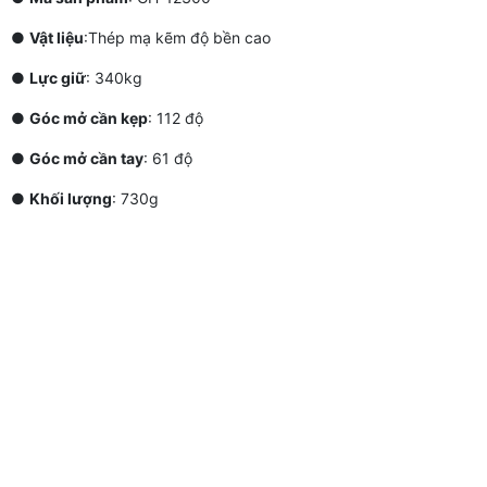
●
Vật liệu
:Thép mạ kẽm độ bền cao
●
Lực giữ
: 340kg
●
Góc mở cần kẹp
: 112 độ
●
Góc mở cần tay
: 61 độ
●
Khối lượng
: 730g