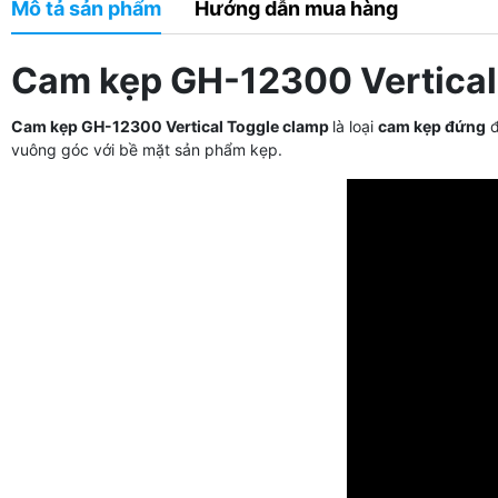
Mô tả sản phẩm
Hướng dẫn mua hàng
Cam kẹp GH-12300 Vertical
Cam kẹp GH-12300 Vertical Toggle clamp
là loại
cam
kẹp đứng
đ
vuông góc với bề mặt sản phẩm kẹp.