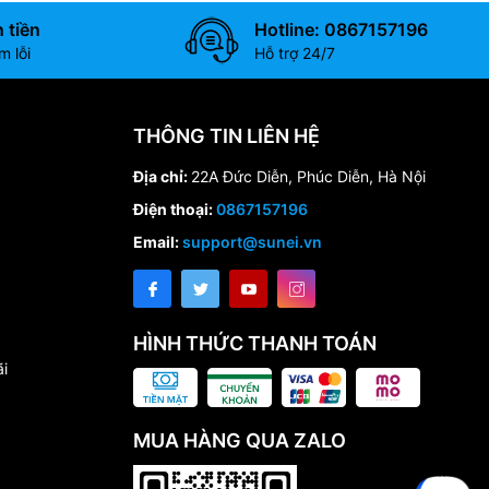
 tiền
Hotline: 0867157196
 lỗi
Hỗ trợ 24/7
THÔNG TIN LIÊN HỆ
Địa chỉ:
22A Đức Diễn, Phúc Diễn, Hà Nội
Điện thoại:
0867157196
Email:
support@sunei.vn
HÌNH THỨC THANH TOÁN
i
MUA HÀNG QUA ZALO