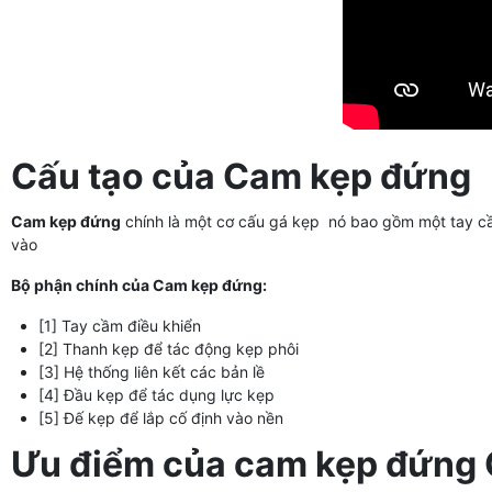
Cấu tạo của Cam kẹp đứng
Cam kẹp đứng
chính là một cơ cấu gá kẹp nó bao gồm một tay cầm
vào
Bộ phận chính của Cam kẹp đứng:
[1] Tay cầm điều khiển
[2] Thanh kẹp để tác động kẹp phôi
[3] Hệ thống liên kết các bản lề
[4] Đầu kẹp để tác dụng lực kẹp
[5] Đế kẹp để lắp cố định vào nền
Ưu điểm của cam kẹp đứng