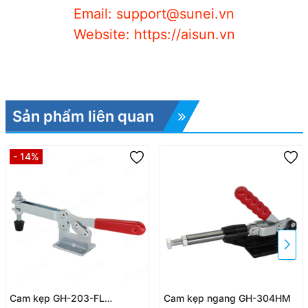
Email: support@sunei.vn
Website: https://aisun.vn
Sản phẩm liên quan
- 14%
Cam kẹp GH-203-FL
Cam kẹp ngang GH-304HM