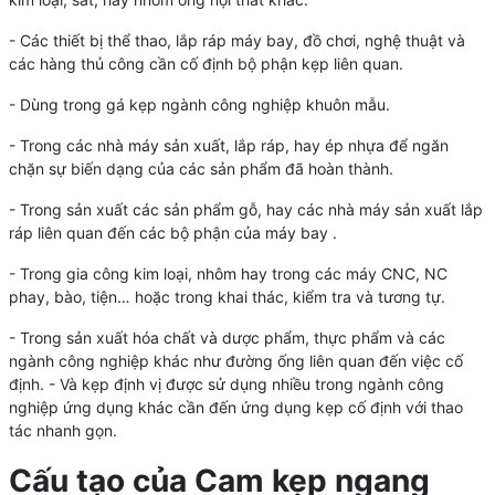
- Các thiết bị thể thao, lắp ráp máy bay, đồ chơi, nghệ thuật và
các hàng thủ công cần cố định bộ phận kẹp liên quan.
- Dùng trong gá kẹp ngành công nghiệp khuôn mẫu.
- Trong các nhà máy sản xuất, lắp ráp, hay ép nhựa để ngăn
chặn sự biến dạng của các sản phẩm đã hoàn thành.
- Trong sản xuất các sản phẩm gỗ, hay các nhà máy sản xuất lắp
ráp liên quan đến các bộ phận của máy bay .
- Trong gia công kim loại, nhôm hay trong các máy CNC, NC
phay, bào, tiện… hoặc trong khai thác, kiểm tra và tương tự.
- Trong sản xuất hóa chất và dược phẩm, thực phẩm và các
ngành công nghiệp khác như đường ống liên quan đến việc cố
định. - Và kẹp định vị được sử dụng nhiều trong ngành công
nghiệp ứng dụng khác cần đến ứng dụng kẹp cố định với thao
tác nhanh gọn.
Cấu tạo của Cam kẹp ngang