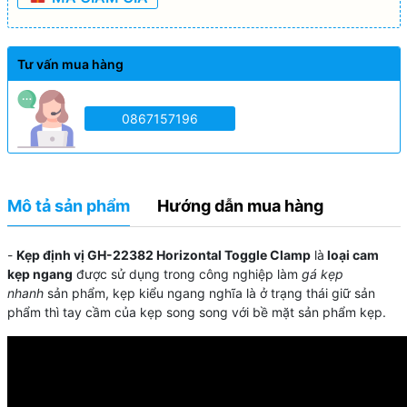
Tư vấn mua hàng
0867157196
Mô tả sản phẩm
Hướng dẫn mua hàng
-
Kẹp định vị GH-22382
Horizontal Toggle Clamp
là
loại
cam
kẹp ngang
được sử dụng trong công nghiệp làm
gá kẹp
nhanh
sản phẩm, kẹp kiểu ngang nghĩa là ở trạng thái giữ sản
phẩm thì tay cầm của kẹp song song với bề mặt sản phẩm kẹp.