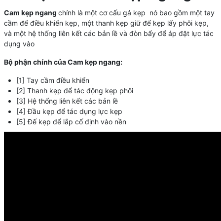
Cam kẹp ngang
chính là một cơ cấu gá kẹp nó bao gồm một tay
cầm để điều khiển kẹp, một thanh kẹp giữ để kẹp lấy phôi kẹp,
và một hệ thống liên kết các bản lề và đòn bẩy để áp đặt lực tác
dụng vào
Bộ phận chính của Cam kẹp ngang:
[1] Tay cầm điều khiển
[2] Thanh kẹp để tác động kẹp phôi
[3] Hệ thống liên kết các bản lề
[4] Đầu kẹp để tác dụng lực kẹp
[5] Đế kẹp để lắp cố định vào nền