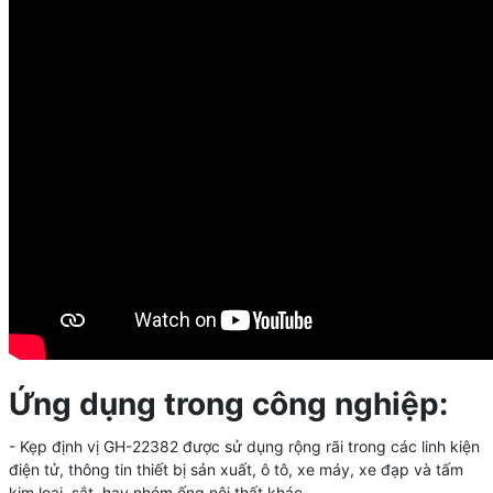
Ứng dụng trong công nghiệp:
- Kẹp định vị GH-22382
được sử dụng rộng rãi trong các linh kiện
điện tử, thông tin thiết bị sản xuất, ô tô, xe máy, xe đạp và tấm
kim loại, sắt, hay nhóm ống nội thất khác.