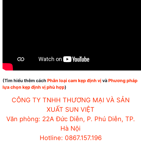
(Tìm hiểu thêm cách
Phân loại cam kẹp định vị
và
Phương pháp
lựa chọn kẹp định vị phù hợp
)
CÔNG TY TNHH THƯƠNG MẠI VÀ SẢN
XUẤT SUN VIỆT
Văn phòng: 22A Đức Diễn, P. Phú Diễn, TP.
Hà Nội
Hotline: 0867.157.196