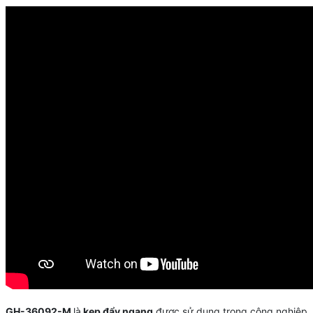
GH-36092-M
là
kẹp đẩy ngang
được sử dụng trong công nghiệp