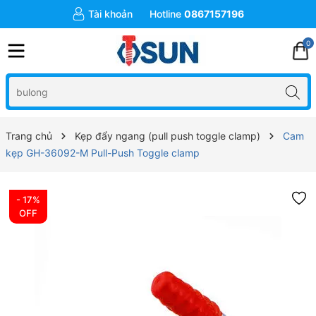
Tài khoản
Hotline
0867157196
0
Trang chủ
Kẹp đẩy ngang (pull push toggle clamp)
Cam
kẹp GH-36092-M Pull-Push Toggle clamp
- 17%
OFF