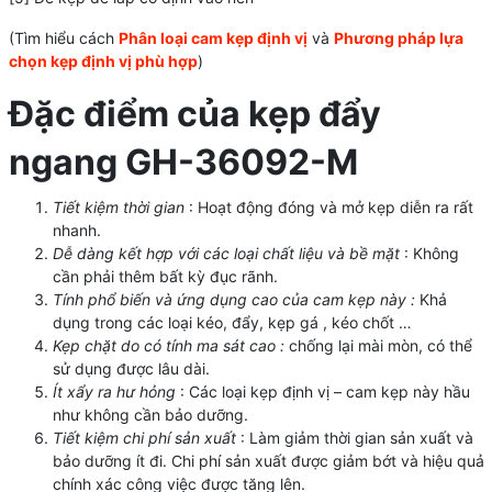
(Tìm hiểu cách
Phân loại cam kẹp định vị
và
Phương pháp lựa
chọn kẹp định vị phù hợp
)
Đặc điểm của kẹp đẩy
ngang GH-36092-M
Tiết kiệm thời gian
: Hoạt động đóng và mở kẹp diễn ra rất
nhanh.
Dễ dàng kết hợp với các loại chất liệu và bề mặt
: Không
cần phải thêm bất kỳ đục rãnh.
Tính phổ biến và ứng dụng cao của cam kẹp này :
Khả
dụng trong các loại kéo, đẩy, kẹp gá , kéo chốt …
Kẹp chặt do có tính ma sát cao :
chống lại mài mòn, có thể
sử dụng được lâu dài.
Ít xẩy ra hư hỏng
: Các loại kẹp định vị – cam kẹp này hầu
như không cần bảo dưỡng.
Tiết kiệm chi phí sản xuất
: Làm giảm thời gian sản xuất và
bảo dưỡng ít đi. Chi phí sản xuất được giảm bớt và hiệu quả
chính xác công việc được tăng lên.