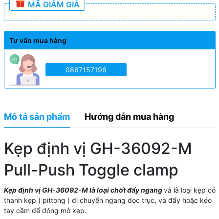
MÃ GIẢM GIÁ
Tư vấn mua hàng
0867157196
Mô tả sản phẩm
Hướng dẫn mua hàng
Kẹp định vị GH-36092-M
Pull-Push Toggle clamp
Kẹp định vị GH-36092-M là loại chốt đẩy ngang
và
là loại kẹp có
thanh kẹp ( pittong ) di chuyển ngang dọc trục, và đẩy hoặc kéo
tay cầm để đóng mở kẹp.