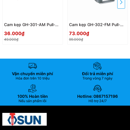
Cam kẹp GH-301-AM Pull-
Cam kẹp GH-302-FM Pull-
Push Toggle clamp
Push Toggle clamp
36.000₫
73.000₫
49.000₫
99.000₫
Vận chuyển miễn phí
Đổi trả miễn phí
Hóa đơn trên 10 triệu
Trong vòng 7 ngày
100% Hoàn tiền
Hotline: 0867157196
Nếu sản phẩm lỗi
Hỗ trợ 24/7