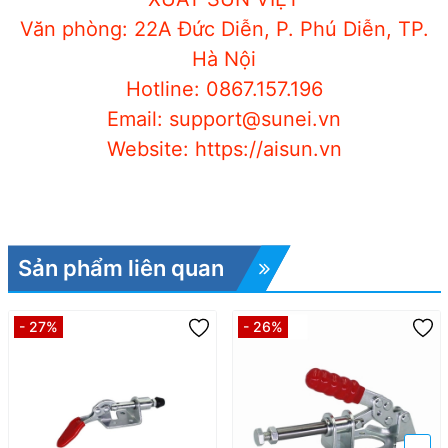
Văn phòng: 22A Đức Diễn, P. Phú Diễn, TP.
Hà Nội
Hotline: 0867.157.196
Email: support@sunei.vn
Website: https://aisun.vn
Sản phẩm liên quan
- 27%
- 26%