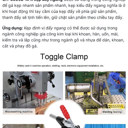
để gá kẹp nhanh sản phẩm nhanh, kẹp kiểu đẩy ngang nghĩa là ở
khi hoạt động thì tay cầm của kẹp đẩy về phía giữ sản phẩm,
thanh đẩy sẽ tịnh tiến lên, giữ chặt sản phẩm theo chiều tay đẩy.
Ứng dụng:
Kẹp định vị đẩy ngang
có thể được sử dụng trong
ngành công nghiệp gia công kim loại khi khoan, hàn, uốn, mài,
kiểm tra và lắp cũng như trong ngành gỗ và nhựa để dán, khoan,
cắt và phay đồ gá.