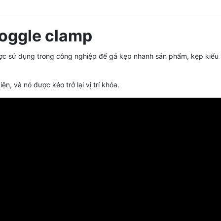
oggle clamp
c sử dụng trong công nghiệp để gá kẹp nhanh sản phẩm, kẹp kiểu k
n, và nó được kéo trở lại vị trí khóa.