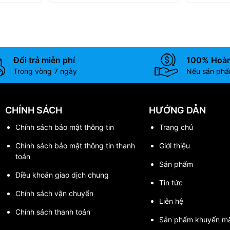
Đổi trả miễn phí
100% Hoàn
Trong vòng 7 ngày
Nếu sản phẩm
CHÍNH SÁCH
HƯỚNG DẪN
Chính sách bảo mật thông tin
Trang chủ
Chính sách bảo mật thông tin thanh
Giới thiệu
toán
Sản phẩm
Điều khoản giao dịch chung
Tin tức
Chính sách vận chuyển
Liên hệ
Chính sách thanh toán
Sản phẩm khuyến mã