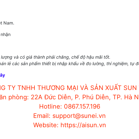
ệt Nam.
 nhận
lượng và có giá thành phải chăng, chế độ hậu mãi tốt.
 bán lẻ các sản phẩm thiết bị nhập khẩu về đo lường, thí nghiệm, tự 
đây
G TY TNHH THƯƠNG MẠI VÀ SẢN XUẤT SUN 
ăn phòng: 22A Đức Diễn, P. Phú Diễn, TP. Hà N
Hotline: 0867.157.196
Email: support@sunei.vn
Website: https://aisun.vn