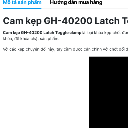
Mô tả sản phẩm
Hướng dẫn mua hàng
Cam kẹp GH-40200 Latch T
Cam kẹp GH-40200 Latch Toggle clamp
là loại
khóa kẹp chốt
đượ
khóa, để khóa chặt sản phẩm.
Với các kẹp chuyển đổi này, tay cầm được căn chỉnh với chốt đối diệ