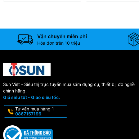
Vận chuyển miễn phí
Hóa đơn trên 10 triệu
Sun Việt - Siêu thị trực tuyến mua sắm dụng cụ, thiết bị, đồ nghề
chính hãng.
Giá siêu tốt - Giao siêu tốc.
Tư vấn mua hàng 1
0867157196