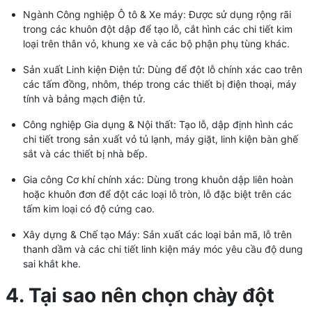
Ngành Công nghiệp Ô tô & Xe máy: Được sử dụng rộng rãi
trong các khuôn đột dập để tạo lỗ, cắt hình các chi tiết kim
loại trên thân vỏ, khung xe và các bộ phận phụ tùng khác.
Sản xuất Linh kiện Điện tử: Dùng để đột lỗ chính xác cao trên
các tấm đồng, nhôm, thép trong các thiết bị điện thoại, máy
tính và bảng mạch điện tử.
Công nghiệp Gia dụng & Nội thất: Tạo lỗ, dập định hình các
chi tiết trong sản xuất vỏ tủ lạnh, máy giặt, linh kiện bàn ghế
sắt và các thiết bị nhà bếp.
Gia công Cơ khí chính xác: Dùng trong khuôn dập liên hoàn
hoặc khuôn đơn để đột các loại lỗ tròn, lỗ đặc biệt trên các
tấm kim loại có độ cứng cao.
Xây dựng & Chế tạo Máy: Sản xuất các loại bản mã, lỗ trên
thanh dầm và các chi tiết linh kiện máy móc yêu cầu độ dung
sai khắt khe.
4. Tại sao nên chọn chày đột