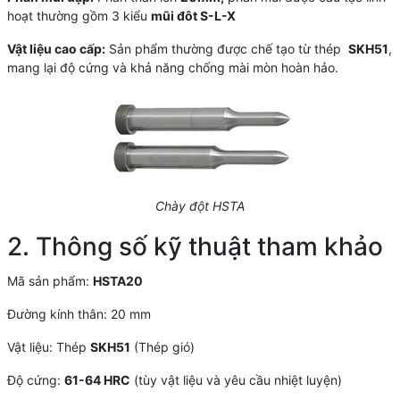
hoạt thường gồm 3 kiểu
mũi đôt S-L-X
Vật liệu cao cấp:
Sản phẩm thường được chế tạo từ thép
SKH51
,
mang lại độ cứng và khả năng chống mài mòn hoàn hảo.
Chày đột HSTA
2. Thông số kỹ thuật tham khảo
Mã sản phẩm:
HSTA20
Đường kính thân: 20 mm
Vật liệu: Thép
SKH51
(Thép gió)
Độ cứng:
61-64 HRC
(tùy vật liệu và yêu cầu nhiệt luyện)