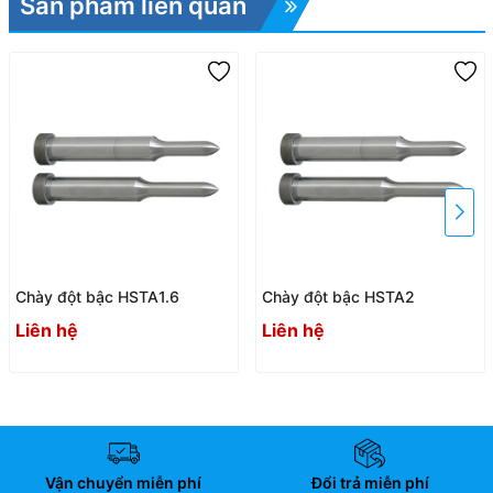
Sản phẩm liên quan
Chày đột bậc HSTA1.6
Chày đột bậc HSTA2
Liên hệ
Liên hệ
Vận chuyển miễn phí
Đổi trả miễn phí