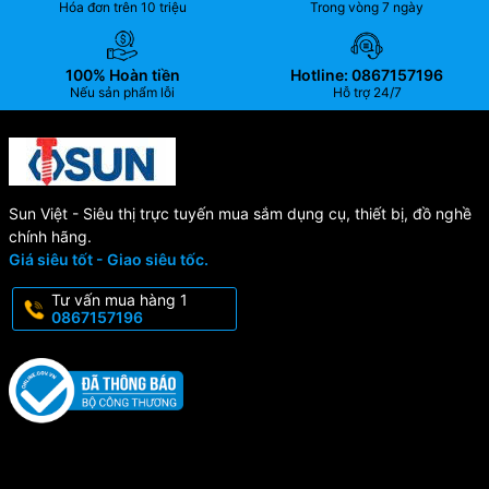
Hóa đơn trên 10 triệu
Trong vòng 7 ngày
100% Hoàn tiền
Hotline: 0867157196
Nếu sản phẩm lỗi
Hỗ trợ 24/7
Sun Việt - Siêu thị trực tuyến mua sắm dụng cụ, thiết bị, đồ nghề
chính hãng.
Giá siêu tốt - Giao siêu tốc.
Tư vấn mua hàng 1
0867157196