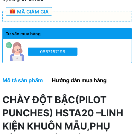
MÃ GIẢM GIÁ
Tư vấn mua hàng
0867157196
Mô tả sản phẩm
Hướng dẫn mua hàng
CHÀY ĐỘT BẬC(PILOT
PUNCHES) HSTA20 –LINH
KIỆN KHUÔN MẪU,PHỤ