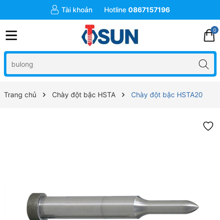
Tài khoản
Hotline
0867157196
0
Trang chủ
Chày đột bậc HSTA
Chày đột bậc HSTA20