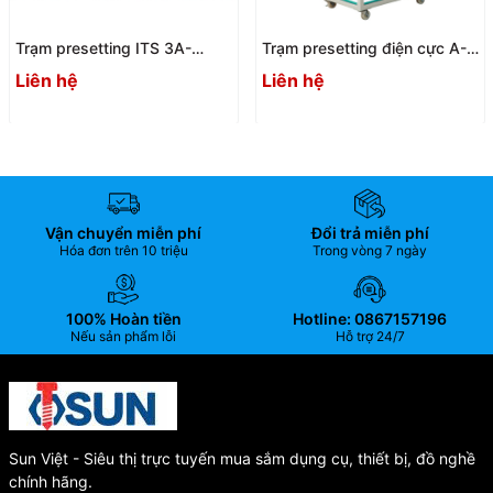
Trạm presetting ITS 3A-
Trạm presetting điện cực A-
400084 | Double Sides ITS
ONE 3A-400009
Liên hệ
Liên hệ
Presetting Station
Vận chuyển miễn phí
Đổi trả miễn phí
Hóa đơn trên 10 triệu
Trong vòng 7 ngày
100% Hoàn tiền
Hotline: 0867157196
Nếu sản phẩm lỗi
Hỗ trợ 24/7
Sun Việt - Siêu thị trực tuyến mua sắm dụng cụ, thiết bị, đồ nghề
chính hãng.