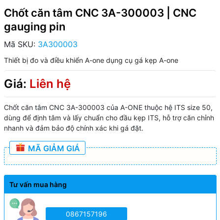
Chốt căn tâm CNC 3A-300003 | CNC
gauging pin
Mã SKU:
3A300003
Thiết bị đo và điều khiển A-one
dụng cụ gá kẹp A-one
Giá:
Liên hệ
Chốt căn tâm CNC 3A-300003 của A-ONE thuộc hệ ITS size 50,
dùng để định tâm và lấy chuẩn cho đầu kẹp ITS, hỗ trợ căn chỉnh
nhanh và đảm bảo độ chính xác khi gá đặt.
MÃ GIẢM GIÁ
Tư vấn mua hàng
0867157196