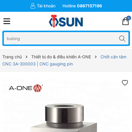
Tài khoản
Hotline
0867157196
0
Trang chủ
Thiết bị đo & điều khiển A-ONE
Chốt căn tâm
CNC 3A-300003 | CNC gauging pin