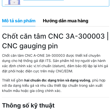
Mô tả sản phẩm
Hướng dẫn mua hàng
Chốt căn tâm CNC 3A-300003 |
CNC gauging pin
Chốt căn tâm CNC A-ONE 3A-300003 được thiết kế chuyên
dụng cho hệ thống gá đặt ITS. Sản phẩm hỗ trợ người vận hành
xác định chính xác vị trí chuẩn (datum), đảm bảo độ lặp lại khi gá
đặt phôi hoặc điện cực trên máy CNC/EDM.
Thiết kế gồm
hai chuẩn đo: dạng tròn và dạng vuông
, phù hợp
với đa dạng kiểu gá và nhu cầu thiết lập chuẩn trong sản xuất
khuôn mẫu hoặc gia công chính xác.
Thông số kỹ thuật