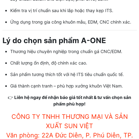
Kiểm tra vị trí chuẩn sau khi lắp hoặc thay kẹp ITS.
Ứng dụng trong gia công khuôn mẫu, EDM, CNC chính xác.
Lý do chọn sản phẩm A-ONE
Thương hiệu chuyên nghiệp trong chuẩn gá CNC/EDM.
Chất lượng ổn định, độ chính xác cao.
Sản phẩm tương thích tốt với hệ ITS tiêu chuẩn quốc tế.
Giá thành cạnh tranh – phù hợp xưởng khuôn Việt Nam.
👉
Liên hệ ngay để nhận báo giá tốt nhất & tư vấn chọn sản
phẩm phù hợp!
CÔNG TY TNHH THƯƠNG MẠI VÀ SẢN
XUẤT SUN VIỆT
Văn phòng: 22A Đức Diễn, P. Phú Diễn, TP.