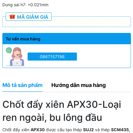
Dung sai h7: +0.021mm
MÃ GIẢM GIÁ
Tư vấn mua hàng
0867157196
Mô tả sản phẩm
Hướng dẫn mua hàng
Chốt đẩy xiên APX30-Loại
ren ngoài, bu lông đầu
Chốt đẩy xiên
APX30
được cấu tạo thép
SUJ2
và thép
SCM435,