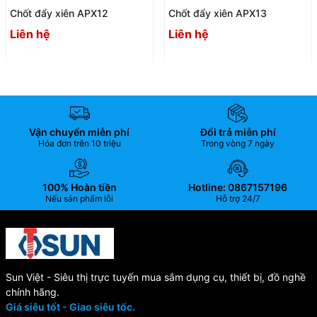
Chốt đẩy xiên APX12
Chốt đẩy xiên APX13
Liên hệ
Liên hệ
Vận chuyển miễn phí
Đổi trả miễn phí
Hóa đơn trên 10 triệu
Trong vòng 7 ngày
100% Hoàn tiền
Hotline: 0867157196
Nếu sản phẩm lỗi
Hỗ trợ 24/7
Sun Việt - Siêu thị trực tuyến mua sắm dụng cụ, thiết bị, đồ nghề
chính hãng.
Giá siêu tốt - Giao siêu tốc.