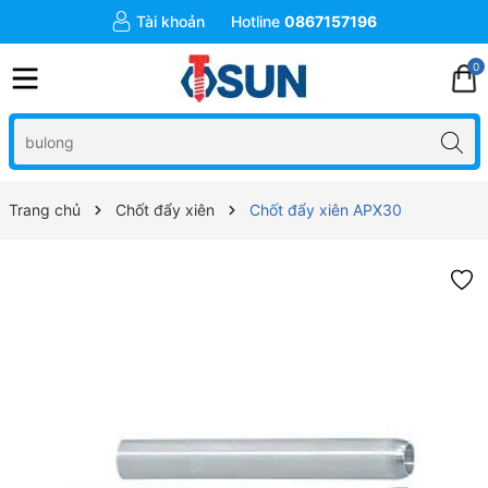
Tài khoản
Hotline
0867157196
0
Trang chủ
Chốt đẩy xiên
Chốt đẩy xiên APX30