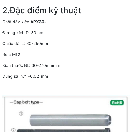
2.Đặc điểm kỹ thuật
Chốt đẩy xiên
APX30:
Đường kính D: 30mm
Chiều dài L: 60-250mm
Ren: M12
Kích thước BL: 60-270mmmm
Dung sai h7: +0.021mm