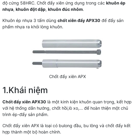
độ cứng 58HRC. Chốt đẩy xiên ứng dụng trong các
khuôn ép
nhựa
,
khuôn đột dập
,
khuôn đúc nhôm
.
Khuôn ép nhựa 3 tấm dùng
chốt xiên đẩy APX30
để đẩy sản
phẩm nhựa ra khỏi lòng khuôn.
Chốt đẩy xiên APX
1.Khái niệm
Chốt đẩy xiên APX30
là một kinh kiện khuôn quan trọng, kết hợp
với hệ thống dẫn hướng, chốt hồi,lò xo,... để hoàn thiện một chủ
trình ép-đẩy sản phẩm.
Chốt đẩy xiên APX là loại có bulong đầu, bu lông và chốt đẩy kết
hợp thành một bộ hoàn chỉnh.