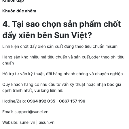
Khuôn dập
Khuôn đúc nhôm
4. Tại sao chọn sản phẩm chốt
đẩy xiên bên Sun Việt?
Linh kiện chốt đẩy xiên sản xuất đúng theo tiêu chuẩn misumi
Hàng sẵn kho nhiều mã tiêu chuẩn và sản xuất,oder theo phi tiêu
chuẩn
Hỗ trợ tư vấn kỹ thuật, đổi hàng nhanh chóng và chuyên nghiệp
Quý khách hàng có nhu cầu tư vấn kỹ thuật hoặc nhận báo giá
cạnh tranh nhất, vui lòng liên hệ:
Hotline/Zalo:
0964 892 035 - 0867 157 196
Email: support@sunei.vn
Website: sunei.vn | aisun.vn