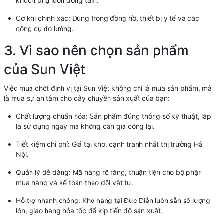
khuôn phụ luôn đồng tâm.
Cơ khí chính xác: Dùng trong đồng hồ, thiết bị y tế và các
công cụ đo lường.
3. Vì sao nên chọn sản phẩm
của Sun Việt
Việc mua chốt định vị tại Sun Việt không chỉ là mua sản phẩm, mà
là mua sự an tâm cho dây chuyền sản xuất của bạn:
Chất lượng chuẩn hóa: Sản phẩm đúng thông số kỹ thuật, lắp
là sử dụng ngay mà không cần gia công lại.
Tiết kiệm chi phí: Giá tại kho, cạnh tranh nhất thị trường Hà
Nội.
Quản lý dễ dàng: Mã hàng rõ ràng, thuận tiện cho bộ phận
mua hàng và kế toán theo dõi vật tư.
Hỗ trợ nhanh chóng: Kho hàng tại Đức Diễn luôn sẵn số lượng
lớn, giao hàng hỏa tốc để kịp tiến độ sản xuất.