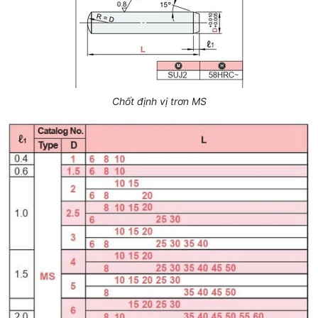
Chốt định vị trơn MS