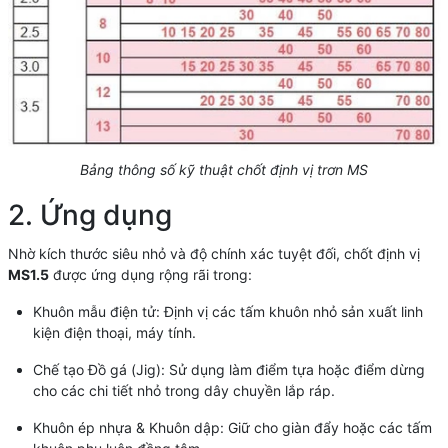
Bảng thông số kỹ thuật chốt định vị trơn MS
2. Ứng dụng
Nhờ kích thước siêu nhỏ và độ chính xác tuyệt đối, chốt định vị
MS1.5
được ứng dụng rộng rãi trong:
Khuôn mẫu điện tử: Định vị các tấm khuôn nhỏ sản xuất linh
kiện điện thoại, máy tính.
Chế tạo Đồ gá (Jig): Sử dụng làm điểm tựa hoặc điểm dừng
cho các chi tiết nhỏ trong dây chuyền lắp ráp.
Khuôn ép nhựa & Khuôn dập: Giữ cho giàn đẩy hoặc các tấm