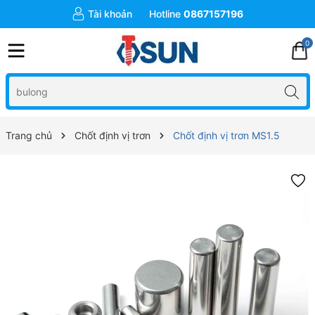
Tài khoản
Hotline
0867157196
0
Trang chủ
Chốt định vị trơn
Chốt định vị trơn MS1.5