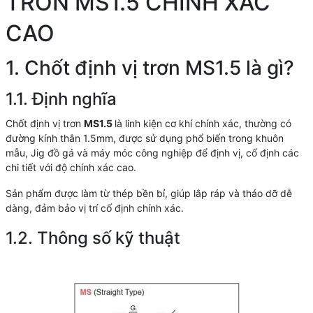
TRƠN MS1.5 CHÍNH XÁC
CAO
1. Chốt định vị trơn MS1.5 là gì?
1.1. Định nghĩa
Chốt định vị trơn
MS1.5
là linh kiện cơ khí chính xác, thường có
đường kính thân 1.5mm, được sử dụng phổ biến trong khuôn
mẫu, Jig đồ gá và máy móc công nghiệp để định vị, cố định các
chi tiết với độ chính xác cao.
Sản phẩm được làm từ thép bền bỉ, giúp lắp ráp và tháo dỡ dễ
dàng, đảm bảo vị trí cố định chính xác.
1.2. Thông số kỹ thuật