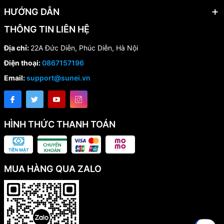
HƯỚNG DẪN
THÔNG TIN LIÊN HỆ
Địa chỉ:
22A Đức Diễn, Phúc Diễn, Hà Nội
Điện thoại:
0867157196
Email:
support@sunei.vn
HÌNH THỨC THANH TOÁN
MUA HÀNG QUA ZALO