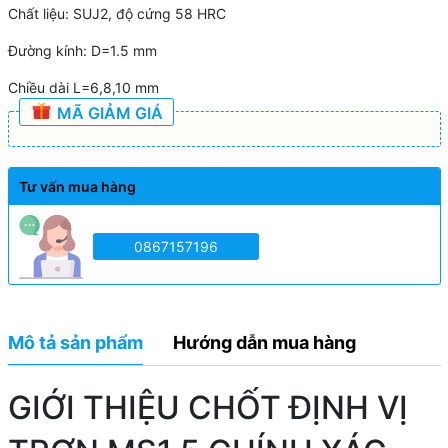
Chất liệu: SUJ2, độ cứng 58 HRC
Đường kính: D=1.5 mm
Chiều dài L=6,8,10 mm
MÃ GIẢM GIÁ
Tư vấn mua hàng
0867157196
Mô tả sản phẩm
Hướng dẫn mua hàng
GIỚI THIỆU CHỐT ĐỊNH VỊ