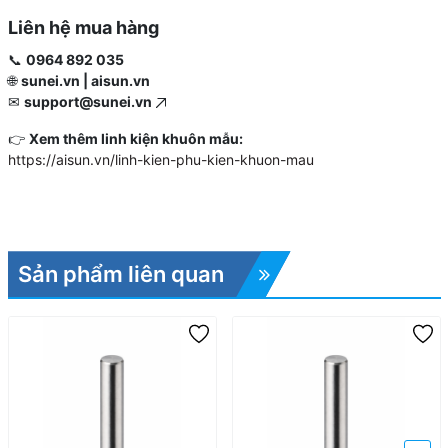
Liên hệ mua hàng
📞
0964 892 035
🌐
sunei.vn | aisun.vn
✉
support@sunei.vn
👉
Xem thêm linh kiện khuôn mẫu:
https://aisun.vn/linh-kien-phu-kien-khuon-mau
Sản phẩm liên quan