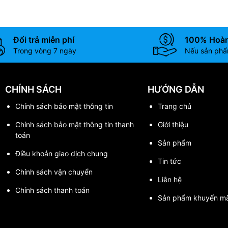
Đổi trả miễn phí
100% Hoàn
Trong vòng 7 ngày
Nếu sản phẩm
CHÍNH SÁCH
HƯỚNG DẪN
Chính sách bảo mật thông tin
Trang chủ
Chính sách bảo mật thông tin thanh
Giới thiệu
toán
Sản phẩm
Điều khoản giao dịch chung
Tin tức
Chính sách vận chuyển
Liên hệ
Chính sách thanh toán
Sản phẩm khuyến mã