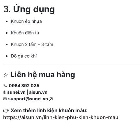
3.
Ứng dụng
Khuôn ép nhựa
Khuôn điện tử
Khuôn 2 tấm – 3 tấm
Đồ gá cơ khí
⭐
Liên hệ mua hàng
📞
0964 892 035
🌐
sunei.vn | aisun.vn
✉
support@sunei.vn
👉
Xem thêm linh kiện khuôn mẫu:
https://aisun.vn/linh-kien-phu-kien-khuon-mau