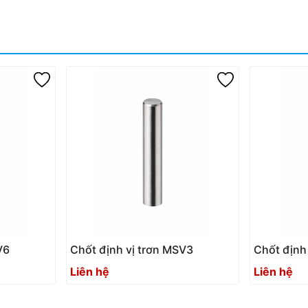
V6
Chốt định vị trơn MSV3
Chốt định
Liên hệ
Liên hệ