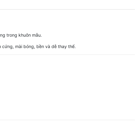
dùng trong khuôn mẫu.
m cứng, mài bóng, bền và dễ thay thế.