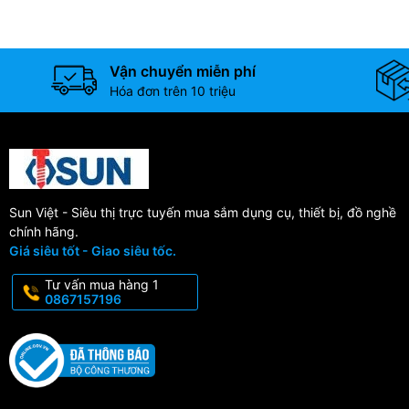
Vận chuyển miễn phí
Hóa đơn trên 10 triệu
Sun Việt - Siêu thị trực tuyến mua sắm dụng cụ, thiết bị, đồ nghề
chính hãng.
Giá siêu tốt - Giao siêu tốc.
Tư vấn mua hàng 1
0867157196