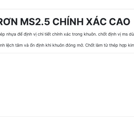
TRƠN MS2.5 CHÍNH XÁC CAO
ép nhựa để định vị chi tiết chính xác trong khuôn. chốt định vị ms 
tránh lệch tâm và ổn định khi khuôn đóng mở. Chốt làm từ thép hợp ki