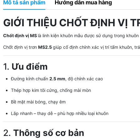
Mô tả sản phẩm
Hướng dẫn mua hàng
GIỚI THIỆU CHỐT ĐỊNH VỊ 
Chốt định vị MS
là linh kiện khuôn mẫu được sử dụng trong khuôn 
Chốt định vị trơn
MS2.5
giúp cố định chính xác vị trí tấm khuôn, 
1.
Ưu điểm
Đường kính chuẩn
2.5 mm
, độ chính xác cao
Thép hợp kim tôi cứng, chống mài mòn
Bề mặt mài bóng, chạy êm
Lắp nhanh – thay dễ – phù hợp nhiều loại khuôn
2.
Thông số cơ bản