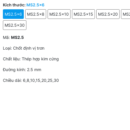
Kích thước:
MS2.5x6
MS2.5x6
MS2.5x8
MS2.5x10
MS2.5x15
MS2.5x20
MS
MS2.5x30
Mã:
MS2.5
Loại: Chốt định vị trơn
Chất liệu: Thép hợp kim cứng
Đường kính: 2.5 mm
Chiều dài: 6,8,10,15,20,25,30