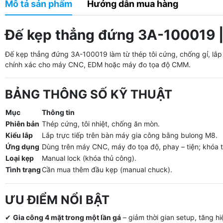
Mô tả sản phẩm
Hướng dẫn mua hàng
Đế kẹp thẳng đứng 3A-100019 | 
Đế kẹp thẳng đứng 3A-100019 làm từ thép tôi cứng, chống gỉ, lắ
chính xác cho máy CNC, EDM hoặc máy đo tọa độ CMM.
BẢNG THÔNG SỐ KỸ THUẬT
Mục
Thông tin
Phiên bản
Thép cứng, tôi nhiệt, chống ăn mòn.
Kiểu lắp
Lắp trực tiếp trên bàn máy gia công bằng bulong M8.
Ứng dụng
Dùng trên máy CNC, máy đo tọa độ, phay – tiện; khóa t
Loại kẹp
Manual lock (khóa thủ công).
Tình trạng
Cần mua thêm đầu kẹp (manual chuck).
ƯU ĐIỂM NỔI BẬT
✔
Gia công 4 mặt trong một lần gá
– giảm thời gian setup, tăng hi