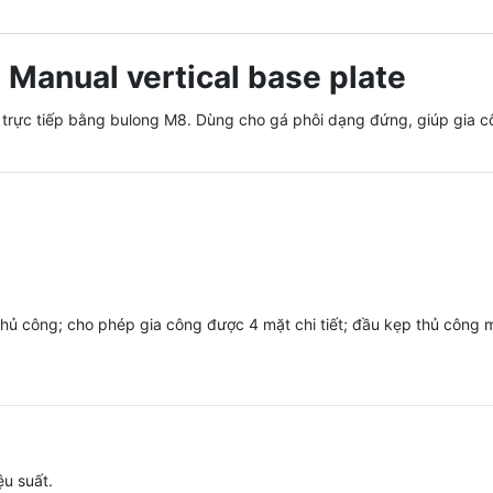
Manual vertical base plate
p trực tiếp bằng bulong M8. Dùng cho gá phôi dạng đứng, giúp gia
hủ công; cho phép gia công được 4 mặt chi tiết; đầu kẹp thủ công m
ệu suất.