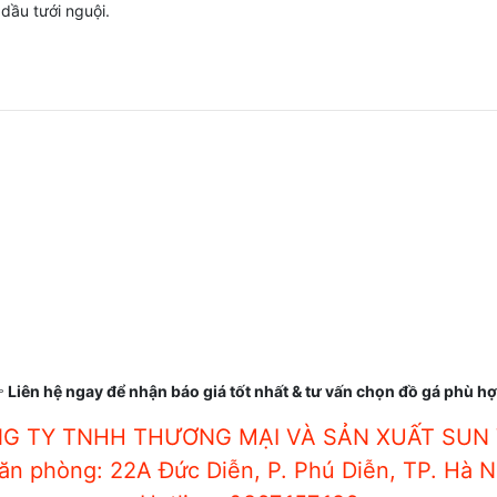
 dầu tưới nguội.

Liên hệ ngay để nhận báo giá tốt nhất & tư vấn chọn đồ gá phù h
G TY TNHH THƯƠNG MẠI VÀ SẢN XUẤT SUN 
ăn phòng: 22A Đức Diễn, P. Phú Diễn, TP. Hà N