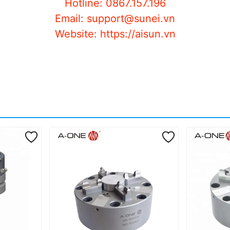
Hotline: 0867.157.196
Email: support@sunei.vn
Website: https://aisun.vn