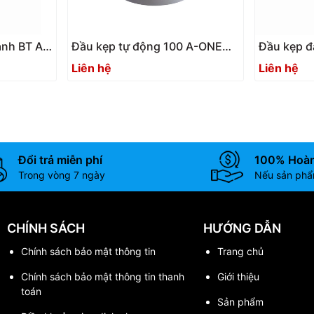
anh BT A-
Đầu kẹp tự động 100 A-ONE
Đầu kẹp đ
Quick
3A-100904 | Rapid-action
100905 | M
Liên hệ
Liên hệ
chuck100 automatic
chuck
Đổi trả miễn phí
100% Hoàn
Trong vòng 7 ngày
Nếu sản phẩm
CHÍNH SÁCH
HƯỚNG DẪN
Chính sách bảo mật thông tin
Trang chủ
Chính sách bảo mật thông tin thanh
Giới thiệu
toán
Sản phẩm