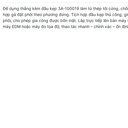
Đế dựng thẳng kèm đầu kẹp 3A-100019 làm từ thép tôi cứng, chố
hợp gá đặt phôi theo phương đứng. Tích hợp đầu kẹp thủ công, g
phôi, cho phép gia công được bốn mặt. Lắp trực tiếp lên bàn máy
máy EDM hoặc máy đo tọa độ, thao tác nhanh – chính xác – ổn địn