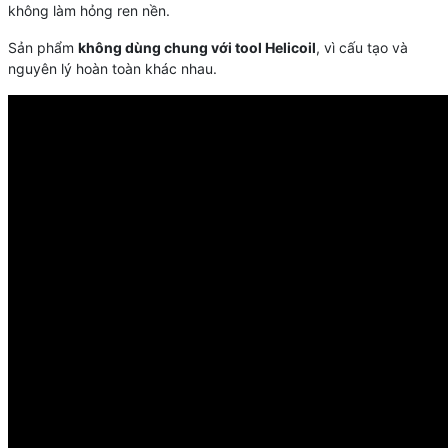
không làm hỏng ren nền.
Sản phẩm
không dùng chung với tool Helicoil
, vì cấu tạo và
nguyên lý hoàn toàn khác nhau.