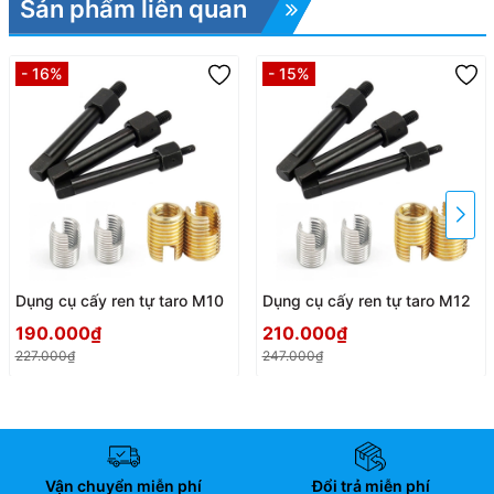
Sản phẩm liên quan
- 16%
- 15%
Dụng cụ cấy ren tự taro M10
Dụng cụ cấy ren tự taro M12
190.000₫
210.000₫
227.000₫
247.000₫
Vận chuyển miễn phí
Đổi trả miễn phí