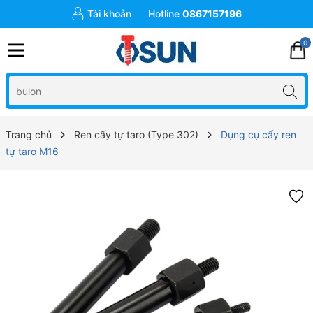
Tài khoản
Hotline
0867157196
0
Trang chủ
Ren cấy tự taro (Type 302)
Dụng cụ cấy ren
tự taro M16