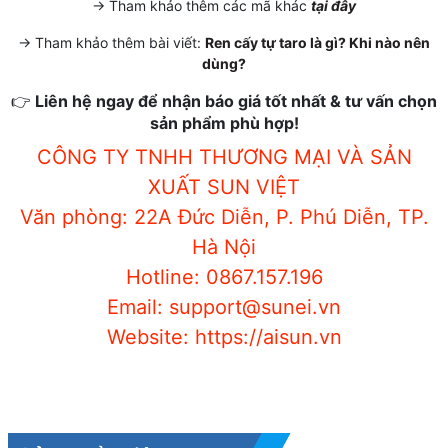
-> Tham khảo thêm các mã khác
tại đây
-> Tham khảo thêm bài viết:
Ren cấy tự taro là gì? Khi nào nên
dùng?
👉
Liên hệ ngay để nhận báo giá tốt nhất & tư vấn chọn
sản phẩm phù hợp!
CÔNG TY TNHH THƯƠNG MẠI VÀ SẢN
XUẤT SUN VIỆT
Văn phòng: 22A Đức Diễn, P. Phú Diễn, TP.
Hà Nội
Hotline: 0867.157.196
Email: support@sunei.vn
Website: https://aisun.vn