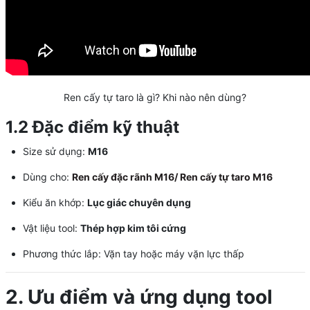
Ren cấy tự taro là gì? Khi nào nên dùng?
1.2 Đặc điểm kỹ thuật
Size sử dụng:
M16
Dùng cho:
Ren cấy đặc rãnh M16/ Ren cấy tự taro M16
Kiểu ăn khớp:
Lục giác chuyên dụng
Vật liệu tool:
Thép hợp kim tôi cứng
Phương thức lắp: Vặn tay hoặc máy vặn lực thấp
2. Ưu điểm và ứng dụng tool