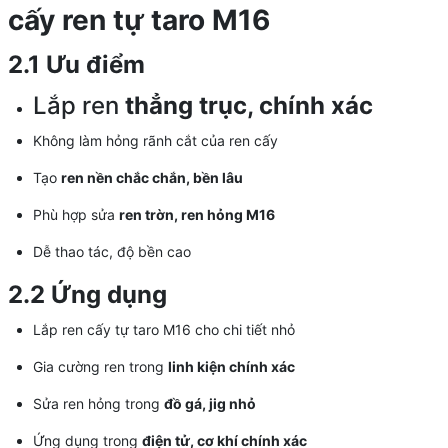
cấy ren tự taro M16
2.1 Ưu điểm
Lắp ren
thẳng trục, chính xác
Không làm hỏng rãnh cắt của ren cấy
Tạo
ren nền chắc chắn, bền lâu
Phù hợp sửa
ren trờn, ren hỏng M16
Dễ thao tác, độ bền cao
2.2 Ứng dụng
Lắp ren cấy tự taro M16 cho chi tiết nhỏ
Gia cường ren trong
linh kiện chính xác
Sửa ren hỏng trong
đồ gá, jig nhỏ
Ứng dụng trong
điện tử, cơ khí chính xác