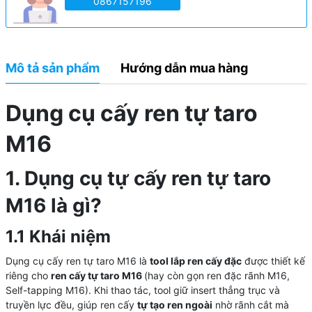
0867157196
Mô tả sản phẩm
Hướng dẫn mua hàng
Dụng cụ cấy ren tự taro
M16
1. Dụng cụ tự cấy ren tự taro
M16 là gì?
1.1 Khái niệm
Dụng cụ cấy ren tự taro M16 là
tool lắp ren cấy đặc
được thiết kế
riêng cho
ren cấy tự taro M16
(hay còn gọn ren đặc rãnh M16,
Self-tapping M16). Khi thao tác, tool giữ insert thẳng trục và
truyền lực đều, giúp ren cấy
tự tạo ren ngoài
nhờ rãnh cắt mà