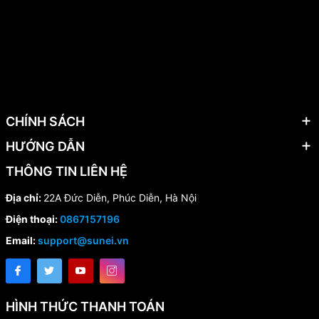
CHÍNH SÁCH
HƯỚNG DẪN
THÔNG TIN LIÊN HỆ
Địa chỉ:
22A Đức Diễn, Phúc Diễn, Hà Nội
Điện thoại:
0867157196
Email:
support@sunei.vn
HÌNH THỨC THANH TOÁN