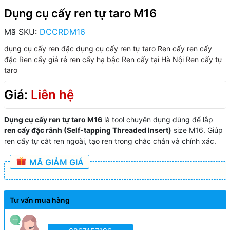
Dụng cụ cấy ren tự taro M16
Mã SKU:
DCCRDM16
dụng cụ cấy ren đặc
dụng cụ cấy ren tự taro
Ren cấy
ren cấy
đặc
Ren cấy giá rẻ
ren cấy hạ bậc
Ren cấy tại Hà Nội
Ren cấy tự
taro
Giá:
Liên hệ
Dụng cụ cấy ren tự taro M16
là tool chuyên dụng dùng để lắp
ren cấy đặc rãnh (Self-tapping Threaded Insert)
size M16. Giúp
ren cấy tự cắt ren ngoài, tạo ren trong chắc chắn và chính xác.
MÃ GIẢM GIÁ
Tư vấn mua hàng