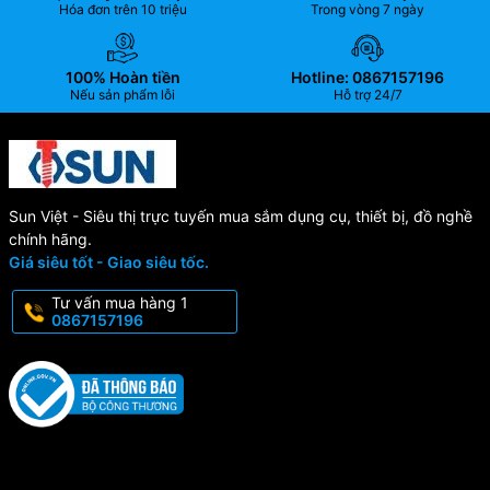
Hóa đơn trên 10 triệu
Trong vòng 7 ngày
100% Hoàn tiền
Hotline: 0867157196
Nếu sản phẩm lỗi
Hỗ trợ 24/7
Sun Việt - Siêu thị trực tuyến mua sắm dụng cụ, thiết bị, đồ nghề
chính hãng.
Giá siêu tốt - Giao siêu tốc.
Tư vấn mua hàng 1
0867157196