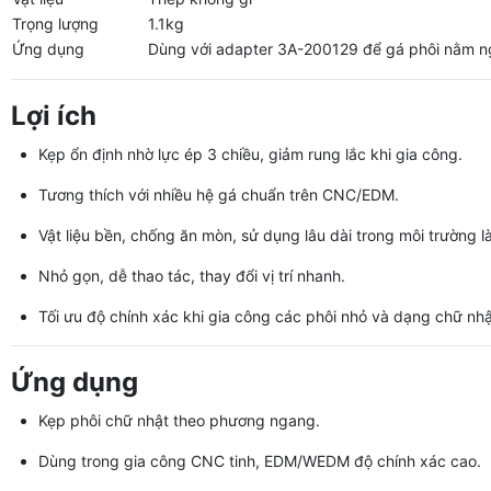
Trọng lượng
1.1kg
Ứng dụng
Dùng với adapter 3A-200129 để gá phôi nằm 
Lợi ích
Kẹp ổn định nhờ lực ép 3 chiều, giảm rung lắc khi gia công.
Tương thích với nhiều hệ gá chuẩn trên CNC/EDM.
Vật liệu bền, chống ăn mòn, sử dụng lâu dài trong môi trường l
Nhỏ gọn, dễ thao tác, thay đổi vị trí nhanh.
Tối ưu độ chính xác khi gia công các phôi nhỏ và dạng chữ nhậ
Ứng dụng
Kẹp phôi chữ nhật theo phương ngang.
Dùng trong gia công CNC tinh, EDM/WEDM độ chính xác cao.