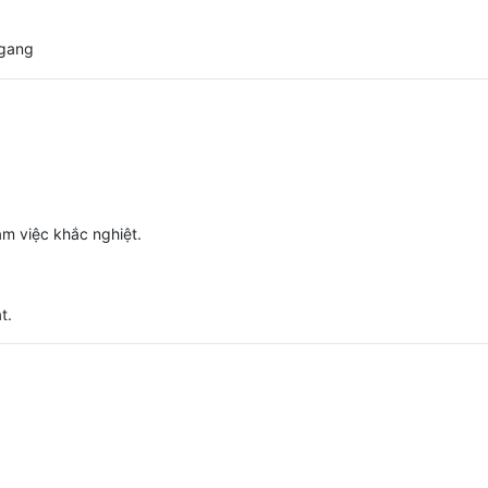
ngang
àm việc khắc nghiệt.
t.