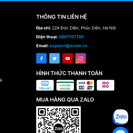
THÔNG TIN LIÊN HỆ
Địa chỉ:
22A Đức Diễn, Phúc Diễn, Hà Nội
Điện thoại:
0867157196
Email:
support@sunei.vn
HÌNH THỨC THANH TOÁN
i
MUA HÀNG QUA ZALO