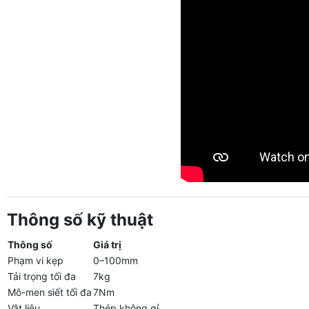
Thông số kỹ thuật
Thông số
Giá trị
Phạm vi kẹp
0–100mm
Tải trọng tối đa
7kg
Mô-men siết tối đa
7Nm
Vật liệu
Thép không gỉ