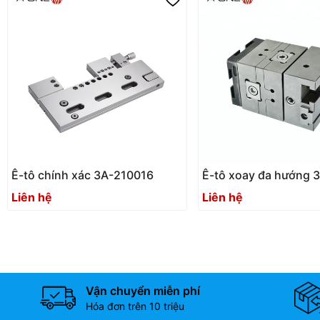
Ê-tô chính xác 3A-210016
Ê-tô xoay đa hướng 
200109
Liên hệ
Liên hệ
Vận chuyển miễn phí
Hóa đơn trên 10 triệu