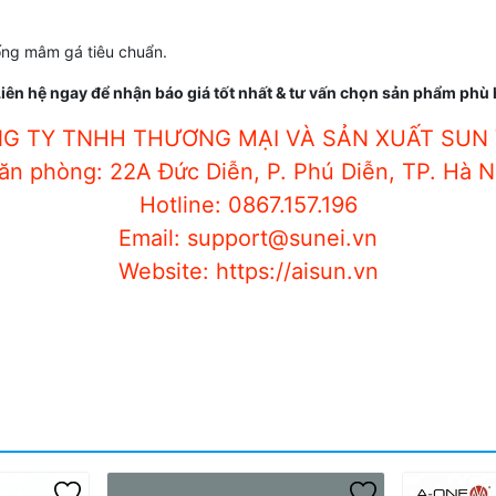
ống mâm gá tiêu chuẩn.
iên hệ ngay để nhận báo giá tốt nhất & tư vấn chọn sản phẩm phù
G TY TNHH THƯƠNG MẠI VÀ SẢN XUẤT SUN 
ăn phòng: 22A Đức Diễn, P. Phú Diễn, TP. Hà N
Hotline: 0867.157.196
Email: support@sunei.vn
Website: https://aisun.vn