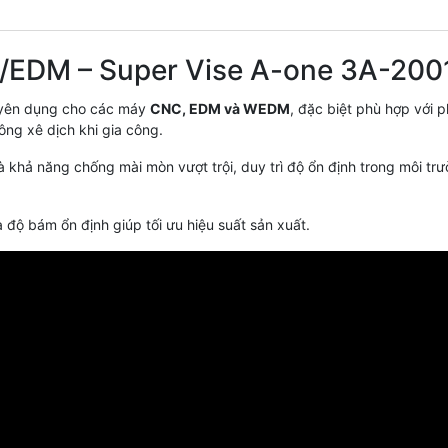
C/EDM – Super Vise A-one 3A-200
uyên dụng cho các máy
CNC, EDM và WEDM
, đặc biệt phù hợp với
ông xê dịch khi gia công.
à khả năng chống mài mòn vượt trội, duy trì độ ổn định trong môi tr
độ bám ổn định giúp tối ưu hiệu suất sản xuất.