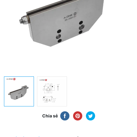
Chia sẻ