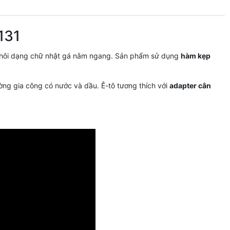
131
 phôi dạng chữ nhật gá nằm ngang. Sản phẩm sử dụng
hàm kẹp
ường gia công có nước và dầu. Ê-tô tương thích với
adapter cân