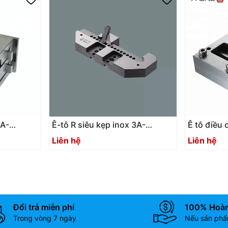
3A-
Ê-tô R siêu kẹp inox 3A-
Ê tô điều 
200130
3A-200006
Liên hệ
Liên hệ
Đổi trả miễn phí
100% Hoàn
Trong vòng 7 ngày
Nếu sản phẩm