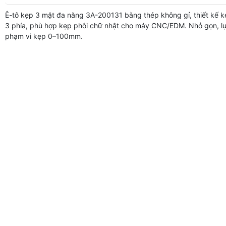
Ê-tô kẹp 3 mặt đa năng 3A-200131 bằng thép không gỉ, thiết kế k
3 phía, phù hợp kẹp phôi chữ nhật cho máy CNC/EDM. Nhỏ gọn, l
phạm vi kẹp 0–100mm.