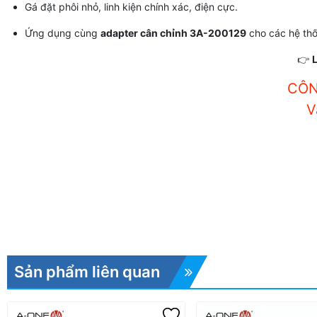
Gá đặt phôi nhỏ, linh kiện chính xác, điện cực.
Ứng dụng cùng
adapter cân chỉnh 3A-200129
cho các hệ th
👉
L
CÔN
V
Sản phẩm liên quan