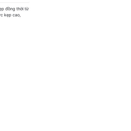
ẹp đồng thời từ
ực kẹp cao,