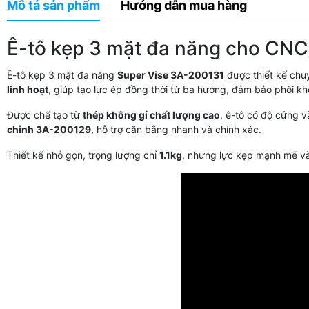
Mô tả sản phẩm
Hướng dẫn mua hàng
Ê-tô kẹp 3 mặt đa năng cho CN
Ê-tô kẹp 3 mặt đa năng
Super Vise 3A-200131
được thiết kế ch
linh hoạt
, giúp tạo lực ép đồng thời từ ba hướng, đảm bảo phôi kh
Được chế tạo từ
thép không gỉ chất lượng cao
, ê-tô có độ cứng v
chỉnh 3A-200129
, hỗ trợ căn bằng nhanh và chính xác.
Thiết kế nhỏ gọn, trọng lượng chỉ
1.1kg
, nhưng lực kẹp mạnh mẽ và 