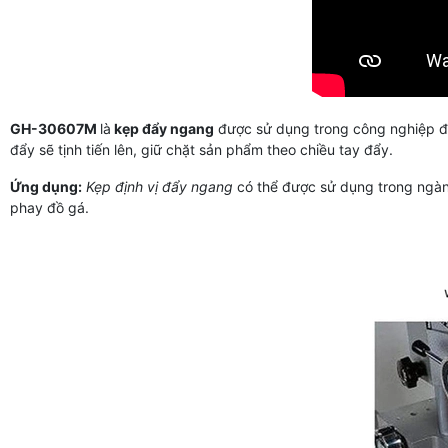
GH-30607M
là
kẹp đẩy ngang
được sử dụng trong công nghiệp để
đẩy sẽ tịnh tiến lên, giữ chặt sản phẩm theo chiều tay đẩy.
Ứng dụng:
Kẹp định vị đẩy ngang
có thể được sử dụng trong ngành
phay đồ gá.