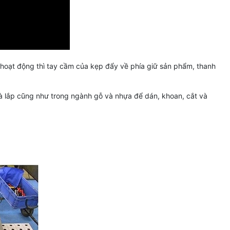
hoạt động thì tay cầm của kẹp đẩy về phía giữ sản phẩm, thanh
và lắp cũng như trong ngành gỗ và nhựa để dán, khoan, cắt và