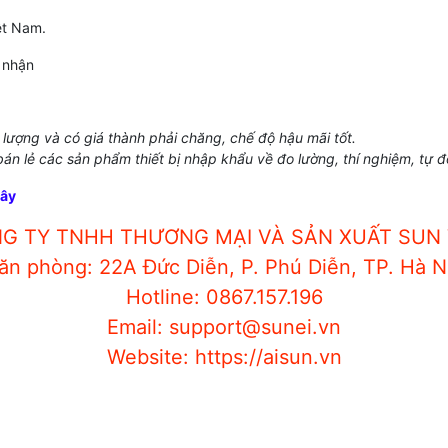
ệt Nam.
 nhận
lượng và có giá thành phải chăng, chế độ hậu mãi tốt.
 bán lẻ các sản phẩm thiết bị nhập khẩu về đo lường, thí nghiệm, tự 
đây
G TY TNHH THƯƠNG MẠI VÀ SẢN XUẤT SUN 
ăn phòng: 22A Đức Diễn, P. Phú Diễn, TP. Hà N
Hotline: 0867.157.196
Email: support@sunei.vn
Website: https://aisun.vn