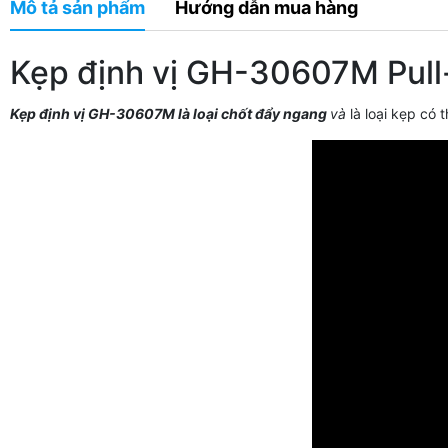
Mô tả sản phẩm
Hướng dẫn mua hàng
Kẹp định vị GH-30607M Pull
Kẹp định vị GH-30607M là loại chốt đẩy ngang
và
là loại kẹp có