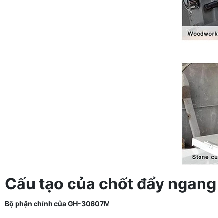
Cấu tạo của chốt đẩy nga
Bộ phận chính của GH-30607M