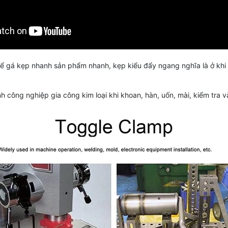
 gá kẹp nhanh sản phẩm nhanh, kẹp kiểu đẩy ngang nghĩa là ở khi 
 công nghiệp gia công kim loại khi khoan, hàn, uốn, mài, kiểm tra 