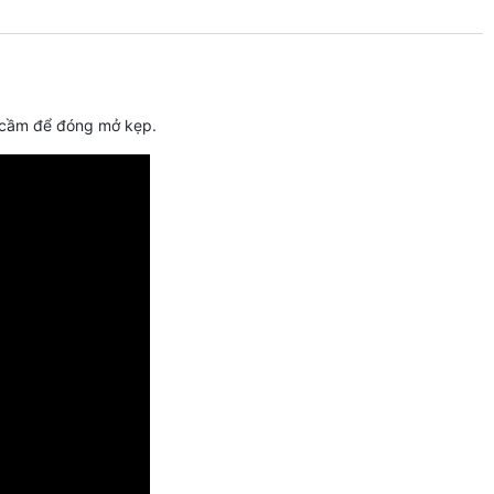
ay cầm để đóng mở kẹp.