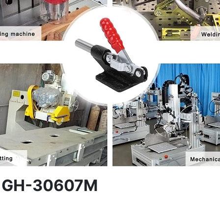
ng GH-30607M