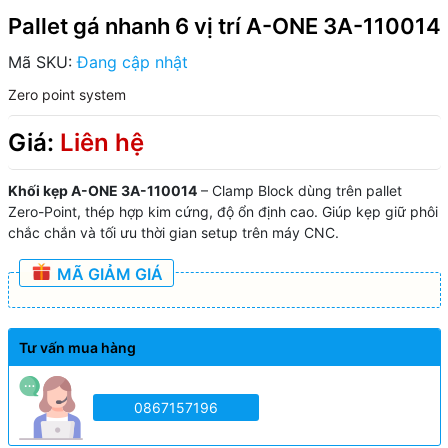
Pallet gá nhanh 6 vị trí A-ONE 3A-110014
Mã SKU:
Đang cập nhật
Zero point system
Giá:
Liên hệ
Khối kẹp A-ONE 3A-110014
– Clamp Block dùng trên pallet
Zero-Point, thép hợp kim cứng, độ ổn định cao. Giúp kẹp giữ phôi
chắc chắn và tối ưu thời gian setup trên máy CNC.
MÃ GIẢM GIÁ
Tư vấn mua hàng
0867157196