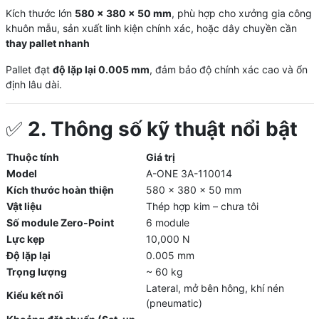
Kích thước lớn
580 × 380 × 50 mm
, phù hợp cho xưởng gia công
khuôn mẫu, sản xuất linh kiện chính xác, hoặc dây chuyền cần
thay pallet nhanh
Pallet đạt
độ lặp lại 0.005 mm
, đảm bảo độ chính xác cao và ổn
định lâu dài.
✅
2. Thông số kỹ thuật nổi bật
Thuộc tính
Giá trị
Model
A-ONE 3A-110014
Kích thước hoàn thiện
580 × 380 × 50 mm
Vật liệu
Thép hợp kim – chưa tôi
Số module Zero-Point
6 module
Lực kẹp
10,000 N
Độ lặp lại
0.005 mm
Trọng lượng
~ 60 kg
Lateral, mở bên hông, khí nén
Kiểu kết nối
(pneumatic)