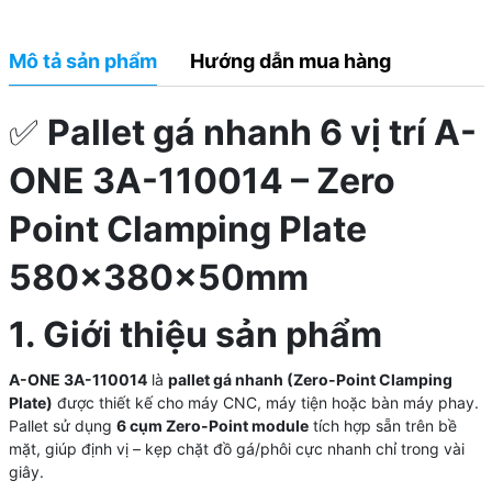
Mô tả sản phẩm
Hướng dẫn mua hàng
✅
Pallet gá nhanh 6 vị trí A-
ONE 3A-110014 – Zero
Point Clamping Plate
580×380×50mm
1. Giới thiệu sản phẩm
A-ONE 3A-110014
là
pallet gá nhanh (Zero-Point Clamping
Plate)
được thiết kế cho máy CNC, máy tiện hoặc bàn máy phay.
Pallet sử dụng
6 cụm Zero-Point module
tích hợp sẵn trên bề
mặt, giúp định vị – kẹp chặt đồ gá/phôi cực nhanh chỉ trong vài
giây.