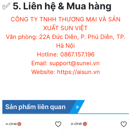
✅
5. Liên hệ & Mua hàng
CÔNG TY TNHH THƯƠNG MẠI VÀ SẢN
XUẤT SUN VIỆT
Văn phòng: 22A Đức Diễn, P. Phú Diễn, TP.
Hà Nội
Hotline: 0867.157.196
Email: support@sunei.vn
Website: https://aisun.vn
Sản phẩm liên quan