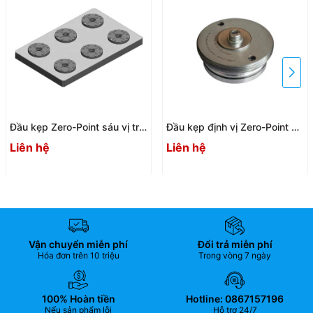
Đầu kẹp Zero-Point sáu vị trí
Đầu kẹp định vị Zero-Point A-
khí nén A-ONE 3A-110120P /
ONE 3A-110002
Liên hệ
Liên hệ
3A-110121P
Vận chuyển miễn phí
Đổi trả miễn phí
Hóa đơn trên 10 triệu
Trong vòng 7 ngày
100% Hoàn tiền
Hotline: 0867157196
Nếu sản phẩm lỗi
Hỗ trợ 24/7