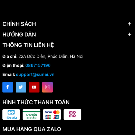
CHÍNH SÁCH
HƯỚNG DẪN
THÔNG TIN LIÊN HỆ
Địa chỉ:
22A Đức Diễn, Phúc Diễn, Hà Nội
Điện thoại:
0867157196
Email:
support@sunei.vn
HÌNH THỨC THANH TOÁN
MUA HÀNG QUA ZALO