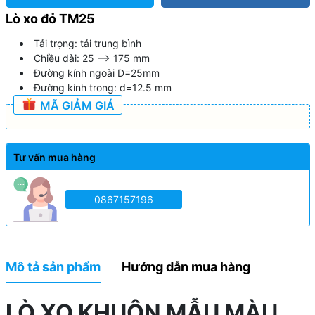
Lò xo đỏ TM25
Tải trọng: tải trung bình
Chiều dài: 25 --> 175 mm
Đường kính ngoài D=25mm
Đường kính trong: d=12.5 mm
MÃ GIẢM GIÁ
Tư vấn mua hàng
0867157196
Mô tả sản phẩm
Hướng dẫn mua hàng
LÒ XO KHUÔN MẪU MÀU