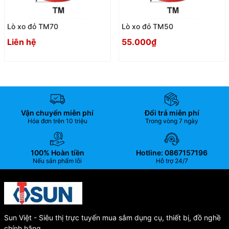
Lò xo đỏ TM70
Lò xo đỏ TM50
Liên hệ
55.000₫
Vận chuyển miễn phí
Đổi trả miễn phí
Hóa đơn trên 10 triệu
Trong vòng 7 ngày
100% Hoàn tiền
Hotline: 0867157196
Nếu sản phẩm lỗi
Hỗ trợ 24/7
Sun Việt - Siêu thị trực tuyến mua sắm dụng cụ, thiết bị, đồ nghề
chính hãng.