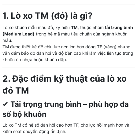
1. Lò xo TM (đỏ) là gì?
Lò xo khuôn mẫu màu đỏ, ký hiệu
TM
, thuộc nhóm
tải trung bình
(Medium Load)
trong hệ mã màu tiêu chuẩn của ngành khuôn
mẫu.
TM được thiết kế để chịu lực nén lớn hơn dòng TF (vàng) nhưng
vẫn đảm bảo độ đàn hồi và độ bền cao khi làm việc liên tục trong
khuôn ép nhựa hoặc khuôn dập.
2. Đặc điểm kỹ thuật của lò xo
đỏ TM
✔
Tải trọng trung bình – phù hợp đa
số bộ khuôn
Lò xo TM có hệ số đàn hồi cao hơn TF, cho lực hồi mạnh hơn và
kiểm soát chuyển động ổn định.