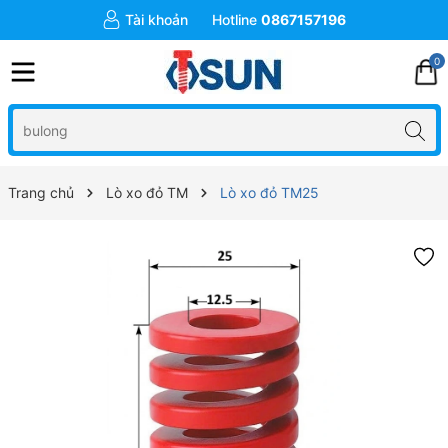
Tài khoản
Hotline
0867157196
0
Trang chủ
Lò xo đỏ TM
Lò xo đỏ TM25