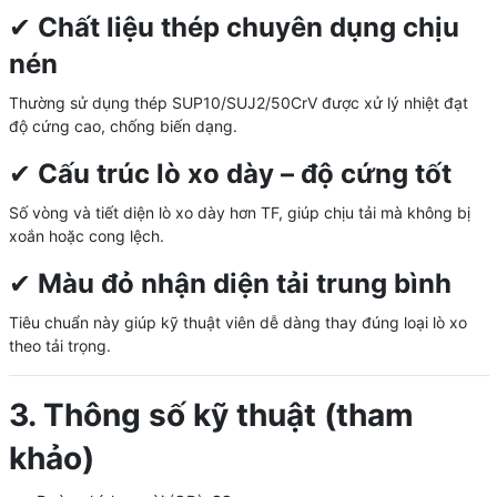
✔
Chất liệu thép chuyên dụng chịu
nén
Thường sử dụng thép SUP10/SUJ2/50CrV được xử lý nhiệt đạt
độ cứng cao, chống biến dạng.
✔
Cấu trúc lò xo dày – độ cứng tốt
Số vòng và tiết diện lò xo dày hơn TF, giúp chịu tải mà không bị
xoắn hoặc cong lệch.
✔
Màu đỏ nhận diện tải trung bình
Tiêu chuẩn này giúp kỹ thuật viên dễ dàng thay đúng loại lò xo
theo tải trọng.
3. Thông số kỹ thuật (tham
khảo)