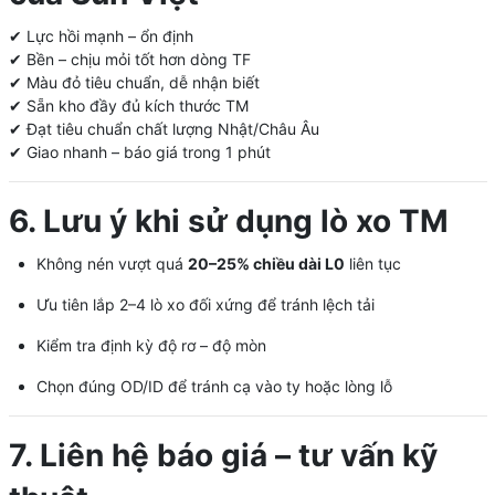
✔ Lực hồi mạnh – ổn định
✔ Bền – chịu mỏi tốt hơn dòng TF
✔ Màu đỏ tiêu chuẩn, dễ nhận biết
✔ Sẵn kho đầy đủ kích thước TM
✔ Đạt tiêu chuẩn chất lượng Nhật/Châu Âu
✔ Giao nhanh – báo giá trong 1 phút
6. Lưu ý khi sử dụng lò xo TM
Không nén vượt quá
20–25% chiều dài L0
liên tục
Ưu tiên lắp 2–4 lò xo đối xứng để tránh lệch tải
Kiểm tra định kỳ độ rơ – độ mòn
Chọn đúng OD/ID để tránh cạ vào ty hoặc lòng lỗ
7. Liên hệ báo giá – tư vấn kỹ