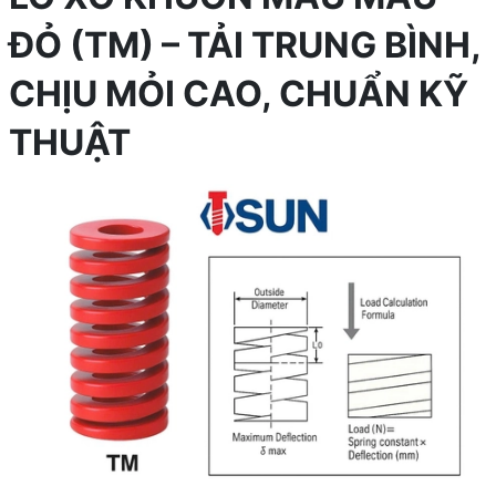
ĐỎ (TM) – TẢI TRUNG BÌNH,
CHỊU MỎI CAO, CHUẨN KỸ
THUẬT