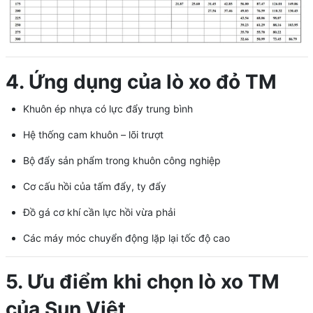
4. Ứng dụng của lò xo đỏ TM
Khuôn ép nhựa có lực đẩy trung bình
Hệ thống cam khuôn – lõi trượt
Bộ đẩy sản phẩm trong khuôn công nghiệp
Cơ cấu hồi của tấm đẩy, ty đẩy
Đồ gá cơ khí cần lực hồi vừa phải
Các máy móc chuyển động lặp lại tốc độ cao
5. Ưu điểm khi chọn lò xo TM
của Sun Việt