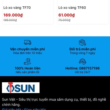
Lò xo vàng TF70
Lò xo vàng TF60
169.000₫
61.000₫
185.000₫
75.000₫
Vận chuyển miễn phí
Đổi trả miễn phí
Hóa đơn trên 10 triệu
Trong vòng 7 ngày
100% Hoàn tiền
Hotline: 0867157196
Nếu sản phẩm lỗi
Hỗ trợ 24/7
Sun Việt - Siêu thị trực tuyến mua sắm dụng cụ, thiết bị, đồ nghề
chính hãng.
Giá siêu tốt - Giao siêu tốc.