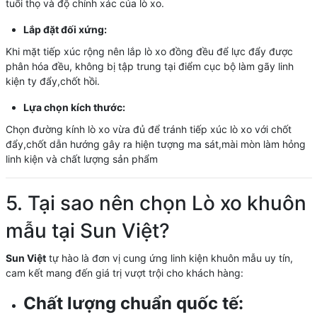
tuổi thọ và độ chính xác của lò xo.
Lắp đặt đối xứng:
Khi mặt tiếp xúc rộng nên lắp lò xo đồng đều để lực đẩy được
phân hóa đều, không bị tập trung tại điểm cục bộ làm gãy linh
kiện ty đẩy,chốt hồi.
Lựa chọn kích thước:
Chọn đường kính lò xo vừa đủ để tránh tiếp xúc lò xo với chốt
đẩy,chốt dẫn hướng gây ra hiện tượng ma sát,mài mòn làm hỏng
linh kiện và chất lượng sản phẩm
5. Tại sao nên chọn Lò xo khuôn
mẫu tại Sun Việt?
Sun Việt
tự hào là đơn vị cung ứng linh kiện khuôn mẫu uy tín,
cam kết mang đến giá trị vượt trội cho khách hàng:
Chất lượng chuẩn quốc tế: