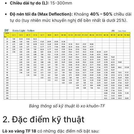
Chiều dài tự do (L):
15-300mm
Độ nén tối đa (Max Deflection):
Khoảng
40% – 50%
chiều dài
tự do (tuy nhiên mức khuyến nghị để bền nhất là dưới 25%).
Bảng thông số kỹ thuật lò xo khuôn-TF
2. Đặc điểm kỹ thuật
Lò xo vàng TF 18
có những đặc điểm nổi bật sau: