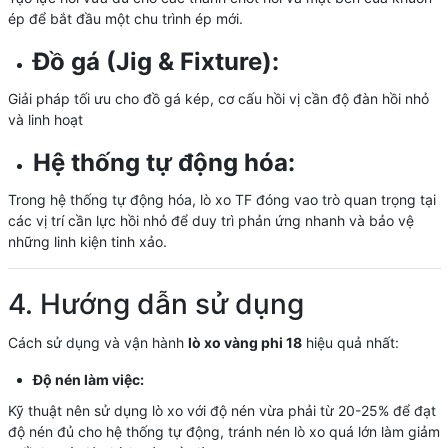
ép để bắt đầu một chu trình ép mới.
Đồ gá (Jig & Fixture):
Giải pháp tối ưu cho đồ gá kép, cơ cấu hồi vị cần độ đàn hồi nhỏ
và linh hoạt
Hệ thống tự động hóa:
Trong hệ thống tự động hóa, lò xo TF đóng vao trò quan trọng tại
các vị trí cần lực hồi nhỏ để duy trì phản ứng nhanh và bảo vệ
những linh kiện tinh xảo.
4. Hướng dẫn sử dụng
Cách sử dụng và vận hành
lò xo vàng phi 18
hiệu quả nhất:
Độ nén làm việc:
Kỹ thuật nên sử dụng lò xo với độ nén vừa phải từ 20-25% để đạt
độ nén đủ cho hệ thống tự động, tránh nén lò xo quá lớn làm giảm