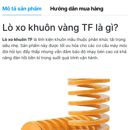
Mô tả sản phẩm
Hướng dẫn mua hàng
Lò xo khuôn vàng TF là gì?
Lò xo khuôn TF
là linh kiện khuôn mẫu thuộc phân khúc tải trọng
siêu nhẹ. Sản phẩm này được tối ưu hóa cho các cơ cấu máy móc
đòi hỏi lực đẩy thấp nhưng vẫn đảm bảo độ nhạy bén cao và khả
năng đàn hồi bền bỉ trong suốt quá trình vận hành.