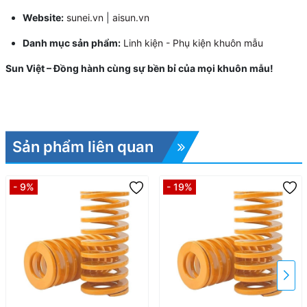
Website:
sunei.vn
|
aisun.vn
Danh mục sản phẩm:
Linh kiện - Phụ kiện khuôn mẫu
Sun Việt – Đồng hành cùng sự bền bỉ của mọi khuôn mẫu!
Sản phẩm liên quan
- 9%
- 19%