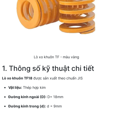
Lò xo khuôn TF - màu vàng
1. Thông số kỹ thuật chi tiết
Lò xo khuôn TF18
được sản xuất theo chuẩn JIS
Vật liệu:
Thép hợp kim
Đường kính ngoài (D):
D= 18mm
Đường kính trong (d):
d = 9mm