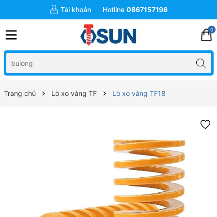
Tài khoản
Hotline
0867157196
0
Trang chủ
Lò xo vàng TF
Lò xo vàng TF18