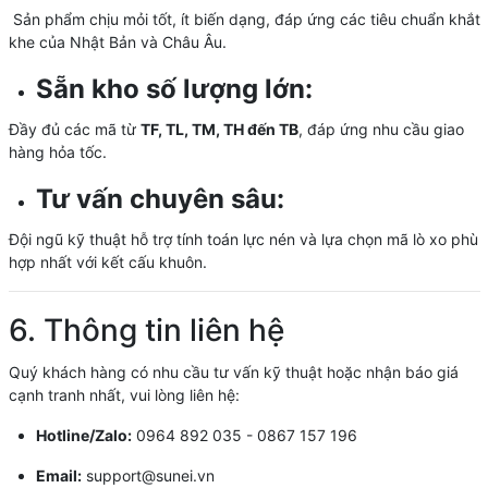
Sản phẩm chịu mỏi tốt, ít biến dạng, đáp ứng các tiêu chuẩn khắt
khe của Nhật Bản và Châu Âu.
Sẵn kho số lượng lớn:
Đầy đủ các mã từ
TF, TL, TM, TH đến TB
, đáp ứng nhu cầu giao
hàng hỏa tốc.
Tư vấn chuyên sâu:
Đội ngũ kỹ thuật hỗ trợ tính toán lực nén và lựa chọn mã lò xo phù
hợp nhất với kết cấu khuôn.
6. Thông tin liên hệ
Quý khách hàng có nhu cầu tư vấn kỹ thuật hoặc nhận báo giá
cạnh tranh nhất, vui lòng liên hệ:
Hotline/Zalo:
0964 892 035 - 0867 157 196
Email:
support@sunei.vn