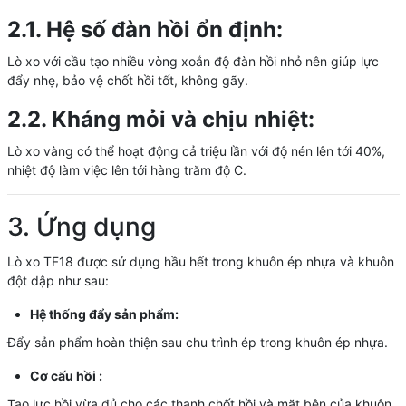
2.1. Hệ số đàn hồi ổn định:
Lò xo với cầu tạo nhiều vòng xoắn độ đàn hồi nhỏ nên giúp lực
đẩy nhẹ, bảo vệ chốt hồi tốt, không gãy.
2.2. Kháng mỏi và chịu nhiệt:
Lò xo vàng có thể hoạt động cả triệu lần với độ nén lên tới 40%,
nhiệt độ làm việc lên tới hàng trăm độ C.
3. Ứng dụng
Lò xo TF18 được sử dụng hầu hết trong khuôn ép nhựa và khuôn
đột dập như sau:
Hệ thống đẩy sản phẩm:
Đẩy sản phẩm hoàn thiện sau chu trình ép trong khuôn ép nhựa.
Cơ cấu hồi :
Tạo lực hồi vừa đủ cho các thanh chốt hồi và mặt bên của khuôn