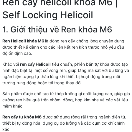
Ren cấy helicoil khóa M6 |
Self Locking Helicoil
1. Giới thiệu về Ren khóa M6
Ren Helicoil khóa M6
là dòng ren cấy chống lỏng chuyên dụng
được thiết kế dành cho các liên kết ren kích thước nhỏ yêu cầu
độ ổn định cao.
Khác với
ren cấy Helicoil
tiêu chuẩn, phiên bản tự khóa được tạo
hình đặc biệt tại một số vòng ren, giúp tăng ma sát với bu lông và
ngăn hiện tượng tự tháo lỏng khi thiết bị hoạt động trong môi
trường rung động hoặc tải trọng thay đổi.
Sản phẩm được chế tạo từ thép không gỉ chất lượng cao, giúp gia
cường ren hiệu quả trên nhôm, đồng, hợp kim nhẹ và các vật liệu
mềm khác.
Ren cấy tự khóa M6
được sử dụng rộng rãi trong ngành điện tử,
thiết bị tự động hóa, dụng cụ đo lường và các cụm cơ khí chính
xác.