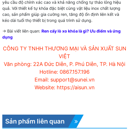
yêu cầu độ chính xác cao và khả năng chống tự tháo lỏng hiệu
quả. Với thiết kế tự khóa đặc biệt cùng vật liệu inox chất lượng
cao, sản phẩm giúp gia cường ren, tăng độ ổn định liên kết và
kéo dài tuổi thọ thiết bị trong quá trình sử dụng.
-> Bài viết liên quan:
Ren cấy lò xo khóa là gì? Ưu điểm và ứng
dụng
CÔNG TY TNHH THƯƠNG MẠI VÀ SẢN XUẤT SUN
VIỆT
Văn phòng: 22A Đức Diễn, P. Phú Diễn, TP. Hà Nội
Hotline: 0867.157.196
Email: support@sunei.vn
Website: https://aisun.vn
Sản phẩm liên quan