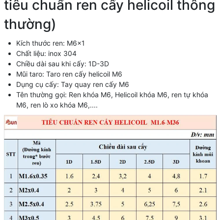
tiêu chuẩn ren cấy helicoil thông
thường)
Kích thước ren: M6x1
Chất liệu: inox 304
Chiều dài sau khi cấy: 1D-3D
Mũi taro: Taro ren cấy helicoil M6
Dụng cụ cấy: Tay quay ren cấy M6
Tên thường gọi: Ren khóa M6, Helicoil khóa M6, ren tự khóa
M6, ren lò xo khóa M6,....