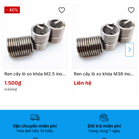
- 40%
Ren cấy lò xo khóa M2.5 inox
Ren cấy lò xo khóa M36 inox
304
304
1.500₫
Liên hệ
2.500₫
Vận chuyển miễn phí
Đổi trả miễn phí
Hóa đơn trên 10 triệu
Trong vòng 7 ngày