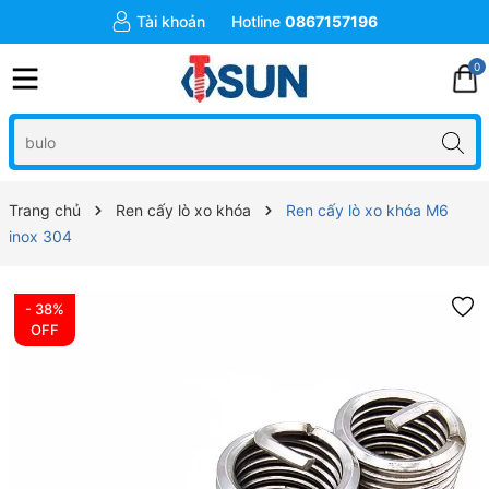
Tài khoản
Hotline
0867157196
0
Trang chủ
Ren cấy lò xo khóa
Ren cấy lò xo khóa M6
inox 304
- 38%
OFF