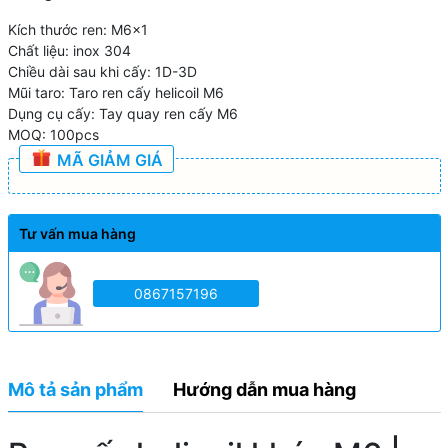
Kích thước ren: M6x1
Chất liệu: inox 304
Chiều dài sau khi cấy: 1D-3D
Mũi taro: Taro ren cấy helicoil M6
Dụng cụ cấy: Tay quay ren cấy M6
MOQ: 100pcs
MÃ GIẢM GIÁ
Tư vấn mua hàng
0867157196
Mô tả sản phẩm
Hướng dẫn mua hàng