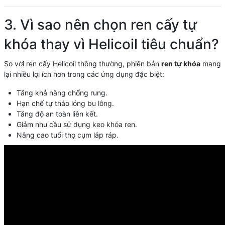
3. Vì sao nên chọn ren cấy tự
khóa thay vì Helicoil tiêu chuẩn?
So với ren cấy Helicoil thông thường, phiên bản
ren tự khóa
mang
lại nhiều lợi ích hơn trong các ứng dụng đặc biệt:
Tăng khả năng chống rung.
Hạn chế tự tháo lỏng bu lông.
Tăng độ an toàn liên kết.
Giảm nhu cầu sử dụng keo khóa ren.
Nâng cao tuổi thọ cụm lắp ráp.