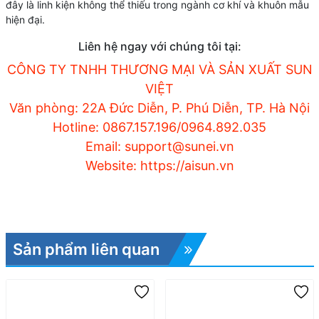
đây là linh kiện không thể thiếu trong ngành cơ khí và khuôn mẫu
hiện đại.
Liên hệ ngay với chúng tôi tại:
CÔNG TY TNHH THƯƠNG MẠI VÀ SẢN XUẤT SUN
VIỆT
Văn phòng: 22A Đức Diễn, P. Phú Diễn, TP. Hà Nội
Hotline: 0867.157.196/0964.892.035
Email: support@sunei.vn
Website: https://aisun.vn
Sản phẩm liên quan