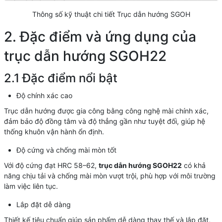
Thông số kỹ thuật chi tiết Trục dẫn hướng SGOH
2. Đặc điểm và ứng dụng của
trục dẫn hướng SGOH22
2.1 Đặc điểm nổi bật
Độ chính xác cao
Trục dẫn hướng được gia công bằng công nghệ mài chính xác,
đảm bảo độ đồng tâm và độ thẳng gần như tuyệt đối, giúp hệ
thống khuôn vận hành ổn định.
Độ cứng và chống mài mòn tốt
Với độ cứng đạt HRC 58–62,
trục dẫn hướng SGOH22
có khả
năng chịu tải và chống mài mòn vượt trội, phù hợp với môi trường
làm việc liên tục.
Lắp đặt dễ dàng
Thiết kế tiêu chuẩn giúp sản phẩm dễ dàng thay thế và lắp đặt,