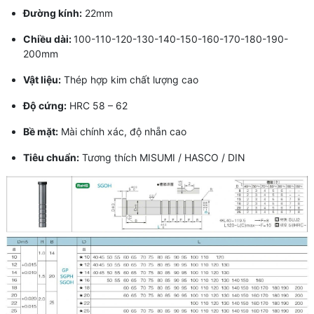
Đường kính:
22mm
Chiều dài:
100-110-120-130-140-150-160-170-180-190-
200mm
Vật liệu:
Thép hợp kim chất lượng cao
Độ cứng:
HRC 58 – 62
Bề mặt:
Mài chính xác, độ nhẵn cao
Tiêu chuẩn:
Tương thích MISUMI / HASCO / DIN