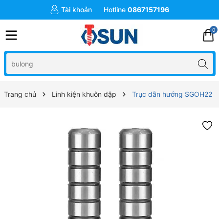
Tài khoản
Hotline
0867157196
0
Trang chủ
Linh kiện khuôn dập
Trục dẫn hướng SGOH22