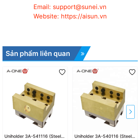
Email: support@sunei.vn
Website: https://aisun.vn
Sản phẩm liên quan
Uniholder 3A-541116 (Steel
Uniholder 3A-540116 (Steel