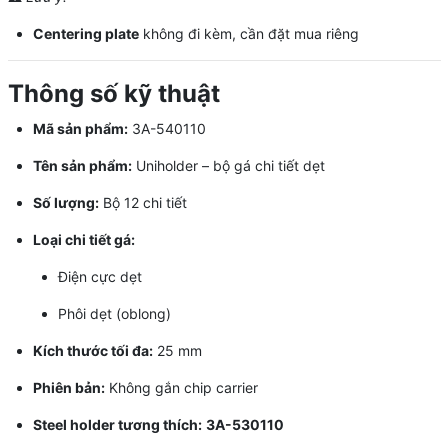
Centering plate
không đi kèm, cần đặt mua riêng
Thông số kỹ thuật
Mã sản phẩm:
3A-540110
Tên sản phẩm:
Uniholder – bộ gá chi tiết dẹt
Số lượng:
Bộ 12 chi tiết
Loại chi tiết gá:
Điện cực dẹt
Phôi dẹt (oblong)
Kích thước tối đa:
25 mm
Phiên bản:
Không gắn chip carrier
Steel holder tương thích:
3A-530110