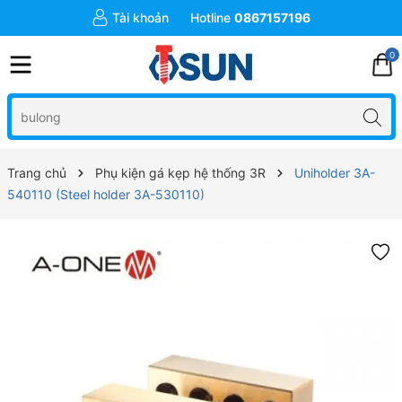
Tài khoản
Hotline
0867157196
0
Trang chủ
Phụ kiện gá kẹp hệ thống 3R
Uniholder 3A-
540110 (Steel holder 3A-530110)