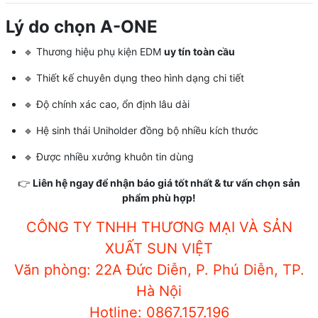
Lý do chọn A-ONE
🔹 Thương hiệu phụ kiện EDM
uy tín toàn cầu
🔹 Thiết kế chuyên dụng theo hình dạng chi tiết
🔹 Độ chính xác cao, ổn định lâu dài
🔹 Hệ sinh thái Uniholder đồng bộ nhiều kích thước
🔹 Được nhiều xưởng khuôn tin dùng
👉
Liên hệ ngay để nhận báo giá tốt nhất & tư vấn chọn sản
phẩm phù hợp!
CÔNG TY TNHH THƯƠNG MẠI VÀ SẢN
XUẤT SUN VIỆT
Văn phòng: 22A Đức Diễn, P. Phú Diễn, TP.
Hà Nội
Hotline: 0867.157.196