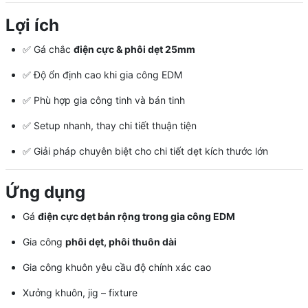
Lợi ích
✅ Gá chắc
điện cực & phôi dẹt 25mm
✅ Độ ổn định cao khi gia công EDM
✅ Phù hợp gia công tinh và bán tinh
✅ Setup nhanh, thay chi tiết thuận tiện
✅ Giải pháp chuyên biệt cho chi tiết dẹt kích thước lớn
Ứng dụng
Gá
điện cực dẹt bản rộng trong gia công EDM
Gia công
phôi dẹt, phôi thuôn dài
Gia công khuôn yêu cầu độ chính xác cao
Xưởng khuôn, jig – fixture