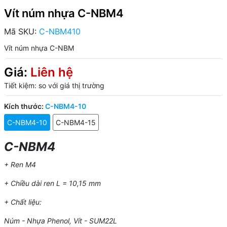
Vít núm nhựa C-NBM4
Mã SKU:
C-NBM410
Vít núm nhựa C-NBM
Giá:
Liên hệ
Tiết kiệm:
so với giá thị trường
Kích thước:
C-NBM4-10
C-NBM4-10
C-NBM4-15
C-NBM4
+ Ren M4
+ Chiều dài ren L = 10,15 mm
+ Chất liệu:
Núm - Nhựa Phenol, Vít - SUM22L