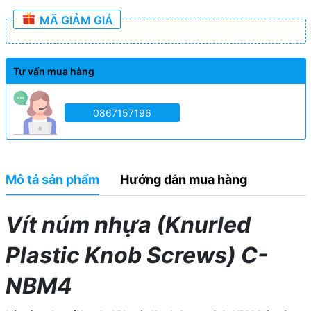
MÃ GIẢM GIÁ
Tư vấn mua hàng
0867157196
Mô tả sản phẩm
Hướng dẫn mua hàng
Vít núm nhựa (Knurled
Plastic Knob Screws) C-
NBM4