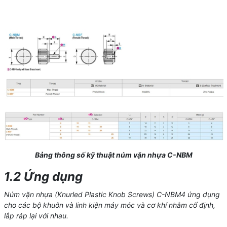
Bảng thông số kỹ thuật núm vặn nhựa C-NBM
1.2 Ứng dụng
Núm vặn nhựa
(Knurled Plastic Knob Screws) C-NBM4 ứng dụng
cho các bộ khuôn và linh kiện máy móc và cơ khí nhằm cố định,
lắp ráp lại với nhau.