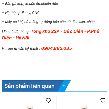
+ Bàn gá kẹp, khuôn ép,khuôn đúc.
+ Hệ thộng định vị CNC
+ Máy cơ khí, hệ thống tự động hóa cần cố định sàn, chân.
Tổng kho 22A - Đức Diễn - P.Phú
Liên hệ đặt hàng:
Diễn - Hà Nội
0964.892.035
Hotline tư vấn kỹ thuật :
Sản phẩm liên quan