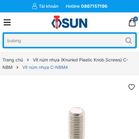
Tài khoản
Hotline
0867157196
0
Trang chủ
Vít núm nhựa (Knurled Plastic Knob Screws) C-
NBM
Vít núm nhựa C-NBM4