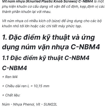
Vít núm nhựa (Knurled Plastic Knob Screws) C-NBM4
là một
phụ kiện khuôn cơ cấu dạng vít vặn để cố định, kẹp,định vị các
thành phần khuôn lại với nhau.
Vít núm nhựa có nhiều kích cỡ (size) để ứng dụng cho các bộ
khuôn nhỏ tới lớn hoặc các chi tiết máy phức tạp.
1. Đặc điểm kỹ thuật và ứng
dụng núm vặn nhựa C-NBM4
1.1 Đặc điểm kỹ thuật C-NBM4
C-NBM4
+ Ren M4
+ Chiều dài ren L = 10,15 mm
+ Chất liệu:
Núm - Nhựa Phenol, Vít - SUM22L