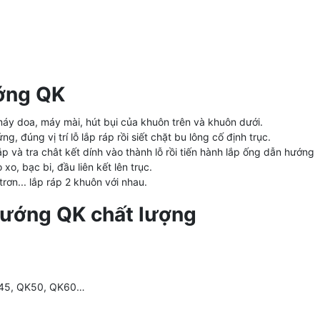
ướng QK
áy doa, máy mài, hút bụi của khuôn trên và khuôn dưới.
 đúng vị trí lỗ lắp ráp rồi siết chặt bu lông cố định trục.
p và tra chât kết dính vào thành lỗ rồi tiến hành lắp ống dẫn hướng
xo, bạc bi, đầu liên kết lên trục.
 trơn... lắp ráp 2 khuôn với nhau.
hướng QK chất lượng
K45, QK50, QK60…