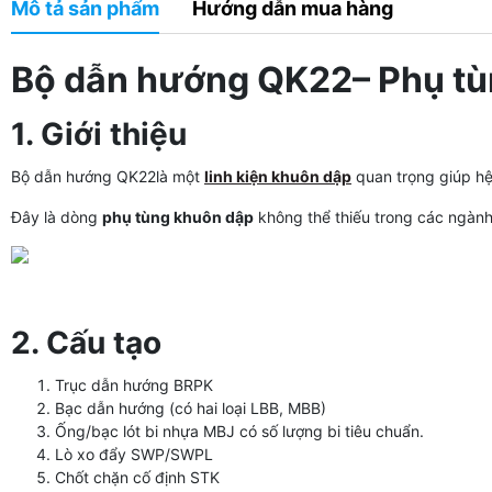
Mô tả sản phẩm
Hướng dẫn mua hàng
Bộ dẫn hướng QK22– Phụ tù
1. Giới thiệu
Bộ dẫn hướng QK22là một
linh kiện khuôn dập
quan trọng giúp hệ
Đây là dòng
phụ tùng khuôn dập
không thể thiếu trong các ngành
2. Cấu tạo
Trục dẫn hướng BRPK
Bạc dẫn hướng (có hai loại LBB, MBB)
Ống/bạc lót bi nhựa MBJ có số lượng bi tiêu chuẩn.
Lò xo đẩy SWP/SWPL
Chốt chặn cố định STK