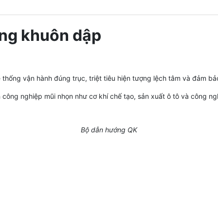
ng khuôn dập
 thống vận hành đúng trục, triệt tiêu hiện tượng lệch tâm và đảm b
 công nghiệp mũi nhọn như cơ khí chế tạo, sản xuất ô tô và công ngh
Bộ dẫn hướng QK