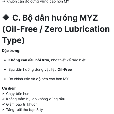
→ Khuôn cần độ cứng vững cao hơn MY
🔶
C. Bộ dẫn hướng MYZ
(Oil-Free / Zero Lubrication
Type)
Đặc trưng:
Không cần dầu bôi trơn
, nhờ thiết kế đặc biệt
Bạc dẫn hướng dùng vật liệu
Oil-Free
Độ chính xác và độ bền cao hơn MY
Ưu điểm:
✔ Chạy bền hơn
✔ Không bám bụi do không dùng dầu
✔ Giảm bảo trì khuôn
✔ Tăng tuổi thọ bạc & ty