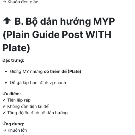
→ Khuôn đơn giản
🔶
B. Bộ dẫn hướng MYP
(Plain Guide Post WITH
Plate)
Đặc trưng:
Giống MY nhưng
có thêm đế (Plate)
Dễ gá lắp hơn, định vị nhanh
Ưu điểm:
✔ Tiện lắp ráp
✔ Không cần tiện lại đế
✔ Tăng độ ổn định hệ dẫn hướng
Ứng dụng:
→ Khuôn lớn