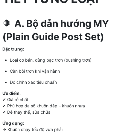
🔶
A. Bộ dẫn hướng MY
(Plain Guide Post Set)
Đặc trưng:
Loại cơ bản, dùng bạc trơn (bushing trơn)
Cần bôi trơn khi vận hành
Độ chính xác tiêu chuẩn
Ưu điểm:
✔ Giá rẻ nhất
✔ Phù hợp đa số khuôn dập – khuôn nhựa
✔ Dễ thay thế, sửa chữa
Ứng dụng:
→ Khuôn chạy tốc độ vừa phải