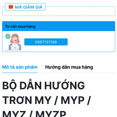
MÃ GIẢM GIÁ
Tư vấn mua hàng
0867157196
Mô tả sản phẩm
Hướng dẫn mua hàng
BỘ DẪN HƯỚNG
TRƠN MY / MYP /
MYZ / MYZP