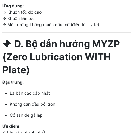
Ứng dụng:
→ Khuôn tốc độ cao
→ Khuôn liên tục
→ Môi trường không muốn dầu mỡ (điện tử – y tế)
🔶
D. Bộ dẫn hướng MYZP
(Zero Lubrication WITH
Plate)
Đặc trưng:
Là bản cao cấp nhất
Không cần dầu bôi trơn
Có sẵn đế gá lắp
Ưu điểm:
✔ Lắp ráp nhanh nhất