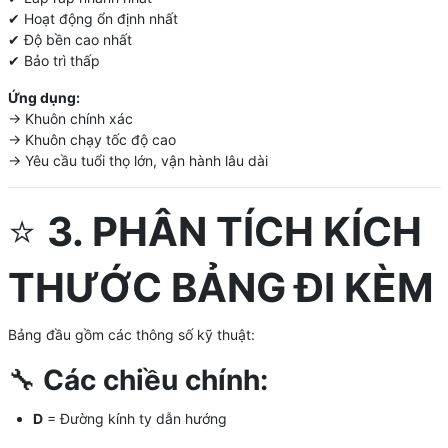
✔ Hoạt động ổn định nhất
✔ Độ bền cao nhất
✔ Bảo trì thấp
Ứng dụng:
→ Khuôn chính xác
→ Khuôn chạy tốc độ cao
→ Yêu cầu tuổi thọ lớn, vận hành lâu dài
⭐
3. PHÂN TÍCH KÍCH
THƯỚC BẢNG ĐI KÈM
Bảng đầu gồm các thông số kỹ thuật:
🔧
Các chiều chính:
D
= Đường kính ty dẫn hướng