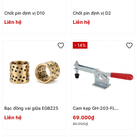
Chốt pin định vị D10
Chốt pin định vị D2
Liên hệ
Liên hệ
- 14%
Bạc đồng vai giữa EGBZ25
Cam kẹp GH-203-FL
Horizontal Toggle Clamp
Liên hệ
69.000₫
80.000₫