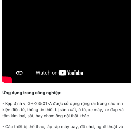
Ứng dụng trong công nghiệp:
- Kẹp định vị
GH-23501-A
được sử dụng rộng rãi trong các linh
kiện điện tử, thông tin thiết bị sản xuất, ô tô, xe máy, xe đạp và
tấm kim loại, sắt, hay nhóm ống nội thất khác.
- Các thiết bị thể thao, lắp ráp máy bay, đồ chơi, nghệ thuật và