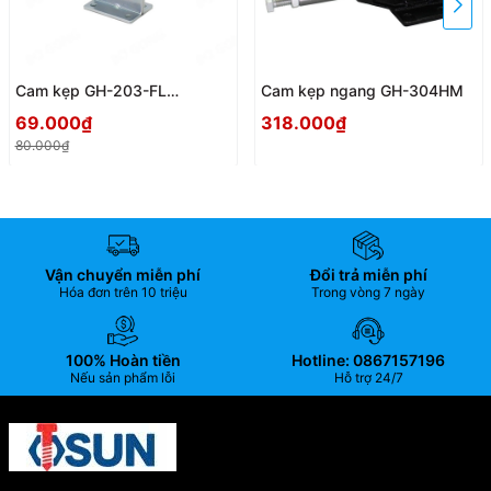
Cam kẹp GH-203-FL
Cam kẹp ngang GH-304HM
Horizontal Toggle Clamp
69.000₫
318.000₫
80.000₫
Vận chuyển miễn phí
Đổi trả miễn phí
Hóa đơn trên 10 triệu
Trong vòng 7 ngày
100% Hoàn tiền
Hotline: 0867157196
Nếu sản phẩm lỗi
Hỗ trợ 24/7