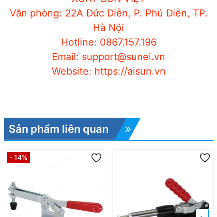
Văn phòng: 22A Đức Diễn, P. Phú Diễn, TP.
Hà Nội
Hotline: 0867.157.196
Email: support@sunei.vn
Website: https://aisun.vn
Sản phẩm liên quan
- 14%