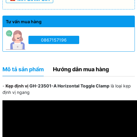
Tư vấn mua hàng
0867157196
Mô tả sản phẩm
Hướng dẫn mua hàng
-
Kẹp định vị
GH-23501-A Horizontal Toggle Clamp
là loại kẹp
định vị ngang