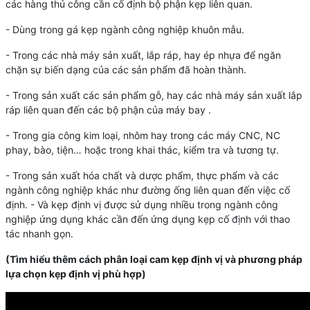
các hàng thủ công cần cố định bộ phận kẹp liên quan.
- Dùng trong gá kẹp ngành công nghiệp khuôn mẫu.
- Trong các nhà máy sản xuất, lắp ráp, hay ép nhựa để ngăn
chặn sự biến dạng của các sản phẩm đã hoàn thành.
- Trong sản xuất các sản phẩm gỗ, hay các nhà máy sản xuất lắp
ráp liên quan đến các bộ phận của máy bay .
- Trong gia công kim loại, nhôm hay trong các máy CNC, NC
phay, bào, tiện… hoặc trong khai thác, kiểm tra và tương tự.
- Trong sản xuất hóa chất và dược phẩm, thực phẩm và các
ngành công nghiệp khác như đường ống liên quan đến việc cố
định. - Và kẹp định vị được sử dụng nhiều trong ngành công
nghiệp ứng dụng khác cần đến ứng dụng kẹp cố định với thao
tác nhanh gọn.
(Tìm hiểu thêm cách
phân loại cam kẹp định vị
và
phương pháp
lựa chọn kẹp định vị phù hợp
)