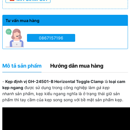
Tư vấn mua hàng
0867157196
Mô tả sản phẩm
Hướng dẫn mua hàng
-
Kẹp định vị GH-24501-B Horizontal Toggle Clamp
là
loại
cam
kẹp ngang
được sử dụng trong công nghiệp làm
gá kẹp
nhanh
sản phẩm, kẹp kiểu ngang nghĩa là ở trạng thái giữ sản
phẩm thì tay cầm của kẹp song song với bề mặt sản phẩm kẹp.