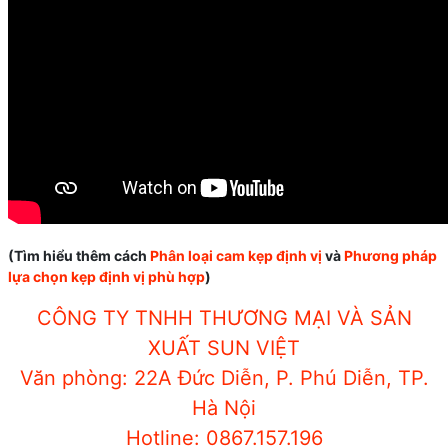
(Tìm hiểu thêm cách
Phân loại cam kẹp định vị
và
Phương pháp
lựa chọn kẹp định vị phù hợp
)
CÔNG TY TNHH THƯƠNG MẠI VÀ SẢN
XUẤT SUN VIỆT
Văn phòng: 22A Đức Diễn, P. Phú Diễn, TP.
Hà Nội
Hotline: 0867.157.196