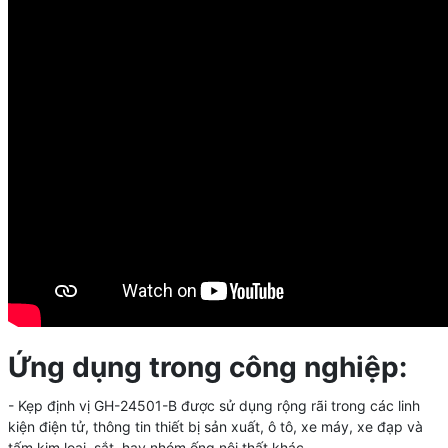
Ứng dụng trong công nghiệp:
- Kẹp định vị GH-24501-B
được sử dụng rộng rãi trong các linh
kiện điện tử, thông tin thiết bị sản xuất, ô tô, xe máy, xe đạp và
tấm kim loại, sắt, hay nhóm ống nội thất khác.