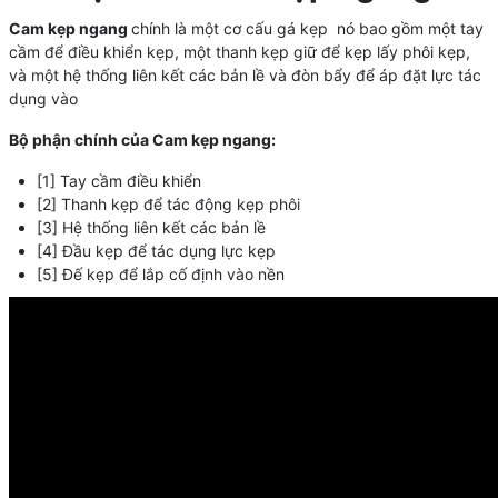
Cam kẹp ngang
chính là một cơ cấu gá kẹp nó bao gồm một tay
cầm để điều khiển kẹp, một thanh kẹp giữ để kẹp lấy phôi kẹp,
và một hệ thống liên kết các bản lề và đòn bẩy để áp đặt lực tác
dụng vào
Bộ phận chính của Cam kẹp ngang:
[1] Tay cầm điều khiển
[2] Thanh kẹp để tác động kẹp phôi
[3] Hệ thống liên kết các bản lề
[4] Đầu kẹp để tác dụng lực kẹp
[5] Đế kẹp để lắp cố định vào nền