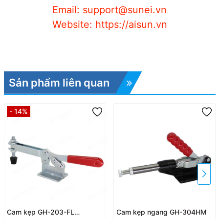
Email: support@sunei.vn
Website: https://aisun.vn
Sản phẩm liên quan
- 14%
Cam kẹp GH-203-FL
Cam kẹp ngang GH-304HM