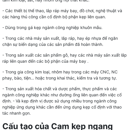
- Các thiết bị thể thao, lắp ráp máy bay, đồ chơi, nghệ thuật và
các hàng thủ công cần cố định bộ phận kẹp liên quan.
- Dùng trong gá kẹp ngành công nghiệp khuôn mẫu.
- Trong các nhà máy sản xuất, lắp ráp, hay ép nhựa để ngăn
chặn sự biến dạng của các sản phẩm đã hoàn thành.
- Trong sản xuất các sản phẩm gỗ, hay các nhà máy sản xuất lắp
ráp liên quan đến các bộ phận của máy bay .
- Trong gia công kim loại, nhôm hay trong các máy CNC, NC
phay, bào, tiện… hoặc trong khai thác, kiểm tra và tương tự.
- Trong sản xuất hóa chất và dược phẩm, thực phẩm và các
ngành công nghiệp khác như đường ống liên quan đến việc cố
định. - Và kẹp định vị được sử dụng nhiều trong ngành công
nghiệp ứng dụng khác cần đến ứng dụng kẹp cố định với thao
tác nhanh gọn.
Cấu tạo của Cam kẹp ngang