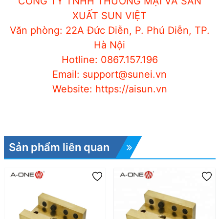
CÔNG TY TNHH THƯƠNG MẠI VÀ SẢN
XUẤT SUN VIỆT
Văn phòng: 22A Đức Diễn, P. Phú Diễn, TP.
Hà Nội
Hotline: 0867.157.196
Email: support@sunei.vn
Website: https://aisun.vn
Sản phẩm liên quan