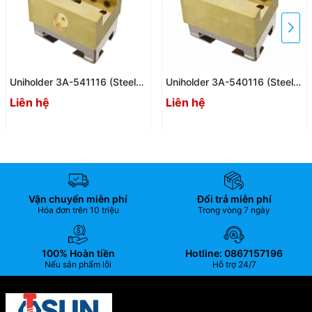
Uniholder 3A-541116 (Steel
Uniholder 3A-540116 (Steel
holder 3A-531116)
holder 3A-530116)
Liên hệ
Liên hệ
Vận chuyển miễn phí
Đổi trả miễn phí
Hóa đơn trên 10 triệu
Trong vòng 7 ngày
100% Hoàn tiền
Hotline: 0867157196
Nếu sản phẩm lỗi
Hỗ trợ 24/7