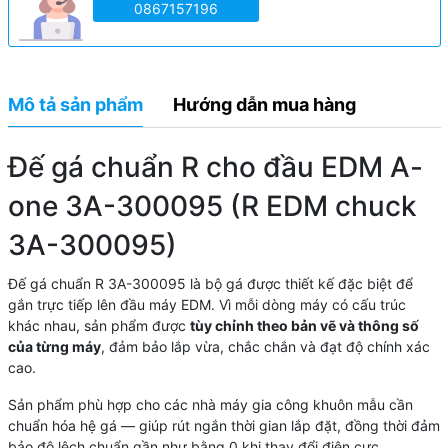
0867157196
Mô tả sản phẩm
Hướng dẫn mua hàng
Đế gá chuẩn R cho đầu EDM A-
one 3A-300095 (R EDM chuck
3A-300095)
Đế gá chuẩn R 3A-300095 là bộ gá được thiết kế đặc biệt để
gắn trực tiếp lên đầu máy EDM. Vì mỗi dòng máy có cấu trúc
khác nhau, sản phẩm được
tùy chỉnh theo bản vẽ và thông số
của từng máy
, đảm bảo lắp vừa, chắc chắn và đạt độ chính xác
cao.
Sản phẩm phù hợp cho các nhà máy gia công khuôn mẫu cần
chuẩn hóa hệ gá — giúp rút ngắn thời gian lắp đặt, đồng thời đảm
bảo độ lệch chuẩn gần như bằng 0 khi thay đổi điện cực.