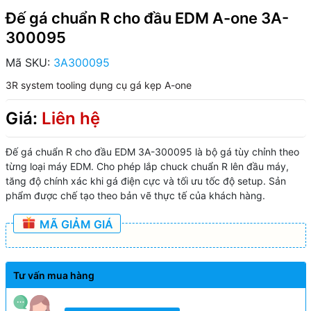
Đế gá chuẩn R cho đầu EDM A-one 3A-
300095
Mã SKU:
3A300095
3R system tooling
dụng cụ gá kẹp A-one
Giá:
Liên hệ
Đế gá chuẩn R cho đầu EDM 3A-300095 là bộ gá tùy chỉnh theo
từng loại máy EDM. Cho phép lắp chuck chuẩn R lên đầu máy,
tăng độ chính xác khi gá điện cực và tối ưu tốc độ setup. Sản
phẩm được chế tạo theo bản vẽ thực tế của khách hàng.
MÃ GIẢM GIÁ
Tư vấn mua hàng