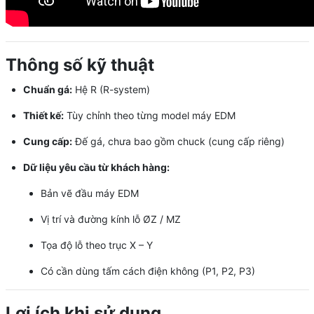
Thông số kỹ thuật
Chuẩn gá:
Hệ R (R-system)
Thiết kế:
Tùy chỉnh theo từng model máy EDM
Cung cấp:
Đế gá, chưa bao gồm chuck (cung cấp riêng)
Dữ liệu yêu cầu từ khách hàng:
Bản vẽ đầu máy EDM
Vị trí và đường kính lỗ ØZ / MZ
Tọa độ lỗ theo trục X – Y
Có cần dùng tấm cách điện không (P1, P2, P3)
Lợi ích khi sử dụng