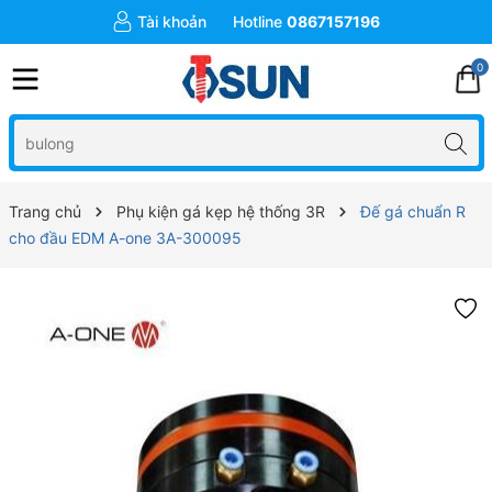
Tài khoản
Hotline
0867157196
0
Trang chủ
Phụ kiện gá kẹp hệ thống 3R
Đế gá chuẩn R
cho đầu EDM A-one 3A-300095