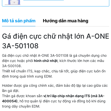
Mô tả sản phẩm
Hướng dẫn mua hàng
Gá điện cực chữ nhật lớn A-ONE
3A-501108
Gá điện cực chữ nhật A-ONE 3A-501108 là gá chuyên dụng cho
điện cực hoặc phôi
hình chữ nhật
, kích thước lớn hơn các mẫu
3A-500108.
Thiết kế chuẩn ITS, kẹp chắc, chịu tải tốt, giúp điện cực luôn ổn
định trong quá trình xung EDM.
Holder được gia công chính xác, đảm bảo độ lặp lại cao giữa các
lần gá đặt.
Thân gá được khoan sẵn
vị trí lắp chip nhận dạng ITS (mã 3A-
400054)
, hỗ trợ quản lý điện cực tự động và đồng bộ khi dùng
trong dây chuyền EDM.