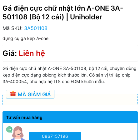
Gá điện cực chữ nhật lớn A-ONE 3A-
501108 (Bộ 12 cái) | Uniholder
Mã SKU:
3A501108
dụng cụ gá kẹp A-one
Giá:
Liên hệ
Gá điện cực chữ nhật A-ONE 3A-501108, bộ 12 cái, chuyên dùng
kẹp điện cực dạng oblong kích thước lớn. Có sẵn vị trí lắp chip
3A-400054, phù hợp hệ ITS cho EDM khuôn mẫu.
MÃ GIẢM GIÁ
Tư vấn mua hàng
0867157196