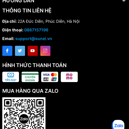
HƯỚNG DẪN
THÔNG TIN LIÊN HỆ
Địa chỉ:
22A Đức Diễn, Phúc Diễn, Hà Nội
Điện thoại:
0867157196
Email:
support@sunei.vn
HÌNH THỨC THANH TOÁN
MUA HÀNG QUA ZALO