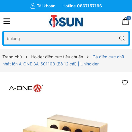
Tài khoản
Hotline
0867157196
0
Trang chủ
Holder điện cực tiêu chuẩn
Gá điện cực chữ
nhật lớn A-ONE 3A-501108 (Bộ 12 cái) | Uniholder