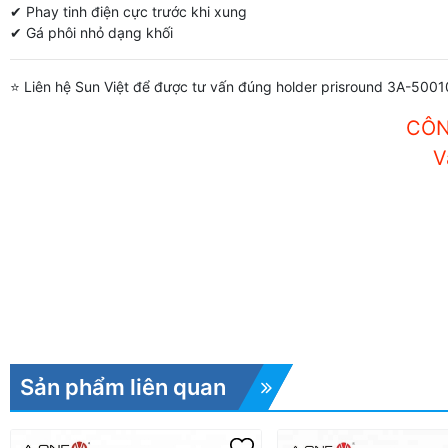
✔ Phay tinh điện cực trước khi xung
✔ Gá phôi nhỏ dạng khối
⭐ Liên hệ Sun Việt để được tư vấn đúng holder prisround 3A-500
CÔN
V
Sản phẩm liên quan