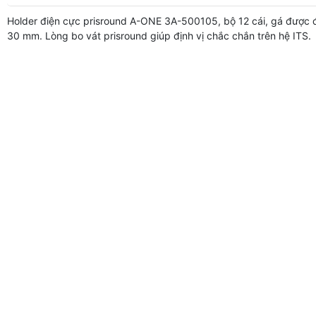
Holder điện cực prisround A-ONE 3A-500105, bộ 12 cái, gá được 
30 mm. Lòng bo vát prisround giúp định vị chắc chắn trên hệ ITS.