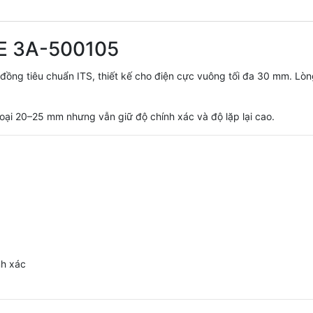
NE 3A-500105
ng tiêu chuẩn ITS, thiết kế cho điện cực vuông tối đa 30 mm. Lòng
ại 20–25 mm nhưng vẫn giữ độ chính xác và độ lặp lại cao.
nh xác