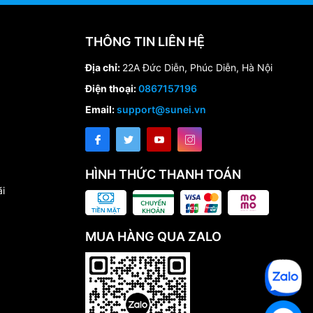
THÔNG TIN LIÊN HỆ
Địa chỉ:
22A Đức Diễn, Phúc Diễn, Hà Nội
Điện thoại:
0867157196
Email:
support@sunei.vn
HÌNH THỨC THANH TOÁN
i
MUA HÀNG QUA ZALO