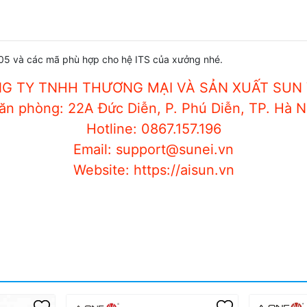
105 và các mã phù hợp cho hệ ITS của xưởng nhé.
G TY TNHH THƯƠNG MẠI VÀ SẢN XUẤT SUN 
ăn phòng: 22A Đức Diễn, P. Phú Diễn, TP. Hà N
Hotline: 0867.157.196
Email: support@sunei.vn
Website: https://aisun.vn