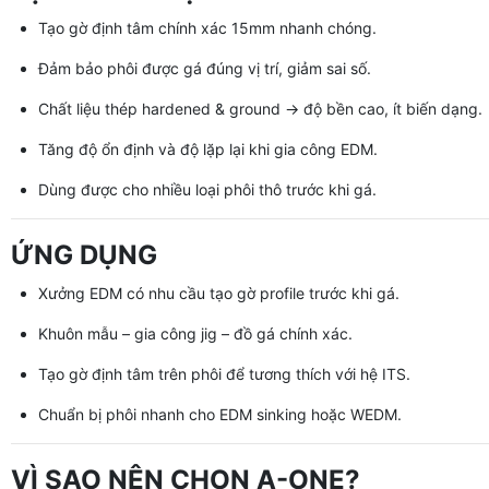
Tạo gờ định tâm chính xác 15mm nhanh chóng.
Đảm bảo phôi được gá đúng vị trí, giảm sai số.
Chất liệu thép hardened & ground → độ bền cao, ít biến dạng.
Tăng độ ổn định và độ lặp lại khi gia công EDM.
Dùng được cho nhiều loại phôi thô trước khi gá.
ỨNG DỤNG
Xưởng EDM có nhu cầu tạo gờ profile trước khi gá.
Khuôn mẫu – gia công jig – đồ gá chính xác.
Tạo gờ định tâm trên phôi để tương thích với hệ ITS.
Chuẩn bị phôi nhanh cho EDM sinking hoặc WEDM.
VÌ SAO NÊN CHỌN A-ONE?