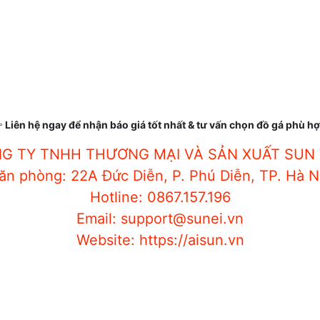

Liên hệ ngay để nhận báo giá tốt nhất & tư vấn chọn đồ gá phù h
G TY TNHH THƯƠNG MẠI VÀ SẢN XUẤT SUN 
ăn phòng: 22A Đức Diễn, P. Phú Diễn, TP. Hà N
Hotline: 0867.157.196
Email: support@sunei.vn
Website: https://aisun.vn