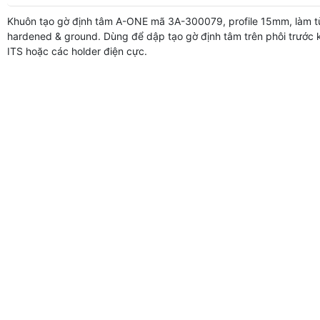
Khuôn tạo gờ định tâm A-ONE mã 3A-300079, profile 15mm, làm t
hardened & ground. Dùng để dập tạo gờ định tâm trên phôi trước 
ITS hoặc các holder điện cực.