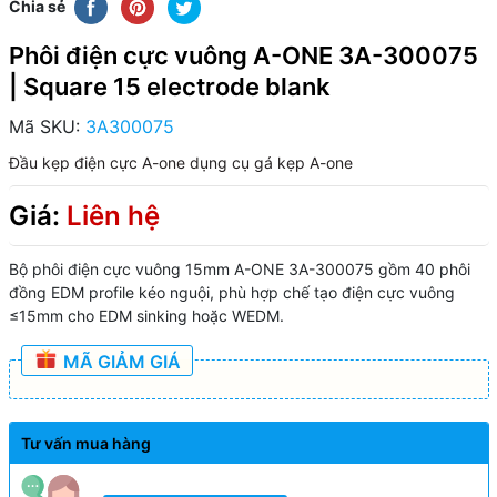
Chia sẻ
Phôi điện cực vuông A-ONE 3A-300075
| Square 15 electrode blank
Mã SKU:
3A300075
Đầu kẹp điện cực A-one
dụng cụ gá kẹp A-one
Giá:
Liên hệ
Bộ phôi điện cực vuông 15mm A-ONE 3A-300075 gồm 40 phôi
đồng EDM profile kéo nguội, phù hợp chế tạo điện cực vuông
≤15mm cho EDM sinking hoặc WEDM.
MÃ GIẢM GIÁ
Tư vấn mua hàng