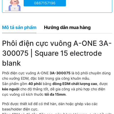
0867157196
Mô tả sản phẩm
Hướng dẫn mua hàng
Phôi điện cực vuông A-ONE 3A-
300075 | Square 15 electrode
blank
Phôi điện cực vuông A-ONE
3A-300075
là bộ phôi chuyên dùng
cho xưởng EDM, đặc biệt trong gia công khuôn mẫu.
Sản phẩm gồm
40 phôi
bằng
đồng EDM chất lượng cao
, được
kéo nguội
cho độ thẳng tốt, dễ gia công và phù hợp cho điện
cực vuông có kích thước
tối đa 15mm
.
Phôi được thiết kế để có thể hàn, dán hoặc ghép vào các
base/holder điện cực.