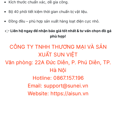
Kích thước chuẩn xác, dễ gia công.
Bộ 40 phôi tiết kiệm thời gian chuẩn bị vật liệu.
Đồng đều – phù hợp sản xuất hàng loạt điện cực nhỏ.
👉
Liên hệ ngay để nhận báo giá tốt nhất & tư vấn chọn đồ gá
phù hợp!
CÔNG TY TNHH THƯƠNG MẠI VÀ SẢN
XUẤT SUN VIỆT
Văn phòng: 22A Đức Diễn, P. Phú Diễn, TP.
Hà Nội
Hotline: 0867.157.196
Email: support@sunei.vn
Website: https://aisun.vn