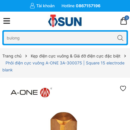
Tài khoản
Hotline
0867157196
0
Trang chủ
Kẹp điện cực vuông & Giá đỡ điện cực đặc biệt
Phôi điện cực vuông A-ONE 3A-300075 | Square 15 electrode
blank