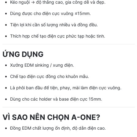
Kéo nguội → độ thẳng cao, gia công dễ và đẹp.
Dùng được cho điện cực vuông ≤15mm.
Tiện lợi khi cần số lượng nhiều và đồng đều.
Thích hợp chế tạo điện cực phức tạp hoặc tinh.
ỨNG DỤNG
Xưởng EDM sinking / xung điện.
Chế tạo điện cực đồng cho khuôn mẫu.
Là phôi ban đầu để tiện, phay, mài làm điện cực vuông.
Dùng cho các holder và base điện cực 15mm.
VÌ SAO NÊN CHỌN A-ONE?
Đồng EDM chất lượng ổn định, độ dẫn điện cao.