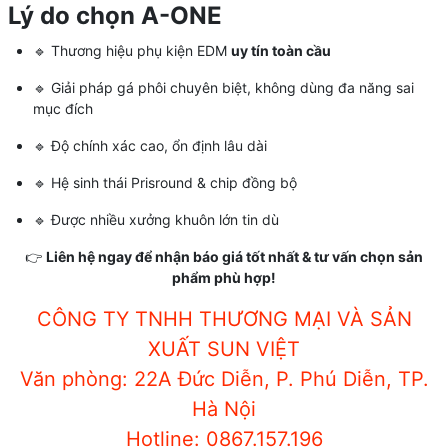
Lý do chọn A-ONE
🔹 Thương hiệu phụ kiện EDM
uy tín toàn cầu
🔹 Giải pháp gá phôi chuyên biệt, không dùng đa năng sai
mục đích
🔹 Độ chính xác cao, ổn định lâu dài
🔹 Hệ sinh thái Prisround & chip đồng bộ
🔹 Được nhiều xưởng khuôn lớn tin dù
👉
Liên hệ ngay để nhận báo giá tốt nhất & tư vấn chọn sản
phẩm phù hợp!
CÔNG TY TNHH THƯƠNG MẠI VÀ SẢN
XUẤT SUN VIỆT
Văn phòng: 22A Đức Diễn, P. Phú Diễn, TP.
Hà Nội
Hotline: 0867.157.196