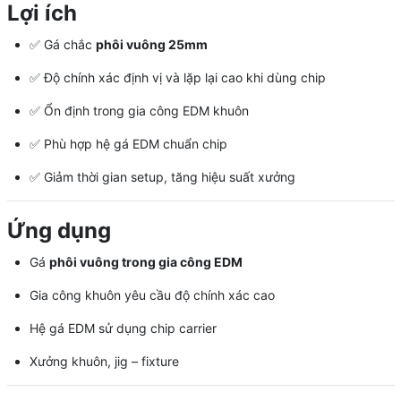
Lợi ích
✅ Gá chắc
phôi vuông 25mm
✅ Độ chính xác định vị và lặp lại cao khi dùng chip
✅ Ổn định trong gia công EDM khuôn
✅ Phù hợp hệ gá EDM chuẩn chip
✅ Giảm thời gian setup, tăng hiệu suất xưởng
Ứng dụng
Gá
phôi vuông trong gia công EDM
Gia công khuôn yêu cầu độ chính xác cao
Hệ gá EDM sử dụng chip carrier
Xưởng khuôn, jig – fixture