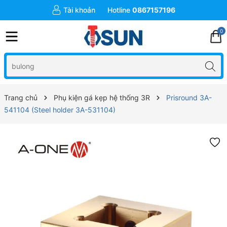
Tài khoản
Hotline
0867157196
0
Trang chủ
Phụ kiện gá kẹp hệ thống 3R
Prisround 3A-
541104 (Steel holder 3A-531104)