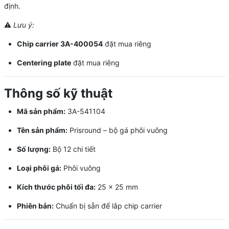
định.
⚠️
Lưu ý:
Chip carrier 3A-400054
đặt mua riêng
Centering plate
đặt mua riêng
Thông số kỹ thuật
Mã sản phẩm:
3A-541104
Tên sản phẩm:
Prisround – bộ gá phôi vuông
Số lượng:
Bộ 12 chi tiết
Loại phôi gá:
Phôi vuông
Kích thước phôi tối đa:
25 × 25 mm
Phiên bản:
Chuẩn bị sẵn để lắp chip carrier