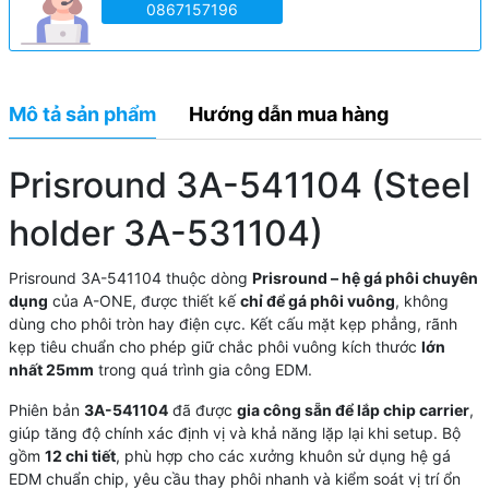
0867157196
Mô tả sản phẩm
Hướng dẫn mua hàng
Prisround 3A-541104 (Steel
holder 3A-531104)
Prisround 3A-541104 thuộc dòng
Prisround – hệ gá phôi chuyên
dụng
của A-ONE, được thiết kế
chỉ để gá phôi vuông
, không
dùng cho phôi tròn hay điện cực. Kết cấu mặt kẹp phẳng, rãnh
kẹp tiêu chuẩn cho phép giữ chắc phôi vuông kích thước
lớn
nhất 25mm
trong quá trình gia công EDM.
Phiên bản
3A-541104
đã được
gia công sẵn để lắp chip carrier
,
giúp tăng độ chính xác định vị và khả năng lặp lại khi setup. Bộ
gồm
12 chi tiết
, phù hợp cho các xưởng khuôn sử dụng hệ gá
EDM chuẩn chip, yêu cầu thay phôi nhanh và kiểm soát vị trí ổn