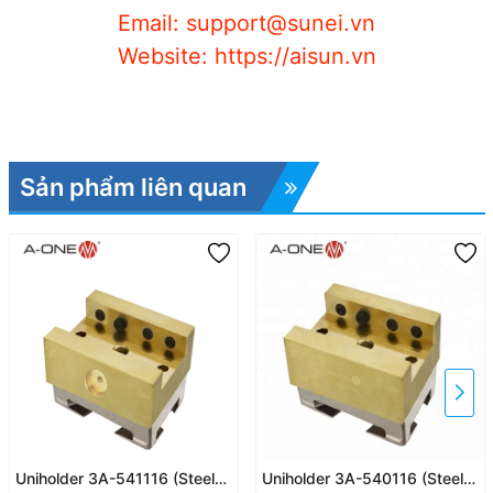
Email: support@sunei.vn
Website: https://aisun.vn
Sản phẩm liên quan
Uniholder 3A-541116 (Steel
Uniholder 3A-540116 (Steel