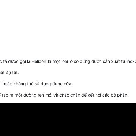
 tế được gọi là Helicoil, là một loại lò xo cứng được sản xuất từ ino
ệt độ tốt.
ối hoặc không thể sử dụng được nữa.
ể tạo ra một đường ren mới và chắc chắn để kết nối các bộ phận.