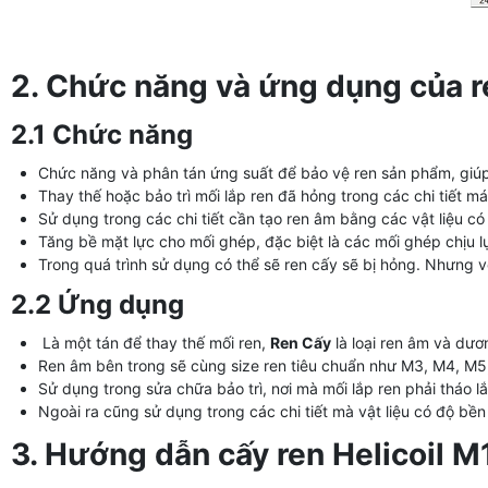
2. Chức năng và ứng dụng của r
2.1 Chức năng
Chức năng và phân tán ứng suất để bảo vệ ren sản phẩm, giúp k
Thay thế hoặc bảo trì mối lắp ren đã hỏng trong các chi tiết m
Sử dụng trong các chi tiết cần tạo ren âm bằng các vật liệu c
Tăng bề mặt lực cho mối ghép, đặc biệt là các mối ghép chịu 
Trong quá trình sử dụng có thể sẽ ren cấy sẽ bị hỏng. Nhưng vớ
2.2 Ứng dụng
Là một tán để thay thế mối ren,
Ren Cấy
là loại ren âm và dươ
Ren âm bên trong sẽ cùng size ren tiêu chuẩn như M3, M4, M5,
Sử dụng trong sửa chữa bảo trì, nơi mà mối lắp ren phải tháo l
Ngoài ra cũng sử dụng trong các chi tiết mà vật liệu có độ b
3. Hướng dẫn cấy ren Helicoil 