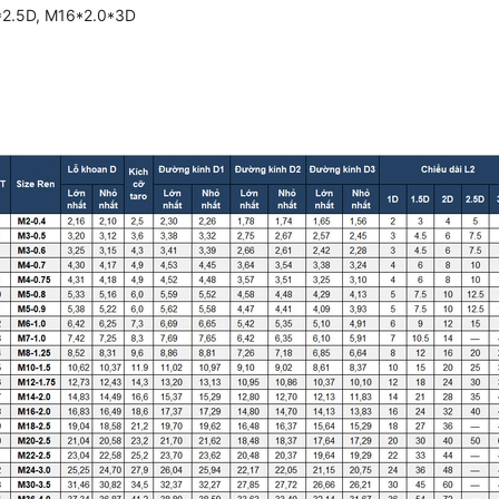
*2.5D, M16*2.0*3D