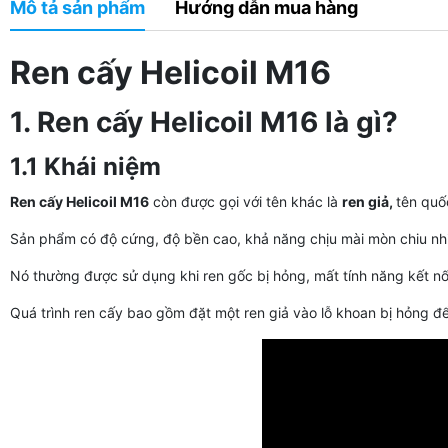
Mô tả sản phẩm
Hướng dẫn mua hàng
Ren cấy Helicoil M16
1. Ren cấy Helicoil M16 là gì?
1.1 Khái niệm
Ren cấy Helicoil M16
còn được gọi với tên khác là
ren giả,
tên quốc
Sản phẩm có độ cứng, độ bền cao, khả năng chịu mài mòn chiu nhi
Nó thường được sử dụng khi ren gốc bị hỏng, mất tính năng kết n
Quá trình ren cấy bao gồm đặt một ren giả vào lỗ khoan bị hỏng đ