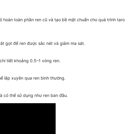
bỏ hoàn toàn phần ren cũ và tạo bề mặt chuẩn cho quá trình taro
cắt gọt để ren được sắc nét và giảm ma sát.
chi tiết khoảng 0.5–1 vòng ren.
hể lắp xuyên qua ren bình thường.
và có thể sử dụng như ren ban đầu.