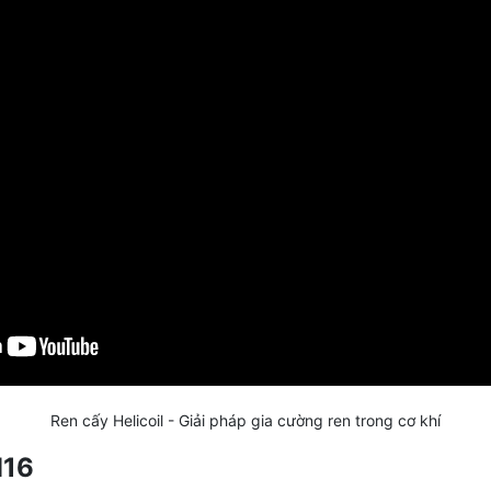
Ren cấy Helicoil - Giải pháp gia cường ren trong cơ khí
M16