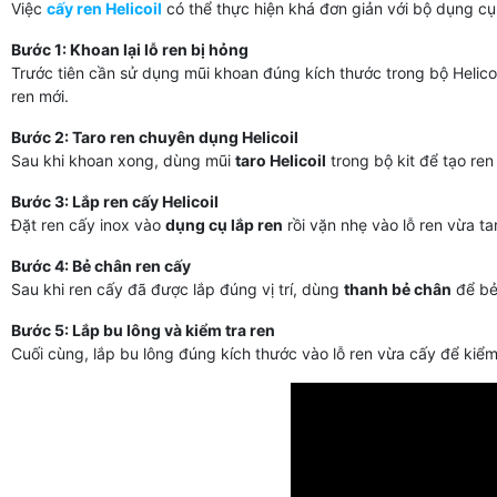
Việc
cấy ren Helicoil
có thể thực hiện khá đơn giản với bộ dụng c
Bước 1: Khoan lại lỗ ren bị hỏng
Trước tiên cần sử dụng mũi khoan đúng kích thước trong bộ Helicoi
ren mới.
Bước 2: Taro ren chuyên dụng Helicoil
Sau khi khoan xong, dùng mũi
taro Helicoil
trong bộ kit để tạo ren
Bước 3: Lắp ren cấy Helicoil
Đặt ren cấy inox vào
dụng cụ lắp ren
rồi vặn nhẹ vào lỗ ren vừa t
Bước 4: Bẻ chân ren cấy
Sau khi ren cấy đã được lắp đúng vị trí, dùng
thanh bẻ chân
để bẻ 
Bước 5: Lắp bu lông và kiểm tra ren
Cuối cùng, lắp bu lông đúng kích thước vào lỗ ren vừa cấy để kiểm